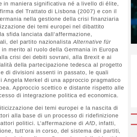
n maniera significativa né a livello di élite,
firma del Trattato di Lisbona (2007) e con il
ermania nella gestione della crisi finanziaria
cizzazione dei temi europei nel dibattito
la sfida lanciata dall’affermazione,
ali, del partito nazionalista
Alternative für
ti in merito al ruolo della Germania in Europa
lla crisi dei debiti sovrani, alla Brexit e ai
alità della partecipazione tedesca al progetto
 di divisioni assenti in passato, le quali
di Angela Merkel di una approccio pragmatico
pea. Approccio scettico e distante rispetto alle
ocesso di integrazione politica ed economica.
oliticizzazione dei temi europei e la nascita di
tori alla base di un processo di ridefinizione
attori politici. L’affermazione di
AfD
, infatti,
ione, tutt’ora in corso, del sistema dei partiti,