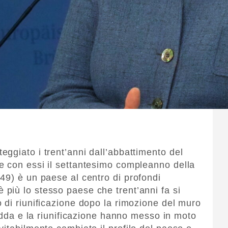
ggiato i trent’anni dall’abbattimento del
e con essi il settantesimo compleanno della
49) è un paese al centro di profondi
è più lo stesso paese che trent’anni fa si
 di riunificazione dopo la rimozione del muro
redda e la riunificazione hanno messo in moto