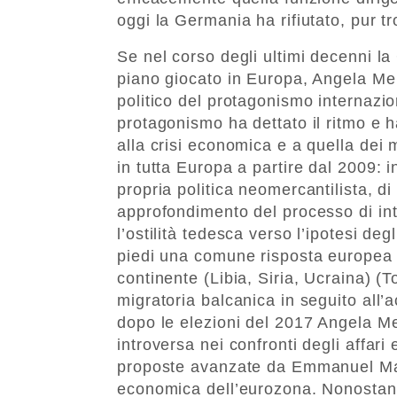
oggi la Germania ha rifiutato, pur t
Se nel corso degli ultimi decenni la 
piano giocato in Europa, Angela Merk
politico del protagonismo internazio
protagonismo ha dettato il ritmo e h
alla crisi economica e a quella dei m
in tutta Europa a partire dal 2009: i
propria politica neomercantilista, di
approfondimento del processo di int
l’ostilità tedesca verso l’ipotesi deg
piedi una comune risposta europea al
continente (Libia, Siria, Ucraina) (
migratoria balcanica in seguito all’
dopo le elezioni del 2017 Angela M
introversa nei confronti degli affar
proposte avanzate da Emmanuel Macr
economica dell’eurozona. Nonostant