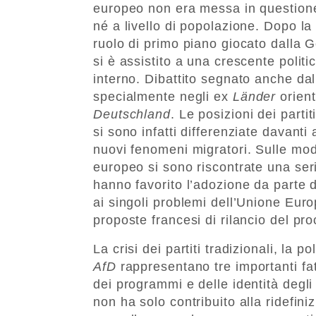
europeo non era messa in questione i
né a livello di popolazione. Dopo la 
ruolo di primo piano giocato dalla G
si è assistito a una crescente politi
interno. Dibattito segnato anche dal
specialmente negli ex
Länder
orient
Deutschland
. Le posizioni dei parti
si sono infatti differenziate davanti a
nuovi fenomeni migratori. Sulle mod
europeo si sono riscontrate una serie
hanno favorito l’adozione da parte 
ai singoli problemi dell’Unione Euro
proposte francesi di rilancio del pr
La crisi dei partiti tradizionali, la p
AfD
rappresentano tre importanti fat
dei programmi e delle identità degli 
non ha solo contribuito alla ridefiniz