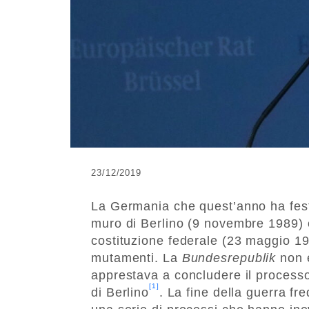
23/12/2019
La Germania che quest’anno ha feste
muro di Berlino (9 novembre 1989) 
costituzione federale (23 maggio 19
mutamenti. La
Bundesrepublik
non 
apprestava a concludere il processo
[1]
di Berlino
. La fine della guerra f