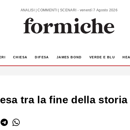
ANALISI | COMMENTI | SCENARI - venerdì 7 Agosto 2026
ERI
CHIESA
DIFESA
JAMES BOND
VERDE E BLU
HEA
a tra la fine della storia