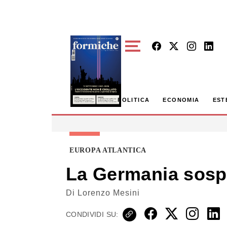
Skip to main content
POLITICA
ECONOMIA
EST
EUROPA ATLANTICA
La Germania sospes
Di
Lorenzo Mesini
CONDIVIDI SU: