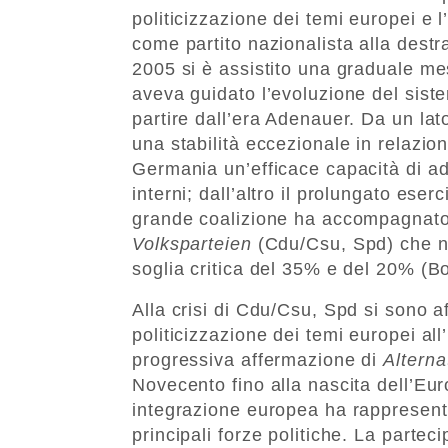
politicizzazione dei temi europei e 
come partito nazionalista alla destr
2005 si è assistito una graduale me
aveva guidato l’evoluzione del siste
partire dall’era Adenauer. Da un lat
una stabilità eccezionale in relazion
Germania un’efficace capacità di ada
interni; dall’altro il prolungato eser
grande coalizione ha accompagnato 
Volksparteien
(Cdu/Csu, Spd) che n
soglia critica del 35% e del 20% (Bo
Alla crisi di Cdu/Csu, Spd si sono a
politicizzazione dei temi europei all’
progressiva affermazione di
Alterna
Novecento fino alla nascita dell’Eur
integrazione europea ha rappresenta
principali forze politiche. La parte