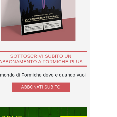
SOTTOSCRIVI SUBITO UN
ABBONAMENTO A FORMICHE PLUS
l mondo di Formiche dove e quando vuoi
ABBONATI SUBITO