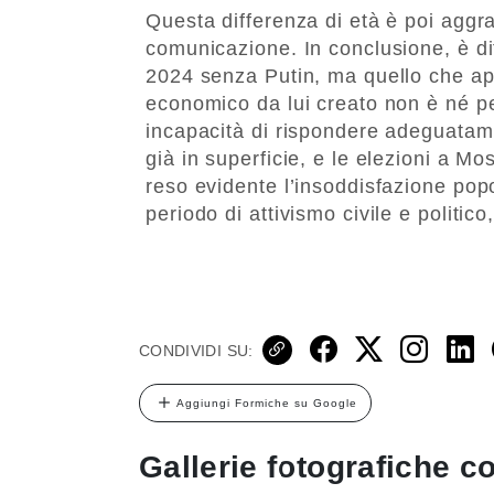
Questa differenza di età è poi aggrav
comunicazione. In conclusione, è di
2024 senza Putin, ma quello che app
economico da lui creato non è né pe
incapacità di rispondere adeguatam
già in superficie, e le elezioni a 
reso evidente l’insoddisfazione pop
periodo di attivismo civile e politico,
CONDIVIDI SU:
Aggiungi Formiche su Google
Gallerie fotografiche co