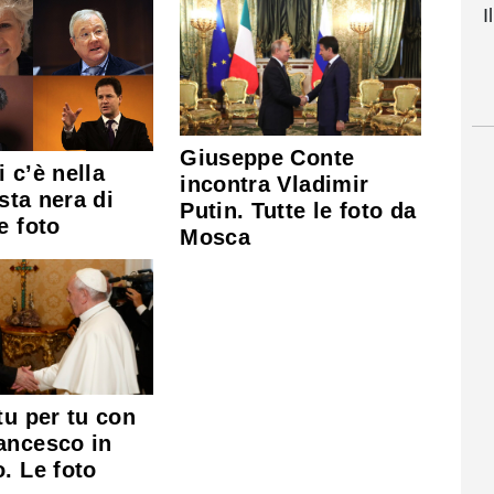
I
Giuseppe Conte
 c’è nella
incontra Vladimir
ista nera di
Putin. Tutte le foto da
e foto
Mosca
tu per tu con
ancesco in
. Le foto