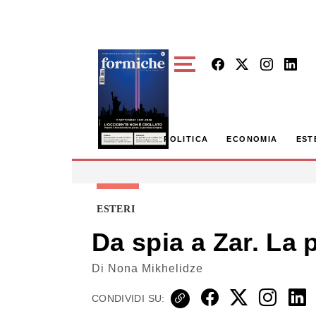
Skip to main content
POLITICA
ECONOMIA
EST
ESTERI
Da spia a Zar. La 
Di
Nona Mikhelidze
CONDIVIDI SU: