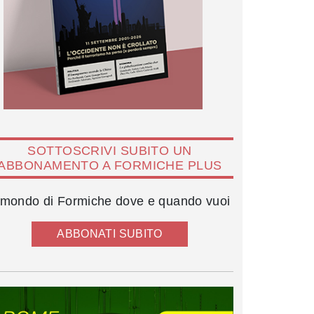
SOTTOSCRIVI SUBITO UN
ABBONAMENTO A FORMICHE PLUS
l mondo di Formiche dove e quando vuoi
ABBONATI SUBITO