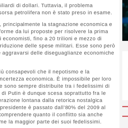
iardi di dollari. Tuttavia, il problema
isorsa petrolifera non è stato preso in esame.
e, principalmente la stagnazione economica e
forme da lui proposte per risolvere la prima
economisti, fino a 20 trilioni e mezzo di
riduzione delle spese militari. Esse sono però
e aggravarsi delle diseguaglianze economiche
iù consapevoli che il nepotismo e la
 incertezza economica. È impossibile per loro
e sono sempre distribuite tra i fedelissimi di
tà di Putin è dunque scesa soprattutto fra le
erazione lontana dalla retorica nostalgica
l presidente è passato dall’80% del 2009 al
omprendere quanto il conflitto sia anche
me la maggior parte dei suoi fedelissimi.