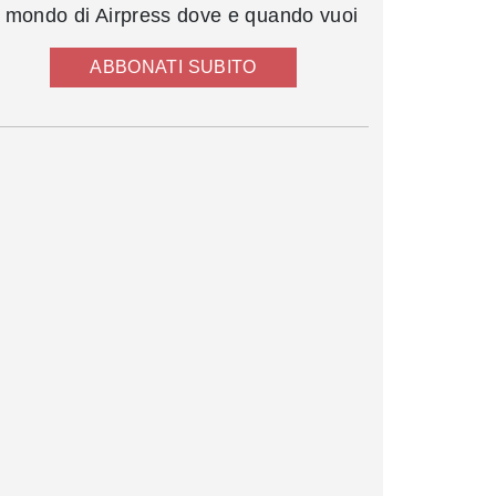
l mondo di Airpress dove e quando vuoi
ABBONATI SUBITO