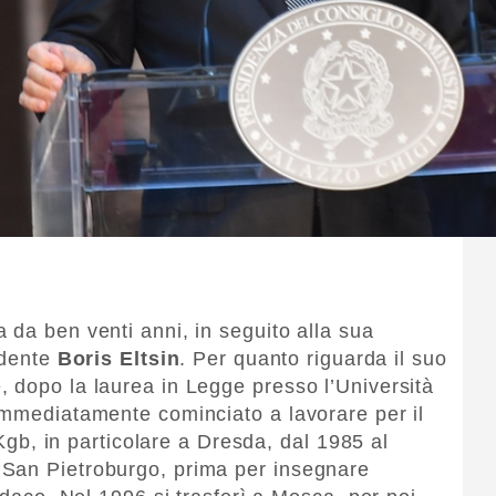
 da ben venti anni, in seguito alla sua
sidente
Boris Eltsin
. Per quanto riguarda il suo
 dopo la laurea in Legge presso l’Università
immediatamente cominciato a lavorare per il
l Kgb, in particolare a Dresda, dal 1985 al
San Pietroburgo, prima per insegnare