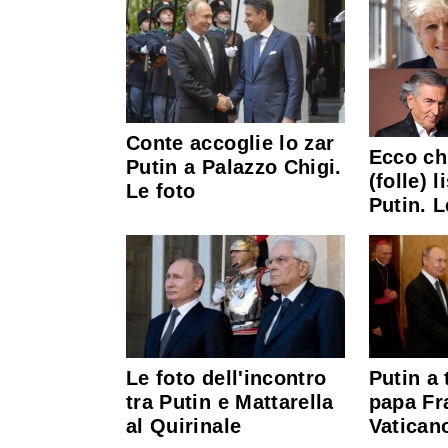
Conte accoglie lo zar
Ecco chi
Putin a Palazzo Chigi.
(folle) l
Le foto
Putin. L
Le foto dell'incontro
Putin a 
tra Putin e Mattarella
papa Fr
al Quirinale
Vaticano