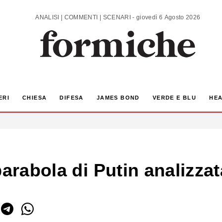
ANALISI | COMMENTI | SCENARI - giovedì 6 Agosto 2026
ERI
CHIESA
DIFESA
JAMES BOND
VERDE E BLU
HEA
parabola di Putin analizza