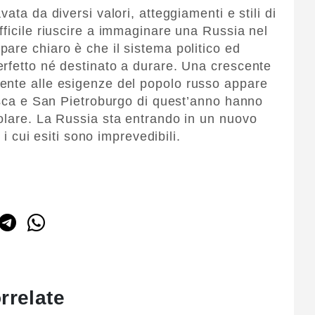
ata da diversi valori, atteggiamenti e stili di
fficile riuscire a immaginare una Russia nel
are chiaro è che il sistema politico ed
rfetto né destinato a durare. Una crescente
ente alle esigenze del popolo russo appare
Mosca e San Pietroburgo di quest’anno hanno
olare. La Russia sta entrando in un nuovo
 i cui esiti sono imprevedibili.
rrelate