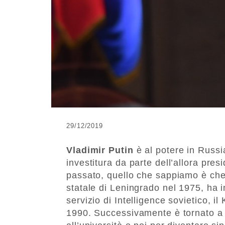
29/12/2019
Vladimir Putin
è al potere in Russia
investitura da parte dell’allora pre
passato, quello che sappiamo è che,
statale di Leningrado nel 1975, ha 
servizio di Intelligence sovietico, i
1990. Successivamente è tornato a 