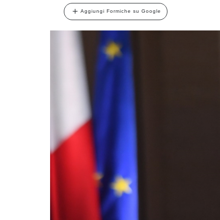
Aggiungi Formiche su Google