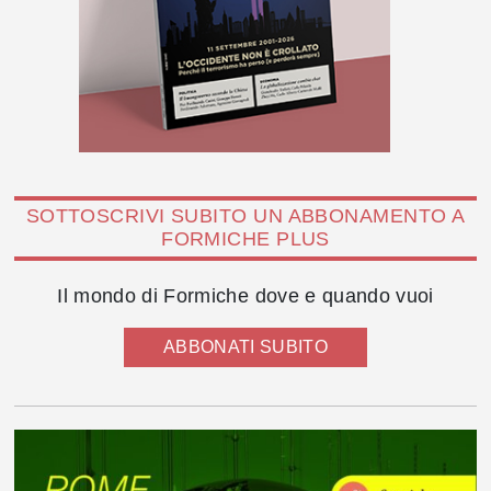
SOTTOSCRIVI SUBITO UN ABBONAMENTO A
FORMICHE PLUS
Il mondo di Formiche dove e quando vuoi
ABBONATI SUBITO