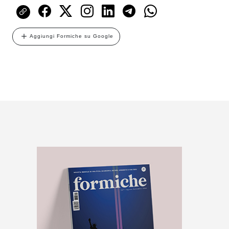
Aggiungi Formiche su Google