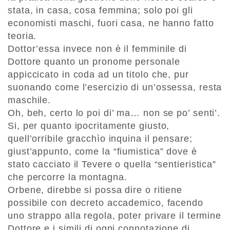
stata, in casa, cosa femmina; solo poi gli
economisti maschi, fuori casa, ne hanno fatto
teoria.
Dottor’essa invece non è il femminile di
Dottore quanto un pronome personale
appiccicato in coda ad un titolo che, pur
suonando come l’esercizio di un’ossessa, resta
maschile.
Oh, beh, certo lo poi di’ ma… non se po’ senti’.
Si, per quanto ipocritamente giusto,
quell’orribile gracchìo inquina il pensare;
giust’appunto, come la “fiumistica” dove è
stato cacciato il Tevere o quella “sentieristica”
che percorre la montagna.
Orbene, direbbe si possa dire o ritiene
possibile con decreto accademico, facendo
uno strappo alla regola, poter privare il termine
Dottore e i simili di ogni connotazione di