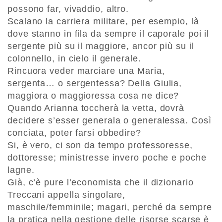
possono far, vivaddio, altro.
Scalano la carriera militare, per esempio, là
dove stanno in fila da sempre il caporale poi il
sergente più su il maggiore, ancor più su il
colonnello, in cielo il generale.
Rincuora veder marciare una Maria,
sergenta… o sergentessa? Della Giulia,
maggiora o maggioressa cosa ne dice?
Quando Arianna toccherà la vetta, dovrà
decidere s’esser generala o generalessa. Così
conciata, poter farsi obbedire?
Si, è vero, ci son da tempo professoresse,
dottoresse; ministresse invero poche e poche
lagne.
Già, c’è pure l’economista che il dizionario
Treccani appella singolare,
maschile/femminile; magari, perché da sempre
la pratica nella gestione delle risorse scarse è