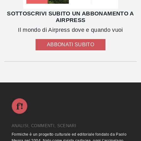
SOTTOSCRIVI SUBITO UN ABBONAMENTO A
AIRPRESS
Il mondo di Airpress dove e quando vuoi
ABBONATI SUBITO
ANALISI, COMMENTI, SCENARI
Formiche è un progetto culturale ed editoriale fondato da Paolo
Messa nel 2004. Nato come rivista cartacea, oggi l’arcipelago