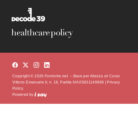
Copyright © 2026 Formiche.net. – Base per Altezza srl Corso
Vittorio Emanuele II, n. 18, Partita IVA 05831140966 |
Privacy
Policy.
Powered by