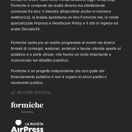
Formiche è composto da realtà diverse ma strettamente
connesse fra loro: il mensile (disponibile anche in versione
elettronica), la testata quotidiana on-line Formiche.net, le riviste
specializzate Airpress e Healthcare Policy e il sito in inglese ed
arabo Decode39.
Formiche vanta poi un nutrito programma di eventi nei diversi
formati di convegni, webinair, seminari e tavole rotonde aperte al
pubblico e a porte chiuse, che hanno un ruolo importante e
riconosciuto nel dibattito pubblico.
Formiche è un progetto indipendente che non gode del
finanziamento pubblico e non è organo di alcun partito o
movimento politico.
LE NOSTRE RIVISTE