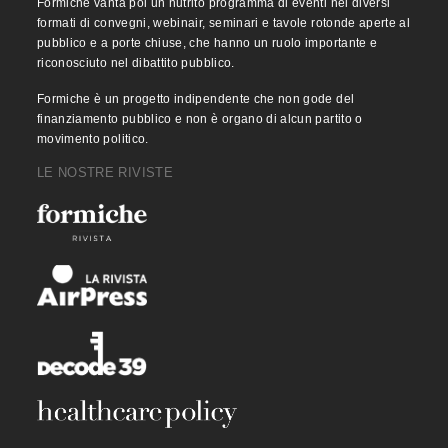
Formiche vanta poi un nutrito programma di eventi nei diversi
formati di convegni, webinair, seminari e tavole rotonde aperte al
pubblico e a porte chiuse, che hanno un ruolo importante e
riconosciuto nel dibattito pubblico.
Formiche è un progetto indipendente che non gode del
finanziamento pubblico e non è organo di alcun partito o
movimento politico.
LE NOSTRE RIVISTE