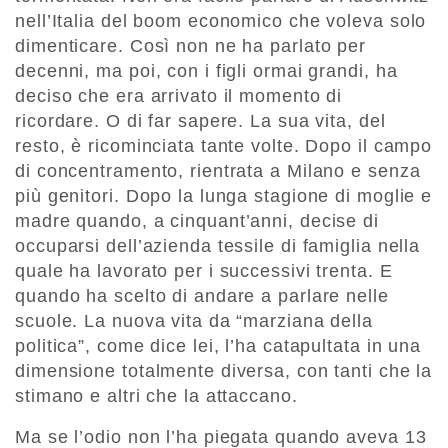
nell’Italia del boom economico che voleva solo
dimenticare. Così non ne ha parlato per
decenni, ma poi, con i figli ormai grandi, ha
deciso che era arrivato il momento di
ricordare. O di far sapere. La sua vita, del
resto, è ricominciata tante volte. Dopo il campo
di concentramento, rientrata a Milano e senza
più genitori. Dopo la lunga stagione di moglie e
madre quando, a cinquant’anni, decise di
occuparsi dell’azienda tessile di famiglia nella
quale ha lavorato per i successivi trenta. E
quando ha scelto di andare a parlare nelle
scuole. La nuova vita da “marziana della
politica”, come dice lei, l’ha catapultata in una
dimensione totalmente diversa, con tanti che la
stimano e altri che la attaccano.
Ma se l’odio non l’ha piegata quando aveva 13