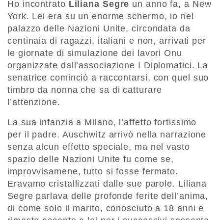
Ho incontrato
Liliana Segre
un anno fa, a New
York. Lei era su un enorme schermo, io nel
palazzo delle Nazioni Unite, circondata da
centinaia di ragazzi, italiani e non, arrivati per
le giornate di simulazione dei lavori Onu
organizzate dall’associazione I Diplomatici. La
senatrice cominciò a raccontarsi, con quel suo
timbro da nonna che sa di catturare
l’attenzione.
La sua infanzia a Milano, l’affetto fortissimo
per il padre. Auschwitz arrivò nella narrazione
senza alcun effetto speciale, ma nel vasto
spazio delle Nazioni Unite fu come se,
improvvisamene, tutto si fosse fermato.
Eravamo cristallizzati dalle sue parole. Liliana
Segre parlava delle profonde ferite dell’anima,
di come solo il marito, conosciuto a 18 anni e