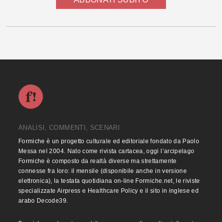
ANALISI, COMMENTI, SCENARI
Formiche è un progetto culturale ed editoriale fondato da Paolo
Messa nel 2004. Nato come rivista cartacea, oggi l’arcipelago
Formiche è composto da realtà diverse ma strettamente
connesse fra loro: il mensile (disponibile anche in versione
elettronica), la testata quotidiana on-line Formiche.net, le riviste
specializzate Airpress e Healthcare Policy e il sito in inglese ed
arabo Decode39.