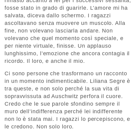
rimasto accanto a lei per i successivi sessanta,
fosse stato in grado di guarirle. L’amore mi ha
salvata, diceva dallo schermo. I ragazzi
ascoltavano senza muovere un muscolo. Alla
fine, non volevano lasciarla andare. Non
volevano che quel momento così speciale, e
per niente virtuale, finisse. Un applauso
lunghissimo, l’emozione che ancora contagia il
ricordo. Il loro, e anche il mio.
Ci sono persone che trasformano un racconto
in un momento indimenticabile. Liliana Segre è
tra queste, e non solo perché la sua vita di
sopravvissuta ad Auschwitz perfora il cuore.
Credo che le sue parole sfondino sempre il
muro dell’indifferenza perché lei indifferente
non lo è stata mai. I ragazzi lo percepiscono, e
le credono. Non solo loro.