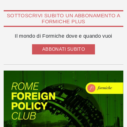
SOTTOSCRIVI SUBITO UN ABBONAMENTO A
FORMICHE PLUS
Il mondo di Formiche dove e quando vuoi
ABBONATI SUBITO