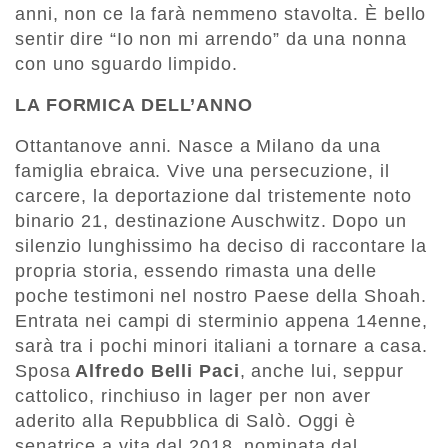
anni, non ce la farà nemmeno stavolta. È bello
sentir dire “Io non mi arrendo” da una nonna
con uno sguardo limpido.
LA FORMICA DELL’ANNO
Ottantanove anni. Nasce a Milano da una
famiglia ebraica. Vive una persecuzione, il
carcere, la deportazione dal tristemente noto
binario 21, destinazione Auschwitz. Dopo un
silenzio lunghissimo ha deciso di raccontare la
propria storia, essendo rimasta una delle
poche testimoni nel nostro Paese della Shoah.
Entrata nei campi di sterminio appena 14enne,
sarà tra i pochi minori italiani a tornare a casa.
Sposa
Alfredo Belli Paci
, anche lui, seppur
cattolico, rinchiuso in lager per non aver
aderito alla Repubblica di Salò. Oggi è
senatrice a vita dal 2018, nominata dal