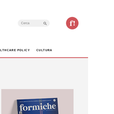
Search Button
Search
for:
LTHCARE POLICY
CULTURA
sicurezza nazionale. Il