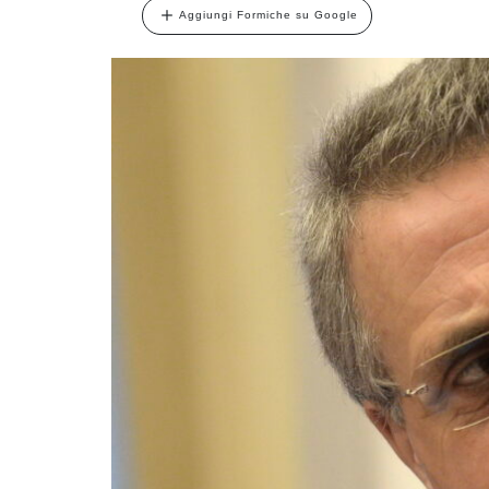
Aggiungi Formiche su Google