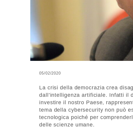
05/02/2020
La crisi della democrazia crea disag
dall’intelligenza artificiale. Infatti 
investire il nostro Paese, rapprese
tema della cybersecurity non può e
tecnologica poiché per comprender
delle scienze umane.