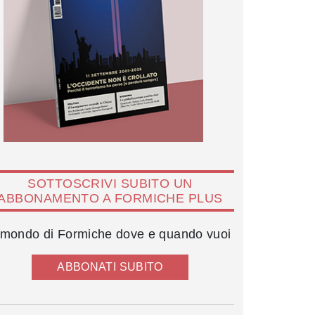
SOTTOSCRIVI SUBITO UN
ABBONAMENTO A FORMICHE PLUS
l mondo di Formiche dove e quando vuoi
ABBONATI SUBITO