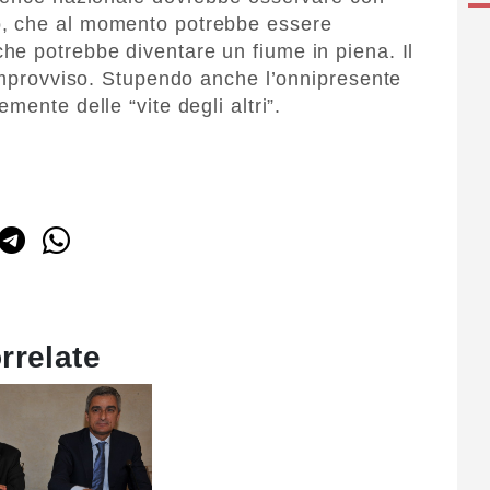
, che al momento potrebbe essere
e potrebbe diventare un fiume in piena. Il
’improvviso. Stupendo anche l’onnipresente
mente delle “vite degli altri”.
rrelate