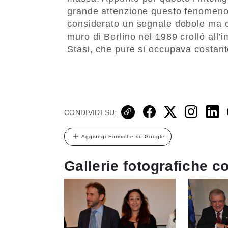
grande attenzione questo fenomeno
considerato un segnale debole ma ch
muro di Berlino nel 1989 crolló all
Stasi, che pure si occupava costante
CONDIVIDI SU:
Aggiungi Formiche su Google
Gallerie fotografiche co