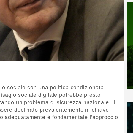
io sociale con una politica condizionata
il disagio sociale digitale potrebbe presto
ntando un problema di sicurezza nazionale. Il
ssere declinato prevalentemente in chiave
lo adeguatamente è fondamentale l’approccio