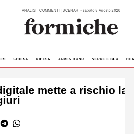
ANALISI | COMMENTI | SCENARI - sabato 8 Agosto 2026
ERI
CHIESA
DIFESA
JAMES BOND
VERDE E BLU
HEA
digitale mette a rischio la 
iuri