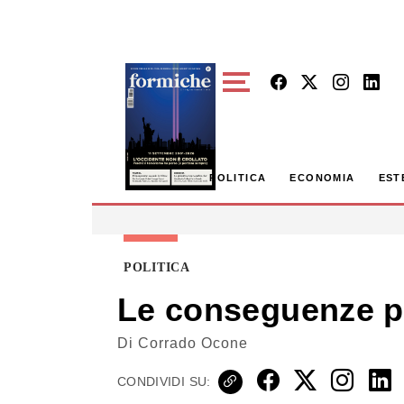
Skip to main content
POLITICA
ECONOMIA
EST
POLITICA
Le conseguenze po
Di
Corrado Ocone
CONDIVIDI SU: