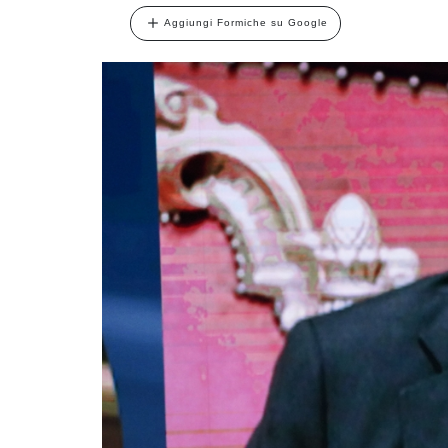
Aggiungi Formiche su Google