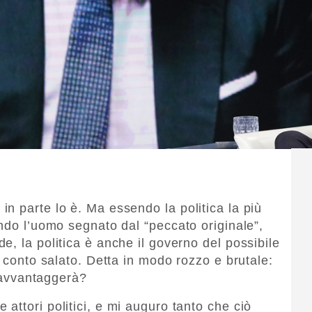
n parte lo è. Ma essendo la politica la più
endo l’uomo segnato dal “peccato originale”,
, la politica è anche il governo del possibile
o conto salato. Detta in modo rozzo e brutale:
i avvantaggerà?
attori politici, e mi auguro tanto che ciò