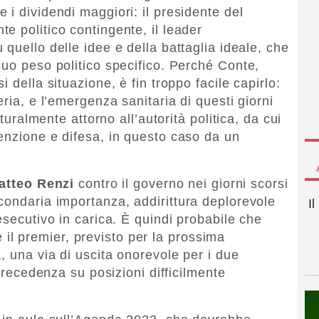
i dividendi maggiori: il presidente del
onte politico contingente, il leader
u quello delle idee e della battaglia ideale, che
suo peso politico specifico. Perché Conte,
 della situazione, è fin troppo facile capirlo:
ria, e l’emergenza sanitaria di questi giorni
aturalmente attorno all’autorità politica, da cui
enzione e difesa, in questo caso da un
atteo Renzi
contro il governo nei giorni scorsi
condaria importanza, addirittura deplorevole
I
esecutivo in carica. È quindi probabile che
a e il premier, previsto per la prossima
, una via di uscita onorevole per i due
 precedenza su posizioni difficilmente