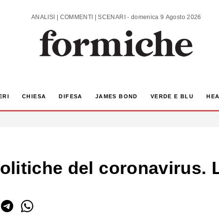
ANALISI | COMMENTI | SCENARI - domenica 9 Agosto 2026
ERI
CHIESA
DIFESA
JAMES BOND
VERDE E BLU
HEA
litiche del coronavirus. 