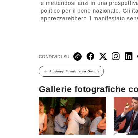
e mettendosi anzi in una prospettiva
politico per il bene nazionale. Gli i
apprezzerebbero il manifestato sens
CONDIVIDI SU:
Aggiungi Formiche su Google
Gallerie fotografiche co