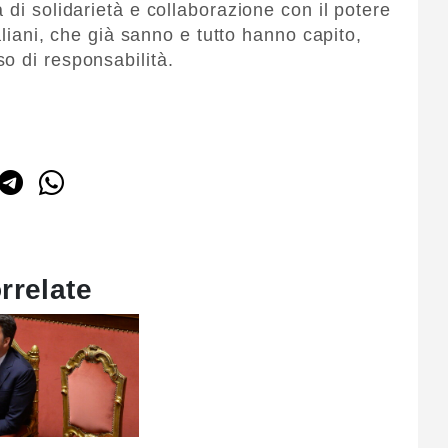
 di solidarietà e collaborazione con il potere
taliani, che già sanno e tutto hanno capito,
o di responsabilità.
rrelate