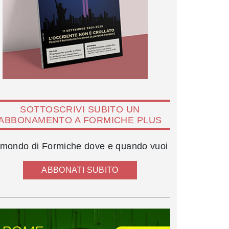
SOTTOSCRIVI SUBITO UN
ABBONAMENTO A FORMICHE PLUS
l mondo di Formiche dove e quando vuoi
ABBONATI SUBITO