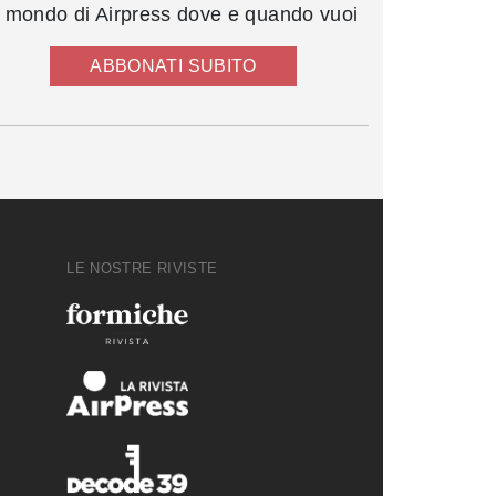
l mondo di Airpress dove e quando vuoi
ABBONATI SUBITO
LE NOSTRE RIVISTE