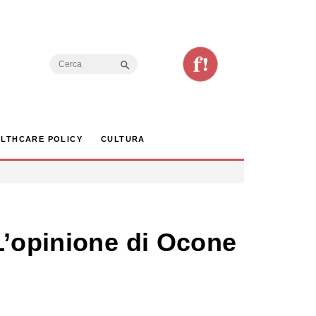
Search Button
Search
for:
LTHCARE POLICY
CULTURA
L’opinione di Ocone