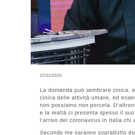
22/02/2020
La domanda può sembrare cinica, e i
cinica delle attività umane, ed ess
non possiamo non porcela. D’altronde
e la realtà ci presenta spesso il su
l’arrivo del coronavirus in Italia ch
Secondo me saranno soprattutto due 