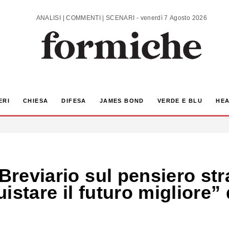
ANALISI | COMMENTI | SCENARI - venerdì 7 Agosto 2026
ERI
CHIESA
DIFESA
JAMES BOND
VERDE E BLU
HEA
“Breviario sul pensiero str
istare il futuro migliore