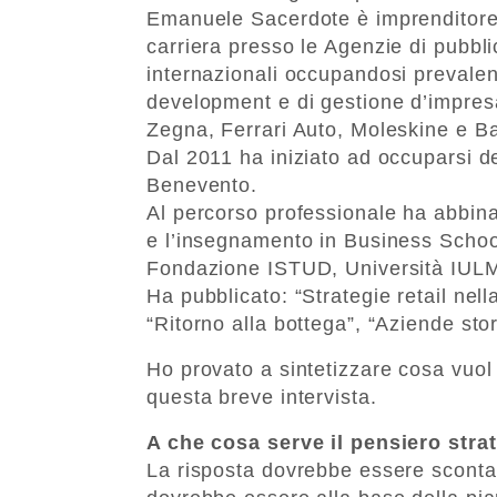
Emanuele Sacerdote è imprenditore, 
carriera presso le Agenzie di pubbli
internazionali occupandosi prevalen
development e di gestione d’impres
Zegna, Ferrari Auto, Moleskine e Ba
Dal 2011 ha iniziato ad occuparsi de
Benevento.
Al percorso professionale ha abbina
e l’insegnamento in Business School
Fondazione ISTUD, Università IULM –
Ha pubblicato: “Strategie retail nell
“Ritorno alla bottega”, “Aziende stor
Ho provato a sintetizzare cosa vuo
questa breve intervista.
A che cosa serve il pensiero stra
La risposta dovrebbe essere scontat