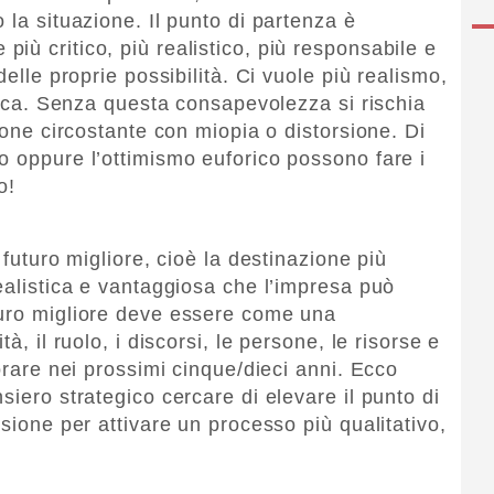
 la situazione. Il punto di partenza è
iù critico, più realistico, più responsabile e
delle proprie possibilità. Ci vuole più realismo,
itica. Senza questa consapevolezza si rischia
zione circostante con miopia o distorsione. Di
o oppure l’ottimismo euforico possono fare i
o!
 futuro migliore, cioè la destinazione più
ealistica e vantaggiosa che l’impresa può
turo migliore deve essere come una
à, il ruolo, i discorsi, le persone, le risorse e
vorare nei prossimi cinque/dieci anni. Ecco
siero strategico cercare di elevare il punto di
ssione per attivare un processo più qualitativo,