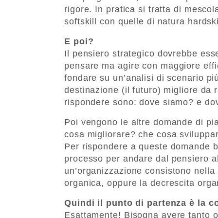
rigore. In pratica si tratta di mesc
softskill con quelle di natura hardski
E poi?
Il pensiero strategico dovrebbe esse
pensare ma agire con maggiore effi
fondare su un’analisi di scenario più
destinazione (il futuro) migliore d
rispondere sono: dove siamo? e d
Poi vengono le altre domande di pi
cosa migliorare? che cosa sviluppa
Per rispondere a queste domande bi
processo per andare dal pensiero all
un’organizzazione consistono nella l
organica, oppure la decrescita orga
Quindi il punto di partenza è la 
Esattamente! Bisogna avere tanto o