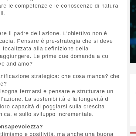
olare le competenze e le conoscenze di natura
ll.
re il padre dell’azione. L’obiettivo non è
cacia. Pensare è pre-strategia che si deve
 focalizzata alla definizione della
a raggiungere. Le prime due domanda a cui
ove andiamo?
anificazione strategica: che cosa manca? che
re?
sogna fermarsi e pensare e strutturare un
’azione. La sostenibilità e la longevità di
oro capacità di poggiarsi sulla crescita
nica, e sullo sviluppo incrementale.
consapevolezza?
ttimismo e positività, ma anche una buona