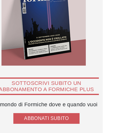
SOTTOSCRIVI SUBITO UN
ABBONAMENTO A FORMICHE PLUS
l mondo di Formiche dove e quando vuoi
ABBONATI SUBITO