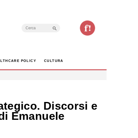
Search Button
Search
for:
LTHCARE POLICY
CULTURA
ategico. Discorsi e
” di Emanuele