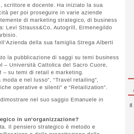
scrittore e docente. Ha iniziato la sua
cità per poi proseguire in varie aziende
temente di marketing strategico, di business
a: Levi Strauss&Co, Autogrill, Ermenegildo
rbisio.
ll’Azienda della sua famiglia Strega Alberti
to la pubblicazione di saggi su temi business
 – Università Cattolica del Sacro Cuore,
 su temi di retail e marketing.
a moda e nel lusso”, “Travel retailing”,
iche operative e silenti” e “Retailization”.
l dimostrare nel suo saggio Emanuele in
I
tegico in un’organizzazione?
a. Il pensiero strategico è metodo e