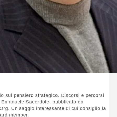
io sul pensiero strategico. Discorsi e percorsi
 di Emanuele Sacerdote, pubblicato da
oOrg. Un saggio interessante di cui consiglio la
board member.