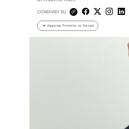
CONDIVIDI SU:
Aggiungi Formiche su Google