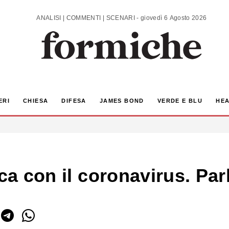
ANALISI | COMMENTI | SCENARI - giovedì 6 Agosto 2026
ERI
CHIESA
DIFESA
JAMES BOND
VERDE E BLU
HEA
ica con il coronavirus. Par