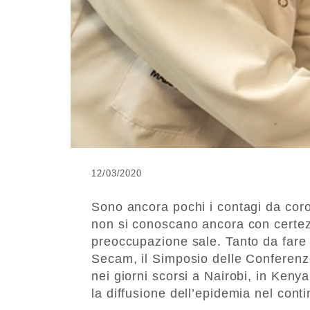
12/03/2020
Sono ancora pochi i contagi da coro
non si conoscano ancora con certezz
preoccupazione sale. Tanto da fare l
Secam, il Simposio delle Conferenze
nei giorni scorsi a Nairobi, in Kenya
la diffusione dell’epidemia nel conti