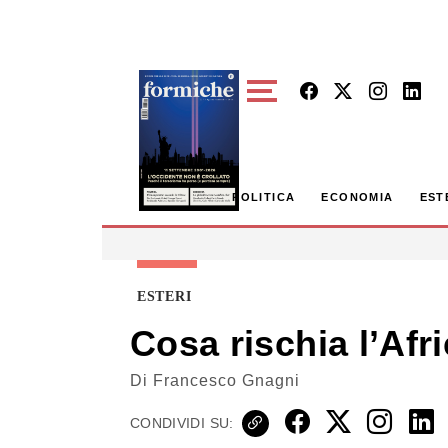
Skip to main content
POLITICA
ECONOMIA
EST
ESTERI
Cosa rischia l’Afr
Di
Francesco Gnagni
CONDIVIDI SU: