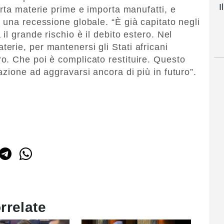
I
orta materie prime e importa manufatti, e
 una recessione globale. “È già capitato negli
il grande rischio è il debito estero. Nel
rie, per mantenersi gli Stati africani
o. Che poi è complicato restituire. Questo
zione ad aggravarsi ancora di più in futuro”.
rrelate