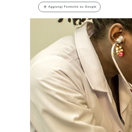
Aggiungi Formiche su Google