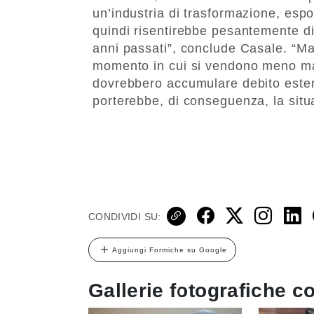
un’industria di trasformazione, esp
quindi risentirebbe pesantemente di
anni passati”, conclude Casale. “Ma 
momento in cui si vendono meno mate
dovrebbero accumulare debito ester
porterebbe, di conseguenza, la situa
CONDIVIDI SU:
Aggiungi Formiche su Google
Gallerie fotografiche co