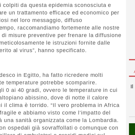
ti colpiti da questa epidemia sconosciuta e
are un trattamento efficace ed economico per
giosi nel loro messaggio, diffuso
ttempo, raccomandiamo fortemente alle nostre
lo di misure preventive per frenare la diffusione
 meticolosamente le istruzioni fornite dalle
erito al virus”, hanno specificato.
edesco in Egitto, ha fatto ricredere molti
certe temperature potrebbe scomparire.
I
li 0 ai 40 gradi, ovvero le temperature in cui
altopiano abissino, dove di notte il calore
 il clima è torrido. “Il vero problema in Africa
 fragile e abbiamo visto come l’impatto del
tà una sanità organizzata come la Lombardia.
con ospedali già sovraffollati o comunque con