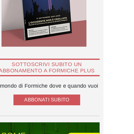
SOTTOSCRIVI SUBITO UN
ABBONAMENTO A FORMICHE PLUS
l mondo di Formiche dove e quando vuoi
ABBONATI SUBITO