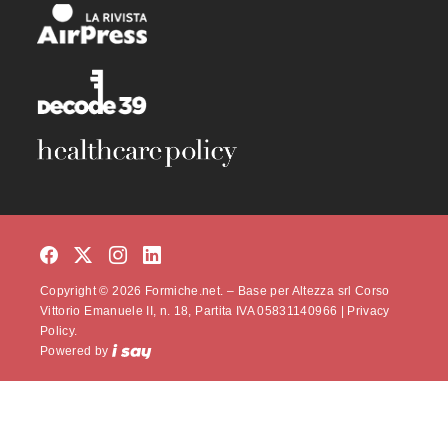
Copyright © 2026 Formiche.net. – Base per Altezza srl Corso
Vittorio Emanuele II, n. 18, Partita IVA 05831140966 |
Privacy
Policy.
Powered by