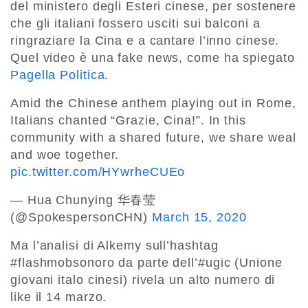
del ministero degli Esteri cinese, per sostenere
che gli italiani fossero usciti sui balconi a
ringraziare la Cina e a cantare l’inno cinese.
Quel video è una fake news, come ha spiegato
Pagella Politica
.
Amid the Chinese anthem playing out in Rome,
Italians chanted “Grazie, Cina!”. In this
community with a shared future, we share weal
and woe together.
pic.twitter.com/HYwrheCUEo
— Hua Chunying 华春莹
(@SpokespersonCHN)
March 15, 2020
Ma l’analisi di Alkemy sull’hashtag
#flashmobsonoro da parte dell’#ugic (Unione
giovani italo cinesi) rivela un alto numero di
like il 14 marzo.