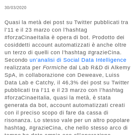
30/03/2020
Quasi la metà dei post su Twitter pubblicati tra
l’11 e il 23 marzo con l’hashtag
#forzaCinaeItalia è opera di bot. Prodotto dei
cosiddetti account automatizzati è anche oltre
un terzo di quelli con l’hashtag #grazieCina.
Secondo
un’analisi di Social Data Intelligence
realizzata per
Formiche
dal Lab R&D di Alkemy
SpA, in collaborazione con Deweave, Luiss
Data Lab e Catchy, il 46,3% dei post su Twitter
pubblicati tra l’11 e il 23 marzo con l’hashtag
#forzaCinaeItalia, quasi la metà, è stata
generata da bot, account automatizzati creati
con il preciso scopo di fare da cassa di
risonanza. Lo stesso vale per un altro popolare
hashtag, #grazieCina, che nello stesso arco di