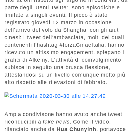
interazioni rispetto agli argomenti condivisi, da
parte degli utenti Twitter, sono episodiche e
limitate a singoli eventi. Il picco è stato
registrato giovedì 12 marzo in occasione
dell’arrivo del volo da Shanghai con gli aiuti
cinesi: i tweet dell’ambasciata, molti dei quali
contenenti l’hashtag #forzaCinaeItalia, hanno
ricevuto un altissimo engagement, spiegano i
grafici di Alkemy. L’attività di coinvolgimento
subisce in seguito una brusca flessione,
attestandosi su un livello comunque molto più
alto rispetto alle rilevazioni di febbraio.
Ampia condivisone hanno avuto anche tweet
riconducibili a
fake news
. Come il video,
rilanciato anche da
Hua Chunyinh
, portavoce