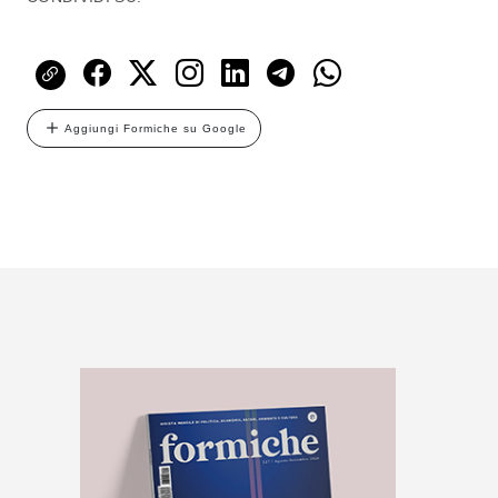
Aggiungi Formiche su Google