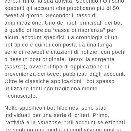
vero. Primo: la sua attività. Secondo l’Oii sono
sospetti gli account che pubblicano più di 50
tweet al giorno. Secondo: il tasso di
amplificazione. Uno dei ruoli principali dei bot
è quello di fare da “cassa di risonanza” per
alcuni account specifici. La cronologia di un
bot tipico è quindi composta da una lunga
serie di retweet e citazioni di notizie, con pochi
o nessun post originale. Terzo: la sorgente
(
source
), ovvero il tipo di applicazione di
provenienza dei tweet pubblicati dagli account.
Oltre le classiche applicazioni i bot spesso
utilizzano fonti non tradizionalmente
riconosciute.
Nello specifico i bot filocinesi sono stati
individuati per una serie di criteri. Primo,
l’attività e la
timezone:
“Gli account selezionati
presentano una media di condivisione post su