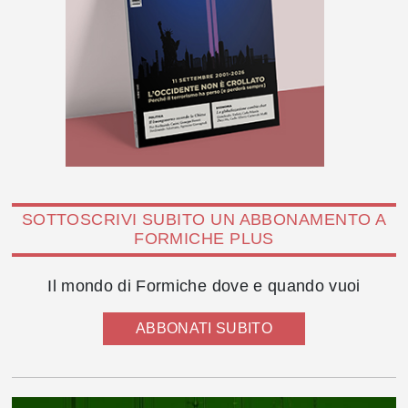
SOTTOSCRIVI SUBITO UN ABBONAMENTO A
FORMICHE PLUS
Il mondo di Formiche dove e quando vuoi
ABBONATI SUBITO