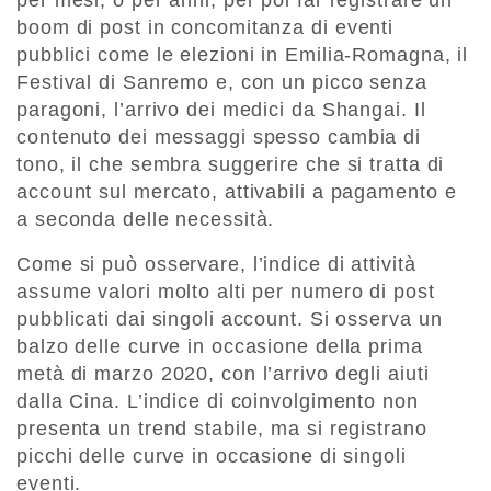
per mesi, o per anni, per poi far registrare un
boom di post in concomitanza di eventi
pubblici come le elezioni in Emilia-Romagna, il
Festival di Sanremo e, con un picco senza
paragoni, l’arrivo dei medici da Shangai. Il
contenuto dei messaggi spesso cambia di
tono, il che sembra suggerire che si tratta di
account sul mercato, attivabili a pagamento e
a seconda delle necessità.
Come si può osservare, l’indice di attività
assume valori molto alti per numero di post
pubblicati dai singoli account. Si osserva un
balzo delle curve in occasione della prima
metà di marzo 2020, con l’arrivo degli aiuti
dalla Cina. L’indice di coinvolgimento non
presenta un trend stabile, ma si registrano
picchi delle curve in occasione di singoli
eventi.