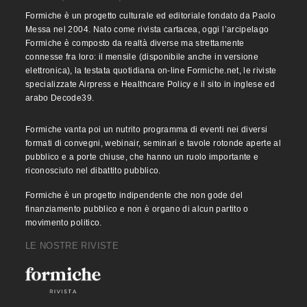
Formiche è un progetto culturale ed editoriale fondato da Paolo
Messa nel 2004. Nato come rivista cartacea, oggi l’arcipelago
Formiche è composto da realtà diverse ma strettamente
connesse fra loro: il mensile (disponibile anche in versione
elettronica), la testata quotidiana on-line Formiche.net, le riviste
specializzate Airpress e Healthcare Policy e il sito in inglese ed
arabo Decode39.
Formiche vanta poi un nutrito programma di eventi nei diversi
formati di convegni, webinair, seminari e tavole rotonde aperte al
pubblico e a porte chiuse, che hanno un ruolo importante e
riconosciuto nel dibattito pubblico.
Formiche è un progetto indipendente che non gode del
finanziamento pubblico e non è organo di alcun partito o
movimento politico.
LE NOSTRE RIVISTE