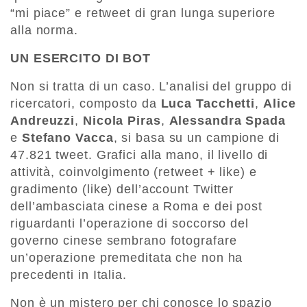
“mi piace” e retweet di gran lunga superiore
alla norma.
UN ESERCITO DI BOT
Non si tratta di un caso. L’analisi del gruppo di
ricercatori, composto da
Luca Tacchetti
,
Alice
Andreuzzi
,
Nicola Piras
,
Alessandra Spada
e
Stefano Vacca
, si basa su un campione di
47.821 tweet. Grafici alla mano, il livello di
attività, coinvolgimento (retweet + like) e
gradimento (like) dell’account Twitter
dell’ambasciata cinese a Roma e dei post
riguardanti l’operazione di soccorso del
governo cinese sembrano fotografare
un’operazione premeditata che non ha
precedenti in Italia.
Non è un mistero per chi conosce lo spazio