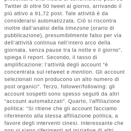
Twitter di oltre 50 tweet al giorno, arrivando il
più attivo a 91,72 post. Tale attività è da
considerarsi automatizzata. Ciò si riscontra
inoltre dall’analisi della
timezone
(orario di
pubblicazione), presumibilmente falso per via
dell’attività continua nell’intero arco della
giornata, senza pause tra la notte e il giorno”,
spiega il report. Secondo, il tasso di
amplificazione: l’attività degli account “è
concentrata sul retweet e
mention
. Gli account
selezionati non producono un alto numero di
post organici”. Terzo, follower/following: gli
account sospetti sono spesso seguiti da altri
“account automatizzati”. Quarto, l’affiliazione
politica: “Si ritiene che gli account facciamo
riferimento alla stessa affiliazione politica, a
favore degli interventi cinesi. Interessante che
non vi siano riferimenti ad iniziative di altri