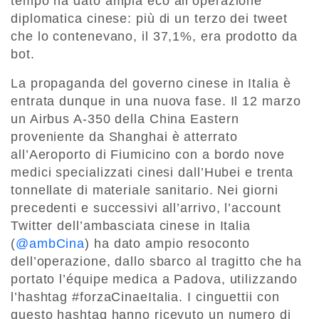
tempo ha dato ampia eco all’operazione
diplomatica cinese: più di un terzo dei tweet
che lo contenevano, il 37,1%, era prodotto da
bot.
La propaganda del governo cinese in Italia è
entrata dunque in una nuova fase. Il 12 marzo
un Airbus A-350 della China Eastern
proveniente da Shanghai è atterrato
all’Aeroporto di Fiumicino con a bordo nove
medici specializzati cinesi dall’Hubei e trenta
tonnellate di materiale sanitario. Nei giorni
precedenti e successivi all’arrivo, l’account
Twitter dell’ambasciata cinese in Italia
(
@ambCina
) ha dato ampio resoconto
dell’operazione, dallo sbarco al tragitto che ha
portato l’équipe medica a Padova, utilizzando
l’hashtag #forzaCinaeItalia. I cinguettii con
questo hashtag hanno ricevuto un numero di