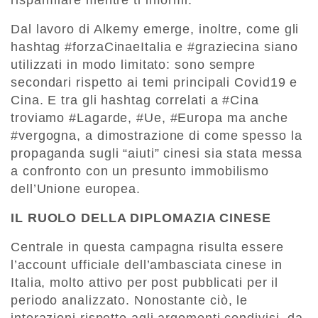
risparmiare mentre ti informi​​.
Dal lavoro di Alkemy emerge, inoltre, come gli
hashtag #forzaCinaeItalia e #graziecina siano
utilizzati in modo limitato: sono sempre
secondari rispetto ai temi principali Covid19 e
Cina. E tra gli hashtag correlati a #Cina
troviamo #Lagarde, #Ue, #Europa ma anche
#vergogna, a dimostrazione di come spesso la
propaganda sugli “aiuti” cinesi sia stata messa
a confronto con un presunto immobilismo
dell’Unione europea.
IL RUOLO DELLA DIPLOMAZIA CINESE
Centrale in questa campagna risulta essere
l’account ufficiale dell’ambasciata cinese in
Italia, molto attivo per post pubblicati per il
periodo analizzato. Nonostante ciò, le