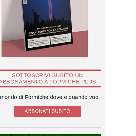
SOTTOSCRIVI SUBITO UN
ABBONAMENTO A FORMICHE PLUS
l mondo di Formiche dove e quando vuoi
ABBONATI SUBITO