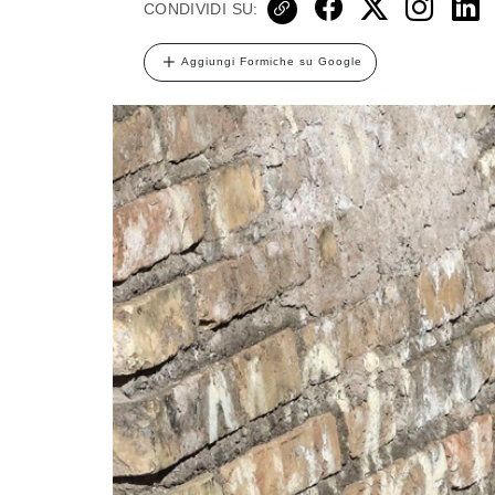
CONDIVIDI SU:
Aggiungi Formiche su Google