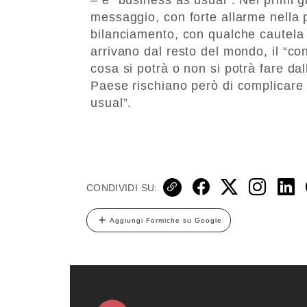
messaggio, con forte allarme nella 
bilanciamento, con qualche cautela 
arrivano dal resto del mondo, il “con
cosa si potrà o non si potrà fare d
Paese rischiano però di complicare i
usual”.
CONDIVIDI SU:
Aggiungi Formiche su Google