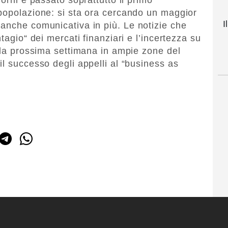
popolazione: si sta ora cercando un maggior
I
anche comunicativa in più. Le notizie che
tagio“ dei mercati finanziari e l’incertezza su
alla prossima settimana in ampie zone del
l successo degli appelli al “business as