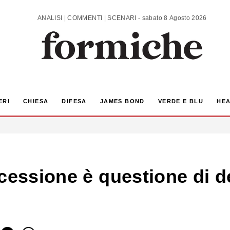
ANALISI | COMMENTI | SCENARI - sabato 8 Agosto 2026
ERI
CHIESA
DIFESA
JAMES BOND
VERDE E BLU
HEA
cessione è questione di d