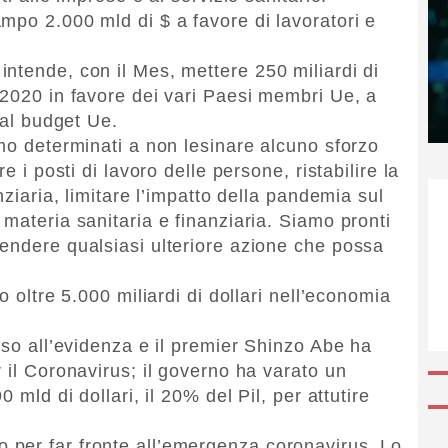
mpo 2.000 mld di $ a favore di lavoratori e
ntende, con il Mes, mettere 250 miliardi di
 2020 in favore dei vari Paesi membri Ue, a
dal budget Ue.
amo determinati a non lesinare alcuno sforzo
e i posti di lavoro delle persone, ristabilire la
nziaria, limitare l’impatto della pandemia sul
materia sanitaria e finanziaria. Siamo pronti
endere qualsiasi ulteriore azione che possa
o oltre 5.000 miliardi di dollari nell’economia
eso all’evidenza e il premier Shinzo Abe ha
 il Coronavirus; il governo ha varato un
 mld di dollari, il 20% del Pil, per attutire
per far fronte all’emergenza coronavirus. Lo