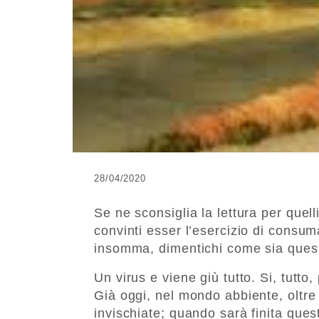
28/04/2020
Se ne sconsiglia la lettura per quel
convinti esser l’esercizio di consu
insomma, dimentichi come sia questa
Un virus e viene giù tutto. Si, tutto
Già oggi, nel mondo abbiente, oltre 
invischiate; quando sarà finita ques