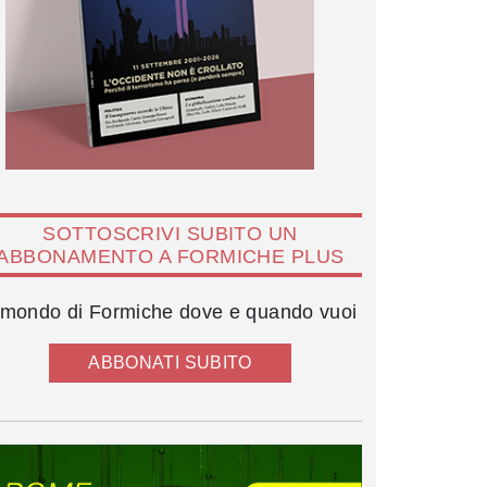
SOTTOSCRIVI SUBITO UN
ABBONAMENTO A FORMICHE PLUS
l mondo di Formiche dove e quando vuoi
ABBONATI SUBITO