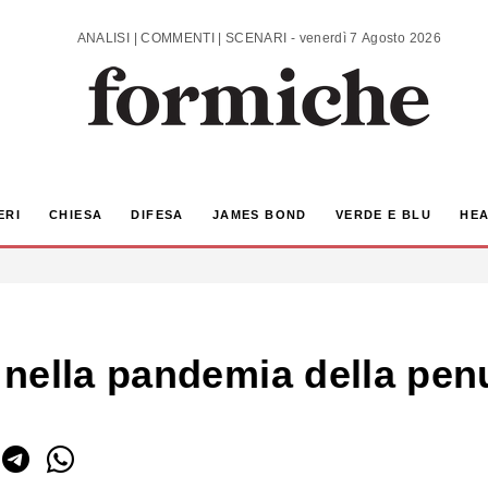
ANALISI | COMMENTI | SCENARI - venerdì 7 Agosto 2026
ERI
CHIESA
DIFESA
JAMES BOND
VERDE E BLU
HEA
nella pandemia della pen