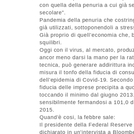
con quella della penuria a cui già 
secolare”.
Pandemia della penuria che costringe
già utilizzati, sottoponendoli a stres
Già proprio di quell’economia che, be
squilibri.
Oggi con il virus, al mercato, prod
ancor meno darsi la mano per la rati
tecnica, può generare addirittura in
misura il tonfo della fiducia di cons
dell’epidemia di Covid-19. Secondo d
fiducia delle imprese precipita a q
toccando il minimo dal giugno 2013
sensibilmente fermandosi a 101,0 d
2015.
Quand’è cosi, la febbre sale:
Il presidente della Federal Reserve
dichiarato in un’intervista a Bloom