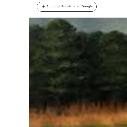
Aggiungi Formiche su Google