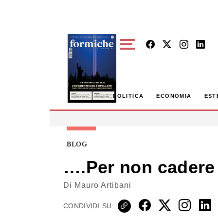
Skip to main content
POLITICA
ECONOMIA
EST
BLOG
….Per non cadere 
Di
Mauro Artibani
CONDIVIDI SU: