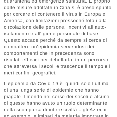
quarantena ed emergenza sanitaria. E proprio
dalle misure adottate in Cina si è preso spunto
per cercare di contenere il virus in Europa e
America, con limitazioni pressoché totali alla
circolazione delle persone, incentivi all’auto-
isolamento e all’igiene personale di base.
Questo accade perché da sempre si cerca di
combattere un’epidemia servendosi dei
comportamenti che in precedenza sono
risultati efficaci per debellarla, in un percorso
che attraversa i secoli e trascende il tempo e i
meri confini geografici.
L’epidemia da Covid-19 è quindi solo l’ultima
di una lunga serie di epidemie che hanno
piagato il mondo nel corso dei secoli e alcune
di queste hanno avuto un ruolo determinante
nella scomparsa di intere civiltà – gli Aztechi
ad esempio, eliminati da malattie importate in