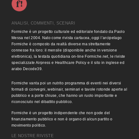
ANALISI, COMMENTI, SCENARI
Formiche è un progetto culturale ed editoriale fondato da Paolo
Messa nel 2004. Nato come rivista cartacea, oggi l’arcipelago
Formiche è composto da realtà diverse ma strettamente
connesse fra loro: il mensile (disponibile anche in versione
elettronica), la testata quotidiana on-line Formiche.net, le riviste
specializzate Airpress e Healthcare Policy e il sito in inglese ed
arabo Decode39.
Formiche vanta poi un nutrito programma di eventi nei diversi
formati di convegni, webinair, seminari e tavole rotonde aperte al
pubblico e a porte chiuse, che hanno un ruolo importante e
riconosciuto nel dibattito pubblico.
Formiche è un progetto indipendente che non gode del
finanziamento pubblico e non è organo di alcun partito o
movimento politico.
LE NOSTRE RIVISTE