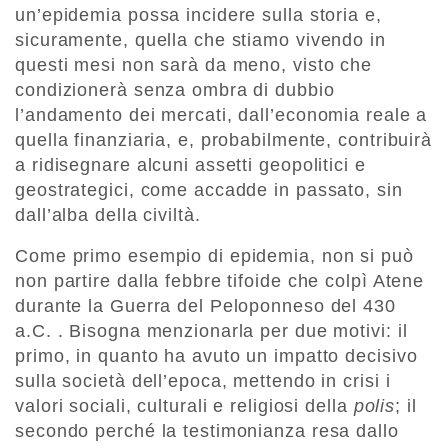
un’epidemia possa incidere sulla storia e,
sicuramente, quella che stiamo vivendo in
questi mesi non sarà da meno, visto che
condizionerà senza ombra di dubbio
l’andamento dei mercati, dall’economia reale a
quella finanziaria, e, probabilmente, contribuirà
a ridisegnare alcuni assetti geopolitici e
geostrategici, come accadde in passato, sin
dall’alba della civiltà.
Come primo esempio di epidemia, non si può
non partire dalla febbre tifoide che colpì Atene
durante la Guerra del Peloponneso del 430
a.C. . Bisogna menzionarla per due motivi: il
primo, in quanto ha avuto un impatto decisivo
sulla società dell’epoca, mettendo in crisi i
valori sociali, culturali e religiosi della
polis
; il
secondo perché la testimonianza resa dallo