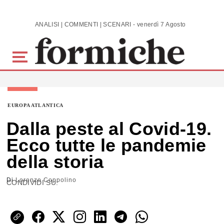
Skip to main content
ANALISI | COMMENTI | SCENARI - venerdì 7 Agosto 2026
EUROPA ATLANTICA
Dalla peste al Covid-19.
Ecco tutte le pandemie
della storia
Di
Lorenzo Coppolino
CONDIVIDI SU: