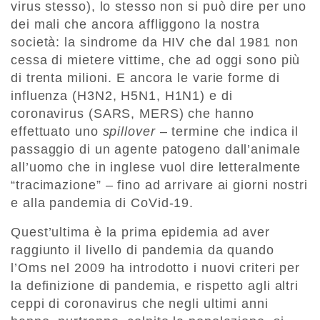
virus stesso), lo stesso non si può dire per uno
dei mali che ancora affliggono la nostra
società: la sindrome da HIV che dal 1981 non
cessa di mietere vittime, che ad oggi sono più
di trenta milioni. E ancora le varie forme di
influenza (H3N2, H5N1, H1N1) e di
coronavirus (SARS, MERS) che hanno
effettuato uno
spillover
– termine che indica il
passaggio di un agente patogeno dall’animale
all’uomo che in inglese vuol dire letteralmente
“tracimazione” – fino ad arrivare ai giorni nostri
e alla pandemia di CoVid-19.
Quest’ultima è la prima epidemia ad aver
raggiunto il livello di pandemia da quando
l’Oms nel 2009 ha introdotto i nuovi criteri per
la definizione di pandemia, e rispetto agli altri
ceppi di coronavirus che negli ultimi anni