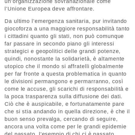
un’organizzazione sovranazionale come
l’Unione Europea deve affrontare.
Da ultimo l’emergenza sanitaria, pur invitando
giocoforza a una maggiore responsabilità tanto
i cittadini quanto gli stati, non può comunque
far passare in secondo piano gli interessi
strategici e geopolitici delle grandi potenze,
quindi, nonostante la solidarietà, è altamente
utopico che il mondo si affratelli globalmente
per far fronte a questa problematica in quanto
le divisioni permangono e permarranno, così
come le accuse, gli scarichi di responsabilità e
la poca trasparenza sulla diffusione dei dati.
Ciò che è auspicabile, e fortunatamente pare
che si stia andando in quella direzione, è che il
buon senso prevalga, cercando di seguire,
ancora una volta come per le grandi epidemie
del passato, l’esempio di chi ci è passato