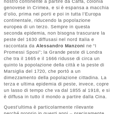
nostro continente a partire da Caffa, colonia
genovese in Crimea, e si è espansa a macchia
d’olio, prima nei porti e poi in tutta l’Europa
continentale, riducendo la popolazione
europea di un terzo. Sempre in questa
seconda epidemia, non bisogna trascurare la
peste del 1630 diffusasi nel nord Italia e
raccontata da
Alessandro Manzoni
ne “I
Promessi Sposi”; la Grande peste di Londra
che tra il 1665 e il 1666 ridusse di circa un
quinto la popolazione della città e la peste di
Marsiglia del 1720, che portò a un
dimezzamento della popolazione cittadina. La
terza e ultima epidemia di peste, invece, copre
un lasso di tempo che va dal 1855 al 1918, e si
è diffusa in tutto il mondo a partire dalla Cina.
Quest’ultima è particolarmente rilevante
perché proprio in questi anni – precisamente