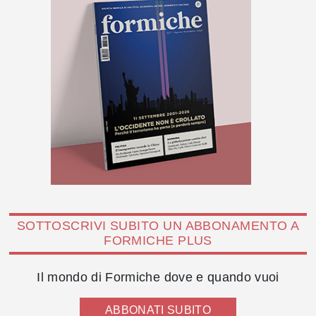
SOTTOSCRIVI SUBITO UN ABBONAMENTO A
FORMICHE PLUS
Il mondo di Formiche dove e quando vuoi
ABBONATI SUBITO