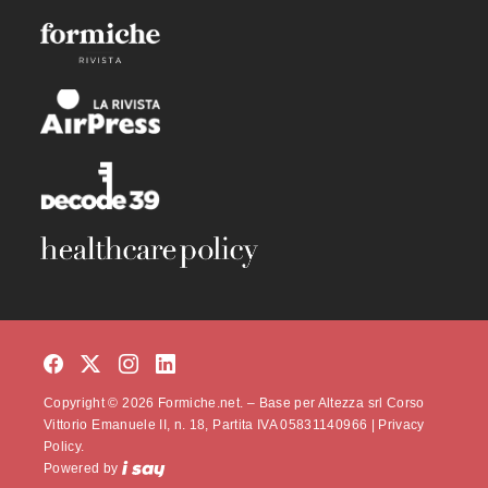
Copyright © 2026 Formiche.net. – Base per Altezza srl Corso
Vittorio Emanuele II, n. 18, Partita IVA 05831140966 |
Privacy
Policy.
Powered by