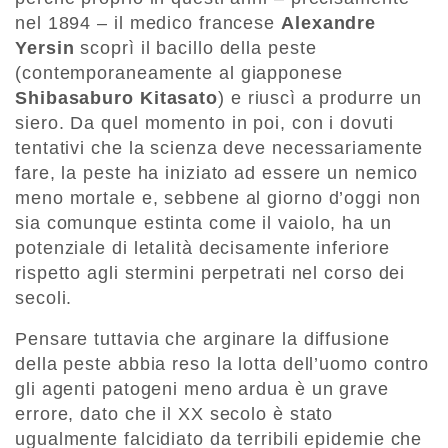
nel 1894 – il medico francese
Alexandre
Yersin
scoprì il bacillo della peste
(contemporaneamente al giapponese
Shibasaburo Kitasato
) e riuscì a produrre un
siero. Da quel momento in poi, con i dovuti
tentativi che la scienza deve necessariamente
fare, la peste ha iniziato ad essere un nemico
meno mortale e, sebbene al giorno d’oggi non
sia comunque estinta come il vaiolo, ha un
potenziale di letalità decisamente inferiore
rispetto agli stermini perpetrati nel corso dei
secoli.
Pensare tuttavia che arginare la diffusione
della peste abbia reso la lotta dell’uomo contro
gli agenti patogeni meno ardua è un grave
errore, dato che il XX secolo è stato
ugualmente falcidiato da terribili epidemie che