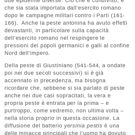
due epidemie diverse. Ciò che è condiviso, è
che sia stata importata dall’esercito romano
dopo le campagne militari contro i Parti (161-
166). Anche la peste antonina ha avuto effetti
devastanti, in particolare sulla capacità
dell’esercito romano nel respingere le
pressioni dei popoli germanici e galli al confine
Nord dell’impero.
Della peste di Giustiniano (541-544, a ondate
poi nei due secoli successivi) si è già
accennato in precedenza, ma bisogna
ricordare che, sebbene si sia parlato di peste
anche nei due casi sopracitati, la vera e
propria peste è entrata per la prima – e
purtroppo, come vedremo, non ultima volta –
nella storia proprio in questa occasione. La
diffusione del batterio
yersinia pestis
è una
delle minacce principali che l’uomo ha dovuto