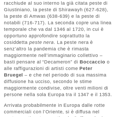
racchiude al suo interno la già citata peste di
Giustiniano, la peste di Shirawayh (627-628),
la peste di Amwas (638-639) e la peste di
notabili (716-717). La seconda copre una linea
temporale che va dal 1346 al 1720, in cui è
opportuno approfondire soprattutto la
cosiddetta
peste nera
. La peste nera è
senz’altro la pandemia che è rimasta
maggiormente nell’immaginario collettivo –
basti pensare al “Decameron” di
Boccaccio
o
alle raffigurazioni di artisti come
Peter
Bruegel
– e che nel periodo di sua massima
diffusione ha ucciso, secondo le stime
maggiormente condivise, oltre venti milioni di
persone nella sola Europa tra il 1347 e il 1353.
Arrivata probabilmente in Europa dalle rotte
commerciali con l’Oriente, si è diffusa nel