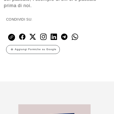
prima di noi.
CONDIVIDI SU:
Aggiungi Formiche su Google