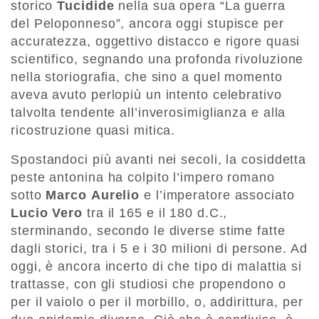
storico
Tucidide
nella sua opera “La guerra
del Peloponneso”, ancora oggi stupisce per
accuratezza, oggettivo distacco e rigore quasi
scientifico, segnando una profonda rivoluzione
nella storiografia, che sino a quel momento
aveva avuto perlopiù un intento celebrativo
talvolta tendente all’inverosimiglianza e alla
ricostruzione quasi mitica.
Spostandoci più avanti nei secoli, la cosiddetta
peste antonina ha colpito l’impero romano
sotto
Marco
Aurelio
e l’imperatore associato
Lucio Vero
tra il 165 e il 180 d.C.,
sterminando, secondo le diverse stime fatte
dagli storici, tra i 5 e i 30 milioni di persone. Ad
oggi, è ancora incerto di che tipo di malattia si
trattasse, con gli studiosi che propendono o
per il vaiolo o per il morbillo, o, addirittura, per