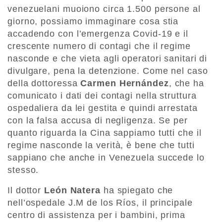
venezuelani muoiono circa 1.500 persone al
giorno, possiamo immaginare cosa stia
accadendo con l’emergenza Covid-19 e il
crescente numero di contagi che il regime
nasconde e che vieta agli operatori sanitari di
divulgare, pena la detenzione. Come nel caso
della dottoressa
Carmen Hernández
, che ha
comunicato i dati dei contagi nella struttura
ospedaliera da lei gestita e quindi arrestata
con la falsa accusa di negligenza. Se per
quanto riguarda la Cina sappiamo tutti che il
regime nasconde la verità, è bene che tutti
sappiano che anche in Venezuela succede lo
stesso.
Il dottor
León Natera
ha spiegato che
nell’ospedale J.M de los Ríos, il principale
centro di assistenza per i bambini, prima