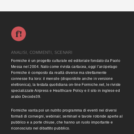
ANALISI, COMMENTI, SCENARI
Formiche è un progetto culturale ed editoriale fondato da Paolo
Messa nel 2004. Nato come rivista cartacea, oggi l’arcipelago
Formiche è composto da realtà diverse ma strettamente
connesse fra loro: il mensile (disponibile anche in versione
elettronica), la testata quotidiana on-line Formiche.net, le riviste
specializzate Airpress e Healthcare Policy e il sito in inglese ed
arabo Decode39.
Formiche vanta poi un nutrito programma di eventi nei diversi
formati di convegni, webinair, seminari e tavole rotonde aperte al
pubblico e a porte chiuse, che hanno un ruolo importante e
riconosciuto nel dibattito pubblico.