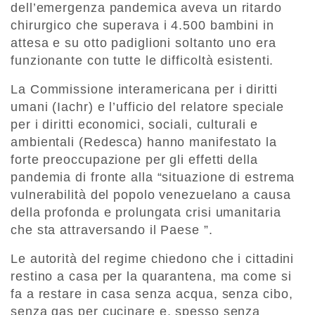
dell’emergenza pandemica aveva un ritardo
chirurgico che superava i 4.500 bambini in
attesa e su otto padiglioni soltanto uno era
funzionante con tutte le difficoltà esistenti.
La Commissione interamericana per i diritti
umani (Iachr) e l’ufficio del relatore speciale
per i diritti economici, sociali, culturali e
ambientali (Redesca) hanno manifestato la
forte preoccupazione per gli effetti della
pandemia di fronte alla “situazione di estrema
vulnerabilità del popolo venezuelano a causa
della profonda e prolungata crisi umanitaria
che sta attraversando il Paese ”.
Le autorità del regime chiedono che i cittadini
restino a casa per la quarantena, ma come si
fa a restare in casa senza acqua, senza cibo,
senza gas per cucinare e, spesso senza