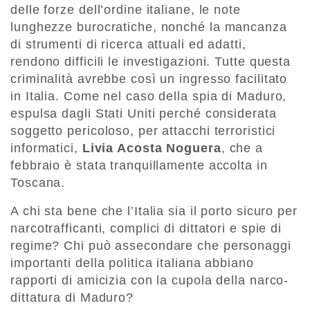
delle forze dell’ordine italiane, le note
lunghezze burocratiche, nonché la mancanza
di strumenti di ricerca attuali ed adatti,
rendono difficili le investigazioni. Tutte questa
criminalità avrebbe così un ingresso facilitato
in Italia. Come nel caso della spia di Maduro,
espulsa dagli Stati Uniti perché considerata
soggetto pericoloso, per attacchi terroristici
informatici,
Livia Acosta Noguera
, che a
febbraio è stata tranquillamente accolta in
Toscana.
A chi sta bene che l’Italia sia il porto sicuro per
narcotrafficanti, complici di dittatori e spie di
regime? Chi può assecondare che personaggi
importanti della politica italiana abbiano
rapporti di amicizia con la cupola della narco-
dittatura di Maduro?