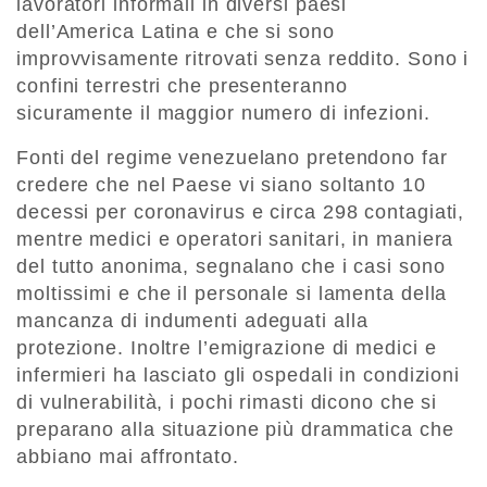
lavoratori informali in diversi paesi
dell’America Latina e che si sono
improvvisamente ritrovati senza reddito. Sono i
confini terrestri che presenteranno
sicuramente il maggior numero di infezioni.
Fonti del regime venezuelano pretendono far
credere che nel Paese vi siano soltanto 10
decessi per coronavirus e circa 298 contagiati,
mentre medici e operatori sanitari, in maniera
del tutto anonima, segnalano che i casi sono
moltissimi e che il personale si lamenta della
mancanza di indumenti adeguati alla
protezione. Inoltre l’emigrazione di medici e
infermieri ha lasciato gli ospedali in condizioni
di vulnerabilità, i pochi rimasti dicono che si
preparano alla situazione più drammatica che
abbiano mai affrontato.