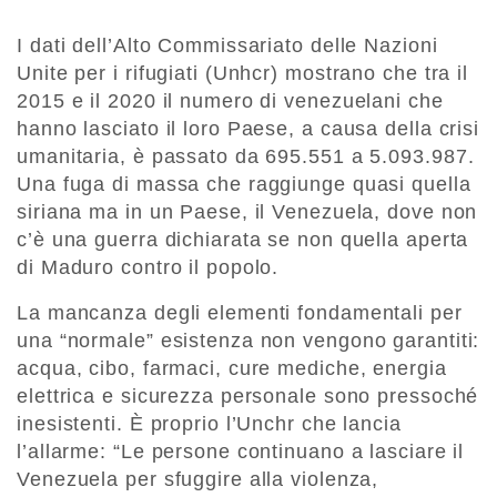
I dati dell’Alto Commissariato delle Nazioni
Unite per i rifugiati (Unhcr) mostrano che tra il
2015 e il 2020 il numero di venezuelani che
hanno lasciato il loro Paese, a causa della crisi
umanitaria, è passato da 695.551 a 5.093.987.
Una fuga di massa che raggiunge quasi quella
siriana ma in un Paese, il Venezuela, dove non
c’è una guerra dichiarata se non quella aperta
di Maduro contro il popolo.
La mancanza degli elementi fondamentali per
una “normale” esistenza non vengono garantiti:
acqua, cibo, farmaci, cure mediche, energia
elettrica e sicurezza personale sono pressoché
inesistenti. È proprio l’Unchr che lancia
l’allarme: “Le persone continuano a lasciare il
Venezuela per sfuggire alla violenza,