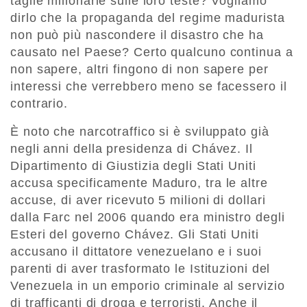
taglie milionarie sulle loro teste? Vogliamo
dirlo che la propaganda del regime madurista
non può più nascondere il disastro che ha
causato nel Paese? Certo qualcuno continua a
non sapere, altri fingono di non sapere per
interessi che verrebbero meno se facessero il
contrario.
È noto che narcotraffico si è sviluppato già
negli anni della presidenza di Chávez. Il
Dipartimento di Giustizia degli Stati Uniti
accusa specificamente Maduro, tra le altre
accuse, di aver ricevuto 5 milioni di dollari
dalla Farc nel 2006 quando era ministro degli
Esteri del governo Chávez. Gli Stati Uniti
accusano il dittatore venezuelano e i suoi
parenti di aver trasformato le Istituzioni del
Venezuela in un emporio criminale al servizio
di trafficanti di droga e terroristi. Anche il