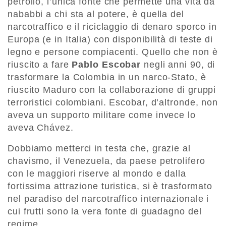
petrolio, l’unica fonte che permette una vita da
nababbi a chi sta al potere, è quella del
narcotraffico e il riciclaggio di denaro sporco in
Europa (e in Italia) con disponibilità di teste di
legno e persone compiacenti. Quello che non è
riuscito a fare
Pablo Escobar
negli anni 90, di
trasformare la Colombia in un narco-Stato, è
riuscito Maduro con la collaborazione di gruppi
terroristici colombiani. Escobar, d’altronde, non
aveva un supporto militare come invece lo
aveva Chávez.
Dobbiamo metterci in testa che, grazie al
chavismo, il Venezuela, da paese petrolifero
con le maggiori riserve al mondo e dalla
fortissima attrazione turistica, si è trasformato
nel paradiso del narcotraffico internazionale i
cui frutti sono la vera fonte di guadagno del
regime.