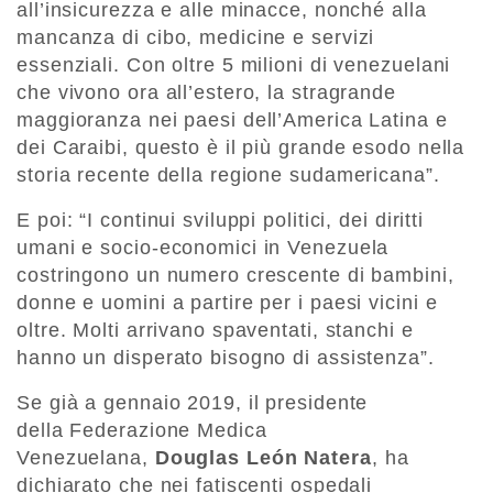
all’insicurezza e alle minacce, nonché alla
mancanza di cibo, medicine e servizi
essenziali. Con oltre 5 milioni di venezuelani
che vivono ora all’estero, la stragrande
maggioranza nei paesi dell’America Latina e
dei Caraibi, questo è il più grande esodo nella
storia recente della regione sudamericana”.
E poi: “I continui sviluppi politici, dei diritti
umani e socio-economici in Venezuela
costringono un numero crescente di bambini,
donne e uomini a partire per i paesi vicini e
oltre. Molti arrivano spaventati, stanchi e
hanno un disperato bisogno di assistenza”.
Se già a gennaio 2019, il presidente
della Federazione Medica
Venezuelana,
Douglas León Natera
, ha
dichiarato che nei fatiscenti ospedali