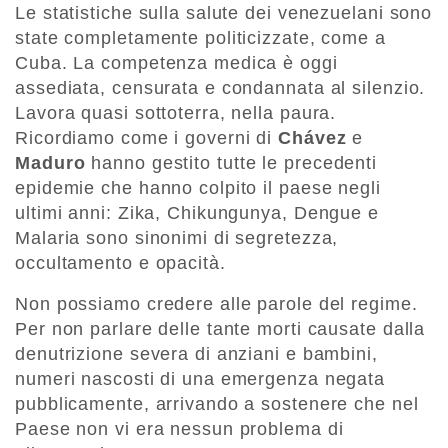
Le statistiche sulla salute dei venezuelani sono
state completamente politicizzate, come a
Cuba. La competenza medica è oggi
assediata, censurata e condannata al silenzio.
Lavora quasi sottoterra, nella paura.
Ricordiamo come i governi di
Chávez
e
Maduro
hanno gestito tutte le precedenti
epidemie che hanno colpito il paese negli
ultimi anni: Zika, Chikungunya, Dengue e
Malaria sono sinonimi di segretezza,
occultamento e opacità.
Non possiamo credere alle parole del regime.
Per non parlare delle tante morti causate dalla
denutrizione severa di anziani e bambini,
numeri nascosti di una emergenza negata
pubblicamente, arrivando a sostenere che nel
Paese non vi era nessun problema di