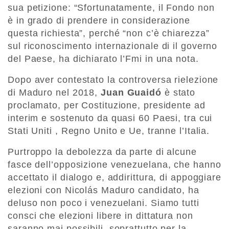
sua petizione: “Sfortunatamente, il Fondo non
è in grado di prendere in considerazione
questa richiesta”, perché “non c’è chiarezza”
sul riconoscimento internazionale di il governo
del Paese, ha dichiarato l’Fmi in una nota.
Dopo aver contestato la controversa rielezione
di Maduro nel 2018,
Juan Guaidó
è stato
proclamato, per Costituzione, presidente ad
interim e sostenuto da quasi 60 Paesi, tra cui
Stati Uniti , Regno Unito e Ue, tranne l’Italia.
Purtroppo la debolezza da parte di alcune
fasce dell’opposizione venezuelana, che hanno
accettato il dialogo e, addirittura, di appoggiare
elezioni con Nicolás Maduro candidato, ha
deluso non poco i venezuelani. Siamo tutti
consci che elezioni libere in dittatura non
saranno mai possibili, soprattutto per la