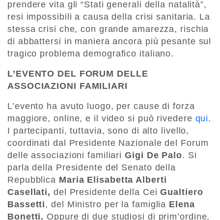
prendere vita gli “Stati generali della natalità”,
resi impossibili a causa della crisi sanitaria. La
stessa crisi che, con grande amarezza, rischia
di abbattersi in maniera ancora più pesante sul
tragico problema demografico italiano.
L’EVENTO DEL FORUM DELLE
ASSOCIAZIONI
FAMILIARI
L’evento ha avuto luogo, per cause di forza
maggiore, online, e il video si può rivedere
qui
.
I partecipanti, tuttavia, sono di alto livello,
coordinati dal Presidente Nazionale del Forum
delle associazioni familiari
Gigi De Palo
. Si
parla della Presidente del Senato della
Repubblica
Maria Elisabetta Alberti
Casellati,
del Presidente della Cei
Gualtiero
Bassetti
, del Ministro per la famiglia
Elena
Bonetti.
Oppure di due studiosi di prim’ordine,