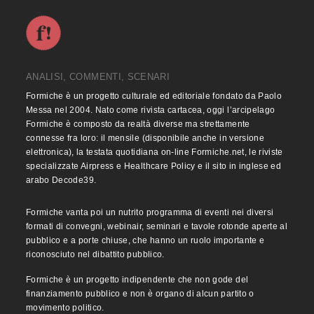
ANALISI, COMMENTI, SCENARI
Formiche è un progetto culturale ed editoriale fondato da Paolo
Messa nel 2004. Nato come rivista cartacea, oggi l’arcipelago
Formiche è composto da realtà diverse ma strettamente
connesse fra loro: il mensile (disponibile anche in versione
elettronica), la testata quotidiana on-line Formiche.net, le riviste
specializzate Airpress e Healthcare Policy e il sito in inglese ed
arabo Decode39.
Formiche vanta poi un nutrito programma di eventi nei diversi
formati di convegni, webinair, seminari e tavole rotonde aperte al
pubblico e a porte chiuse, che hanno un ruolo importante e
riconosciuto nel dibattito pubblico.
Formiche è un progetto indipendente che non gode del
finanziamento pubblico e non è organo di alcun partito o
movimento politico.