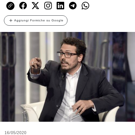
Aggiungi Formiche su Google
16/05/2020