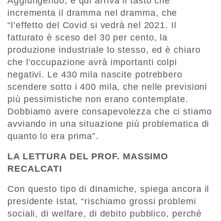
Aggiungendo, e qui arriva il tasto che
incrementa il dramma nel dramma, che
“l’effetto del Covid si vedrà nel 2021. Il
fatturato è sceso del 30 per cento, la
produzione industriale lo stesso, ed è chiaro
che l’occupazione avrà importanti colpi
negativi. Le 430 mila nascite potrebbero
scendere sotto i 400 mila, che nelle previsioni
più pessimistiche non erano contemplate.
Dobbiamo avere consapevolezza che ci stiamo
avviando in una situazione più problematica di
quanto lo era prima”.
LA LETTURA DEL PROF. MASSIMO
RECALCATI
Con questo tipo di dinamiche, spiega ancora il
presidente Istat, “rischiamo grossi problemi
sociali, di welfare, di debito pubblico, perché