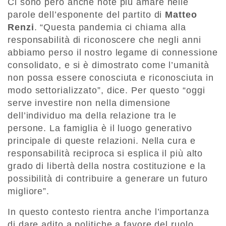
Ci sono però anche note più amare nelle
parole dell’esponente del partito di
Matteo
Renzi
. “Questa pandemia ci chiama alla
responsabilità di riconoscere che negli anni
abbiamo perso il nostro legame di connessione
consolidato, e si è dimostrato come l’umanità
non possa essere conosciuta e riconosciuta in
modo settorializzato”, dice. Per questo “oggi
serve investire non nella dimensione
dell’individuo ma della relazione tra le
persone. La famiglia è il luogo generativo
principale di queste relazioni. Nella cura e
responsabilità reciproca si esplica il più alto
grado di libertà della nostra costituzione e la
possibilità di contribuire a generare un futuro
migliore”.
In questo contesto rientra anche l’importanza
di dare adito a politiche a favore del ruolo