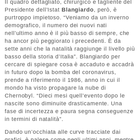
Il quadro dettagliato, chirurgico e tagliente del
Presidente dell’Istat
Blangiardo
, però, è
purtroppo impietoso. “Veniamo da un inverno
demografico, il numero dei nuovi nati
nell’ultimo anno è il più basso di sempre, che
ha ancor più peggiorato i precedenti. È da
sette anni che la natalità raggiunge il livello più
basso della storia d’Italia”. Blangiardo per
cercare di spiegare cosa è accaduto e accadrà
in futuro dopo la bomba del coronavirus,
prende a riferimento il 1986, anno in cui il
mondo ha visto propagare la nube di
Chernobyl. “Dieci mesi quell’evento dopo le
nascite sono diminuite drasticamente. Una
fase di incertezza e paura segna conseguenze
in termini di natalità”.
Dando un’occhiata alle curve tracciate dai
grafici, è palese come negli ultimi anni, mentre