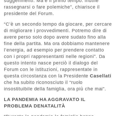
suggerimenti. Ma è il primo tempo: inutile
rassegnarsi o fare polemiche”, chiarisce il
presidente del Forum.
“C’è un secondo tempo da giocare, per cercare
di migliorare i provvedimenti. Potremo dire di
avere perso solo dopo avere sudato fino alla
fine della partita. Ma ora dobbiamo mantenere
l’energia, ad esempio per prendere contatto
con i propri rappresentanti nelle regioni”. Da
questo intento nasce perciò il dialogo del
Forum con le istituzioni, rappresentate in
questa circostanza con la Presidente
Casellati
che ha subito riconosciuto il “ruolo
insostituibile della famiglia, ora più che mai”.
LA PANDEMIA HA AGGRAVATO IL
PROBLEMA DENATALITÀ