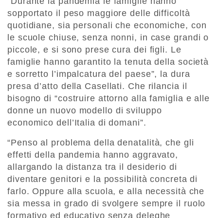
“Durante la pandemia le famiglie hanno
sopportato il peso maggiore delle difficoltà
quotidiane, sia personali che economiche, con
le scuole chiuse, senza nonni, in case grandi o
piccole, e si sono prese cura dei figli. Le
famiglie hanno garantito la tenuta della società
e sorretto l’impalcatura del paese”, la dura
presa d’atto della Casellati. Che rilancia il
bisogno di “costruire attorno alla famiglia e alle
donne un nuovo modello di sviluppo
economico dell’Italia di domani”.
“Penso al problema della denatalità, che gli
effetti della pandemia hanno aggravato,
allargando la distanza tra il desiderio di
diventare genitori e la possibilità concreta di
farlo. Oppure alla scuola, e alla necessità che
sia messa in grado di svolgere sempre il ruolo
formativo ed educativo senza deleghe