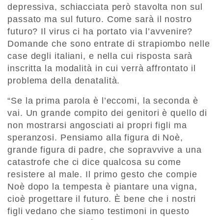
depressiva, schiacciata però stavolta non sul
passato ma sul futuro. Come sarà il nostro
futuro? Il virus ci ha portato via l’avvenire?
Domande che sono entrate di strapiombo nelle
case degli italiani, e nella cui risposta sarà
inscritta la modalità in cui verrà affrontato il
problema della denatalità.
“Se la prima parola è l’eccomi, la seconda è
vai. Un grande compito dei genitori è quello di
non mostrarsi angosciati ai propri figli ma
speranzosi. Pensiamo alla figura di Noè,
grande figura di padre, che sopravvive a una
catastrofe che ci dice qualcosa su come
resistere al male. Il primo gesto che compie
Noè dopo la tempesta è piantare una vigna,
cioè progettare il futuro. È bene che i nostri
figli vedano che siamo testimoni in questo