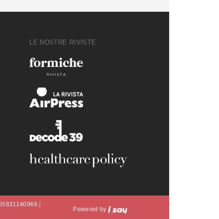
LE NOSTRE RIVISTE
A 05831140966 |
Powered by