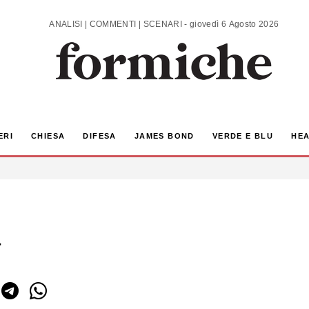
ANALISI | COMMENTI | SCENARI - giovedì 6 Agosto 2026
ERI
CHIESA
DIFESA
JAMES BOND
VERDE E BLU
HEA
a