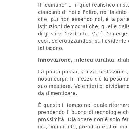
Il “comune” è in quel realistico mist
ciascuno di noi e l’altro, nel talento d
che, pur non essendo noi, è la par
istituzioni democratiche, quelle dal
di gestire l’evidente. Ma è l’emerg
così, sclerotizzandosi sull’evidente
falliscono.
Innovazione, interculturalità, dia
La paura passa, senza mediazione, da
nostri corpi. In mezzo c’è la pesant
suo mestiere. Volentieri ci dividiamo
da dimenticare.
È questo il tempo nel quale ritornare
prendendo il buono di tecnologie ch
prossimità. Dialogare non è solo fer
ma, finalmente, prenderne atto, com