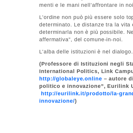
menti e le mani nell’affrontare in no
L’ordine non può più essere solo to
determinato. Le distanze tra la vita
determinarla non è più possibile. Ne
affermativa”, del comune-in-noi.
L’alba delle istituzioni è nel dialogo
(Professore di Istituzioni negli Sta
International Politics, Link Camp
http://globaleye.online
– autore d
politico e innovazione”, Eurilink 
http://eurilink.it/prodotto/la-gr
innovazione/
)