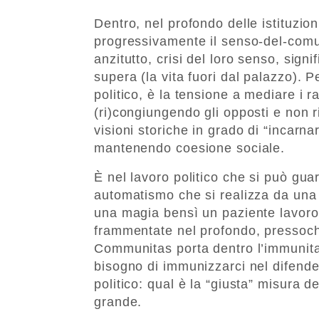
Dentro, nel profondo delle istituzi
progressivamente il senso-del-comune
anzitutto, crisi del loro senso, signi
supera (la vita fuori dal palazzo). 
politico, è la tensione a mediare i ra
(ri)congiungendo gli opposti e non 
visioni storiche in grado di “incarna
mantenendo coesione sociale.
È nel lavoro politico che si può gua
automatismo che si realizza da un
una magia bensì un paziente lavoro
frammentate nel profondo, pressoché
Communitas porta dentro l’immunitas
bisogno di immunizzarci nel difender
politico: qual è la “giusta” misura de
grande.