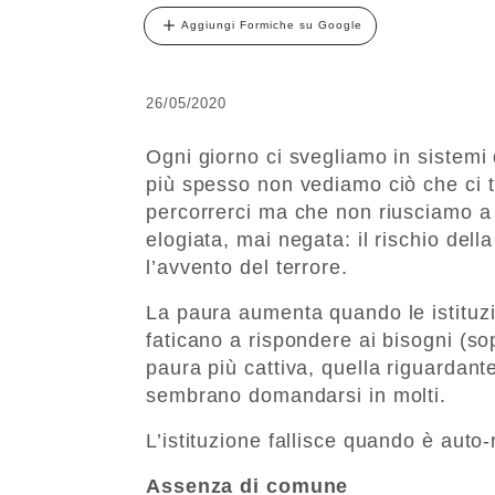
Aggiungi Formiche su Google
26/05/2020
Ogni giorno ci svegliamo in sistemi
più spesso non vediamo ciò che ci t
percorrerci ma che non riusciamo a
elogiata, mai negata: il rischio dell
l’avvento del terrore.
La paura aumenta quando le istituzi
faticano a rispondere ai bisogni (sopr
paura più cattiva, quella riguardant
sembrano domandarsi in molti.
L’istituzione fallisce quando è auto-
Assenza di comune