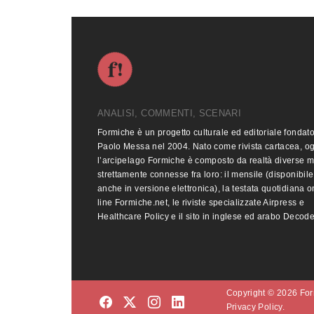
ANALISI, COMMENTI, SCENARI
Formiche è un progetto culturale ed editoriale fondat
Paolo Messa nel 2004. Nato come rivista cartacea, o
l’arcipelago Formiche è composto da realtà diverse 
strettamente connesse fra loro: il mensile (disponibile
anche in versione elettronica), la testata quotidiana o
line Formiche.net, le riviste specializzate Airpress e
Healthcare Policy e il sito in inglese ed arabo Decod
Copyright © 2026 Form
Privacy Policy.