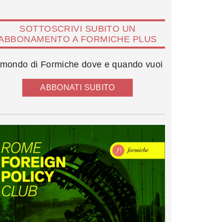
SOTTOSCRIVI SUBITO UN
ABBONAMENTO A FORMICHE PLUS
l mondo di Formiche dove e quando vuoi
ABBONATI SUBITO