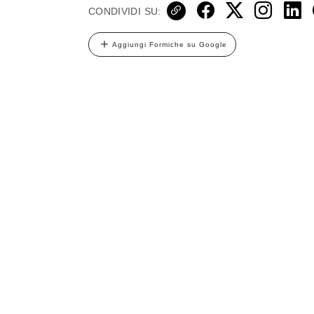
CONDIVIDI SU:
Aggiungi Formiche su Google