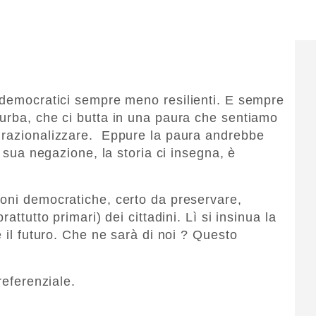
 democratici sempre meno resilienti. E sempre
urba, che ci butta in una paura che sentiamo
 razionalizzare. Eppure la paura andrebbe
a sua negazione, la storia ci insegna, è
oni democratiche, certo da preservare,
attutto primari) dei cittadini. Lì si insinua la
e il futuro. Che ne sarà di noi ? Questo
referenziale.