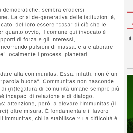
oni democratiche, sembra erodersi
. La crisi de-generativa delle istituzioni è,
ficato, del loro essere “casa” di ciò che le
Per quanto ovvio, il comune qui invocato è
I
pporti di forza e gli interessi,
rincorrendo pulsioni di massa, e a elaborare
re” localmente i processi planetari
rdare alla communitas. Essa, infatti, non è un
a “parola buona”. Communitas non nasconde
 di (ri)legatura di comunità umane sempre più
 incapaci di relazione e di dialogo.
: attenzione, però, a elevare l’immunitas (il
ci) oltre misura. È fondamentale il lavoro
ll’immunitas, chi la stabilisce ? La difficoltà è