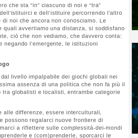
ero che sta “in” ciascuno di noi e “tra”
ell’istituirci e dell’istituire percorrendo l’altro
te di noi che ancora non conosciamo. Le
le quali avvertiamo una distanza, si soddisfano
ente, ciò che non vediamo, che davvero conta:
 e negando l’emergente, le istituzioni
logo
l livello impalpabile dei giochi globali nei
issima assenza di una politica che non fa più il
 tra globalisti e localisti, entrambe categorie
 alle differenze, essere interculturali,
e possono regalarci nuove frontiere di
marci a riflettere sulle complessità-dei-mondi
prenderle e (com)prenderle, sporcarci le