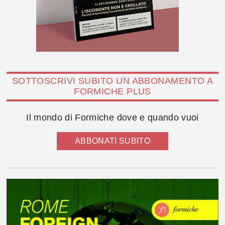
SOTTOSCRIVI SUBITO UN ABBONAMENTO A
FORMICHE PLUS
Il mondo di Formiche dove e quando vuoi
ABBONATI SUBITO