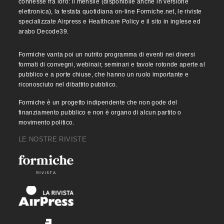
connesse fra loro: il mensile (disponibile anche in versione
elettronica), la testata quotidiana on-line Formiche.net, le riviste
specializzate Airpress e Healthcare Policy e il sito in inglese ed
arabo Decode39.
Formiche vanta poi un nutrito programma di eventi nei diversi
formati di convegni, webinair, seminari e tavole rotonde aperte al
pubblico e a porte chiuse, che hanno un ruolo importante e
riconosciuto nel dibattito pubblico.
Formiche è un progetto indipendente che non gode del
finanziamento pubblico e non è organo di alcun partito o
movimento politico.
LE NOSTRE RIVISTE