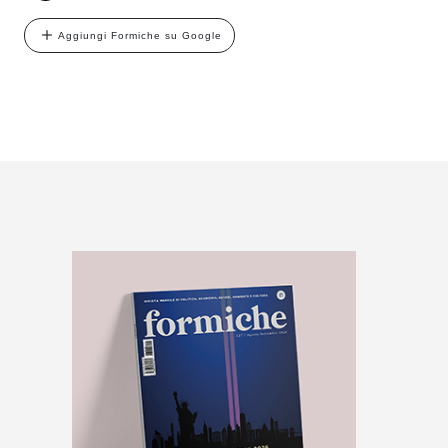
Aggiungi Formiche su Google