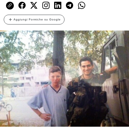
Aggiungi Formiche su Google