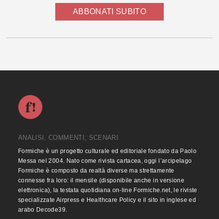
ABBONATI SUBITO
ANALISI, COMMENTI, SCENARI
Formiche è un progetto culturale ed editoriale fondato da Paolo
Messa nel 2004. Nato come rivista cartacea, oggi l’arcipelago
Formiche è composto da realtà diverse ma strettamente
connesse fra loro: il mensile (disponibile anche in versione
elettronica), la testata quotidiana on-line Formiche.net, le riviste
specializzate Airpress e Healthcare Policy e il sito in inglese ed
arabo Decode39.