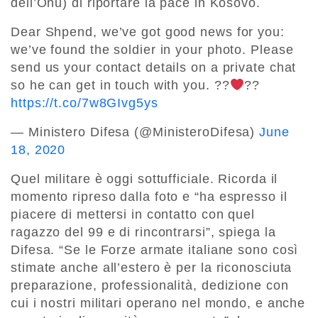
dell’Onu) di riportare la pace in Kosovo.
Dear Shpend, we’ve got good news for you:
we’ve found the soldier in your photo. Please
send us your contact details on a private chat
so he can get in touch with you. ??
??
https://t.co/7w8GIvg5ys
— Ministero Difesa (@MinisteroDifesa)
June
18, 2020
Quel militare è oggi sottufficiale. Ricorda il
momento ripreso dalla foto e “ha espresso il
piacere di mettersi in contatto con quel
ragazzo del 99 e di rincontrarsi”, spiega la
Difesa. “Se le Forze armate italiane sono così
stimate anche all’estero è per la riconosciuta
preparazione, professionalità, dedizione con
cui i nostri militari operano nel mondo, e anche