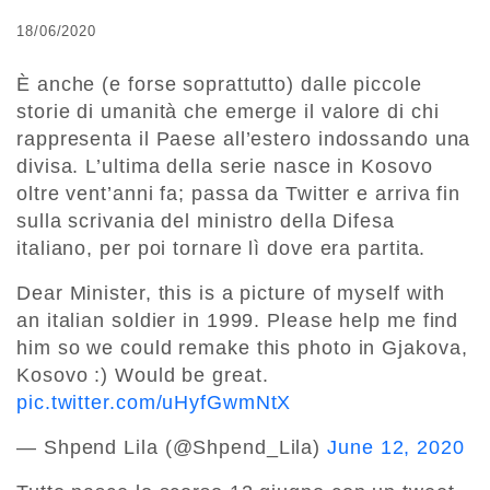
18/06/2020
È anche (e forse soprattutto) dalle piccole
storie di umanità che emerge il valore di chi
rappresenta il Paese all’estero indossando una
divisa. L’ultima della serie nasce in Kosovo
oltre vent’anni fa; passa da Twitter e arriva fin
sulla scrivania del ministro della Difesa
italiano, per poi tornare lì dove era partita.
Dear Minister, this is a picture of myself with
an italian soldier in 1999. Please help me find
him so we could remake this photo in Gjakova,
Kosovo :) Would be great.
pic.twitter.com/uHyfGwmNtX
— Shpend Lila (@Shpend_Lila)
June 12, 2020