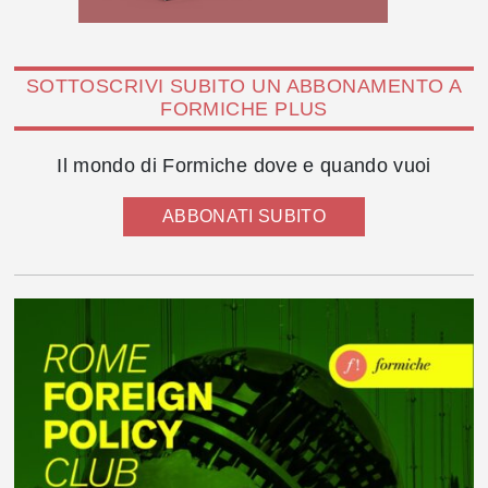
SOTTOSCRIVI SUBITO UN ABBONAMENTO A
FORMICHE PLUS
Il mondo di Formiche dove e quando vuoi
ABBONATI SUBITO