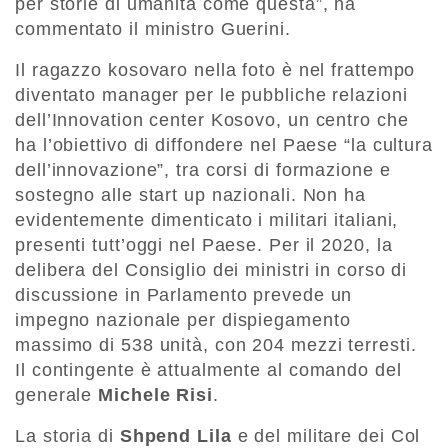
per storie di umanità come questa”, ha
commentato il ministro Guerini.
Il ragazzo kosovaro nella foto è nel frattempo
diventato manager per le pubbliche relazioni
dell’Innovation center Kosovo, un centro che
ha l’obiettivo di diffondere nel Paese “la cultura
dell’innovazione”, tra corsi di formazione e
sostegno alle start up nazionali. Non ha
evidentemente dimenticato i militari italiani,
presenti tutt’oggi nel Paese. Per il 2020, la
delibera del Consiglio dei ministri in corso di
discussione in Parlamento prevede un
impegno nazionale per dispiegamento
massimo di 538 unità, con 204 mezzi terresti.
Il contingente è attualmente al comando del
generale
Michele Risi
.
La storia di
Shpend Lila
e del militare dei Col