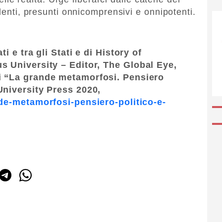
udenti, presunti onnicomprensivi e onnipotenti.
ti e tra gli Stati e di History of
us University – Editor, The Global Eye,
i “La grande metamorfosi. Pensiero
University Press 2020,
ande-metamorfosi-pensiero-politico-e-