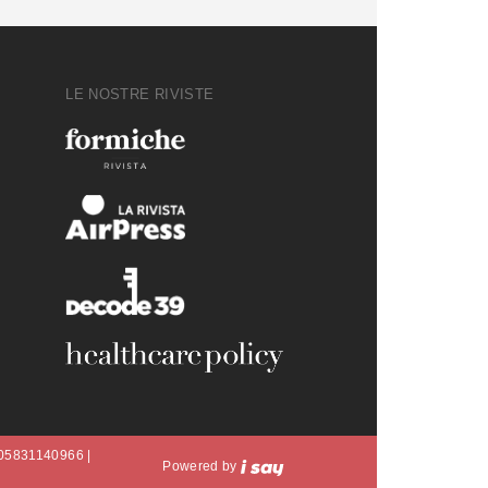
LE NOSTRE RIVISTE
A 05831140966 |
Powered by