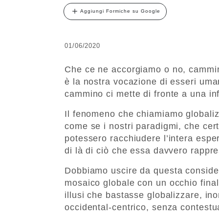
Aggiungi Formiche su Google
01/06/2020
Che ce ne accorgiamo o no, cammin
è la nostra vocazione di esseri umani
cammino ci mette di fronte a una inf
Il fenomeno che chiamiamo globaliz
come se i nostri paradigmi, che cer
potessero racchiudere l’intera espe
di là di ciò che essa davvero rappre
Dobbiamo uscire da questa consider
mosaico globale con un occhio final
illusi che bastasse globalizzare, in
occidental-centrico, senza contestu