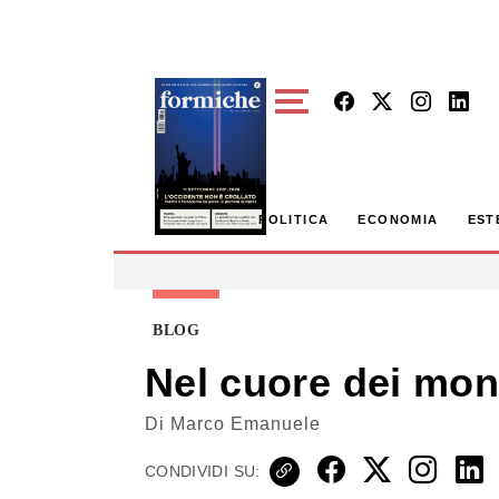
Skip to main content
POLITICA
ECONOMIA
EST
BLOG
Nel cuore dei mon
Di
Marco Emanuele
CONDIVIDI SU: