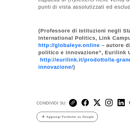
punti di vista assolutizzati ed escl
(Professore di Istituzioni negli Sta
International Politics, Link Camp
http://globaleye.online
– autore d
politico e innovazione”, Eurilink 
http://eurilink.it/prodotto/la-gr
innovazione/
)
CONDIVIDI SU:
Aggiungi Formiche su Google