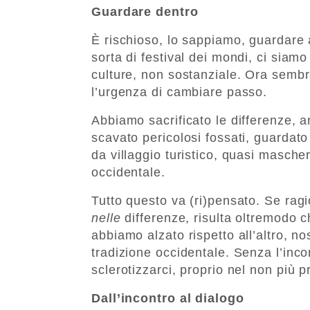
Guardare dentro
È rischioso, lo sappiamo, guardare a
sorta di festival dei mondi, ci siamo 
culture, non sostanziale. Ora sembr
l’urgenza di cambiare passo.
Abbiamo sacrificato le differenze, a
scavato pericolosi fossati, guardato a
da villaggio turistico, quasi masche
occidentale.
Tutto questo va (ri)pensato. Se ragi
nelle
differenze, risulta oltremodo ch
abbiamo alzato rispetto all’altro, no
tradizione occidentale. Senza l’incon
sclerotizzarci, proprio nel non più p
Dall’incontro al dialogo