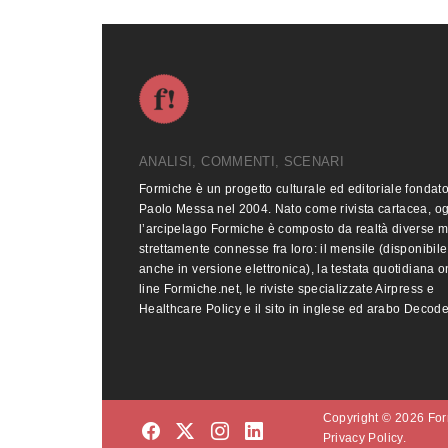
ANALISI, COMMENTI, SCENARI
Formiche è un progetto culturale ed editoriale fondat
Paolo Messa nel 2004. Nato come rivista cartacea, o
l’arcipelago Formiche è composto da realtà diverse 
strettamente connesse fra loro: il mensile (disponibile
anche in versione elettronica), la testata quotidiana o
line Formiche.net, le riviste specializzate Airpress e
Healthcare Policy e il sito in inglese ed arabo Decod
Copyright © 2026 Form
Privacy Policy.