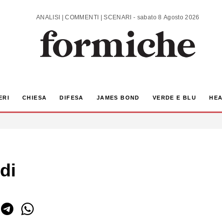
ANALISI | COMMENTI | SCENARI - sabato 8 Agosto 2026
ERI
CHIESA
DIFESA
JAMES BOND
VERDE E BLU
HEA
di