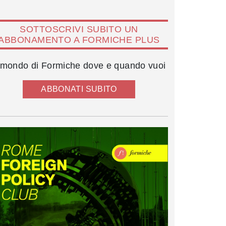
SOTTOSCRIVI SUBITO UN
ABBONAMENTO A FORMICHE PLUS
l mondo di Formiche dove e quando vuoi
ABBONATI SUBITO