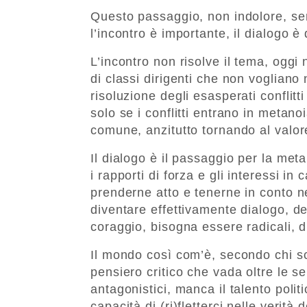
Questo passaggio, non indolore, se
l’incontro è importante, il dialogo è 
L’incontro non risolve il tema, oggi 
di classi dirigenti che non vogliano
risoluzione degli esasperati conflitt
solo se i conflitti entrano in metano
comune, anzitutto tornando al valore
Il dialogo è il passaggio per la met
i rapporti di forza e gli interessi in 
prenderne atto e tenerne in conto ne
diventare effettivamente dialogo, dev
coraggio, bisogna essere radicali, d
Il mondo così com’è, secondo chi sc
pensiero critico che vada oltre le s
antagonistici, manca il talento poli
capacità di (ri)fletterci nelle verità 