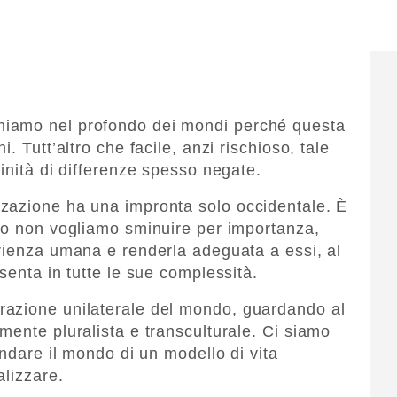
iamo nel profondo dei mondi perché questa
. Tutt’altro che facile, anzi rischioso, tale
inità di differenze spesso negate.
zazione ha una impronta solo occidentale. È
to non vogliamo sminuire per importanza,
rienza umana e renderla adeguata a essi, al
senta in tutte le sue complessità.
azione unilaterale del mondo, guardando al
mente pluralista e transculturale. Ci siamo
ondare il mondo di un modello di vita
alizzare.