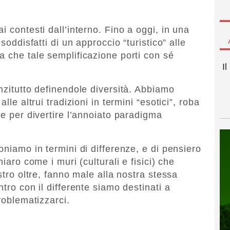
i contesti dall’interno. Fino a oggi, in una
soddisfatti di un approccio “turistico” alle
a che tale semplificazione porti con sé
I
nzitutto definendole diversità. Abbiamo
lle altrui tradizioni in termini “esotici”, roba
re per divertire l’annoiato paradigma
oniamo in termini di differenze, e di pensiero
iaro come i muri (culturali e fisici) che
stro oltre, fanno male alla nostra stessa
tro con il differente siamo destinati a
roblematizzarci.