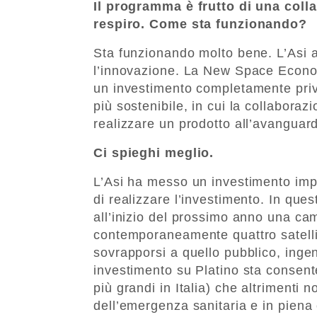
Il programma è frutto di una coll
respiro. Come sta funzionando?
Sta funzionando molto bene. L’Asi as
l’innovazione. La New Space Econom
un investimento completamente priv
più sostenibile, in cui la collaboraz
realizzare un prodotto all’avanguard
Ci spieghi meglio.
L’Asi ha messo un investimento impor
di realizzare l’investimento. In que
all’inizio del prossimo anno una cam
contemporaneamente quattro satelliti
sovrapporsi a quello pubblico, inge
investimento su Platino sta consent
più grandi in Italia) che altrimenti n
dell’emergenza sanitaria e in piena