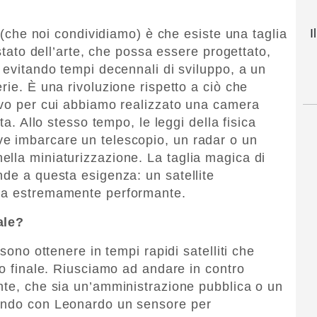
I
i (che noi condividiamo) è che esiste una taglia
 stato dell’arte, che possa essere progettato,
 evitando tempi decennali di sviluppo, a un
rie. È una rivoluzione rispetto a ciò che
ivo per cui abbiamo realizzato una camera
ta. Allo stesso tempo, le leggi della fisica
e imbarcare un telescopio, un radar o un
lla miniaturizzazione. La taglia magica di
nde a questa esigenza: un satellite
 ma estremamente performante.
ale?
ssono ottenere in tempi rapidi satelliti che
zo finale. Riusciamo ad andare in contro
nte, che sia un’amministrazione pubblica o un
zando con Leonardo un sensore per