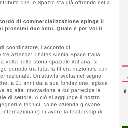
ontributo che lo Spazio sta già offrendo nella
ccordo di commercializzazione spinge il
 prossimi due anni. Quale è per voi il
 di coordinatore, l’accordo di
 tre aziende: Thales Alenia Space Italia,
a volta nella storia spaziale italiana, si
go periodo tra tutta la filiera nazionale con
nternazionale. Un’attività svolta nel segno
 che, a 31 anni dalla sua fondazione, agisce
iva ad alta innovazione a cui partecipa la
I
le di settore. A ciò si aggiunge il nostro
ngegneri e tecnici, come azienda giovane
internazionale) di avere la leadership di