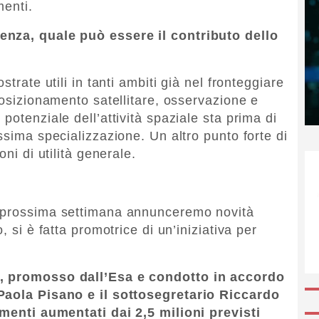
menti.
enza, quale può essere il contributo dello
trate utili in tanti ambiti già nel fronteggiare
posizionamento satellitare, osservazione e
potenziale dell’attività spaziale sta prima di
ssima specializzazione. Un altro punto forte di
ni di utilità generale.
a prossima settimana annunceremo novità
, si è fatta promotrice di un’iniziativa per
i, promosso dall’Esa e condotto in accordo
 Paola Pisano e il sottosegretario Riccardo
amenti aumentati dai 2,5 milioni previsti