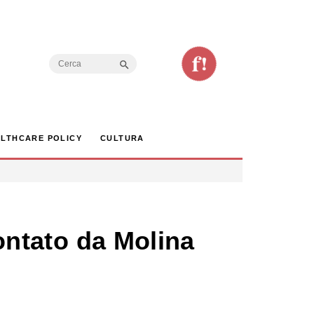
Search Button
Search
for:
LTHCARE POLICY
CULTURA
contato da Molina