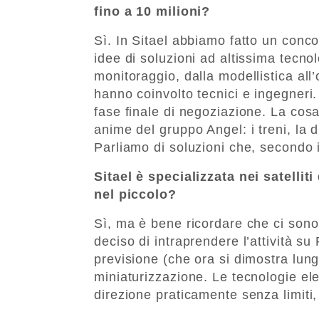
fino a 10 milioni?
Sì. In Sitael abbiamo fatto un conc
idee di soluzioni ad altissima tecno
monitoraggio, dalla modellistica all
hanno coinvolto tecnici e ingegneri
fase finale di negoziazione. La cos
anime del gruppo Angel: i treni, la di
Parliamo di soluzioni che, secondo 
Sitael è specializzata nei satellit
nel piccolo?
Sì, ma è bene ricordare che ci sono
deciso di intraprendere l’attività su
previsione (che ora si dimostra lungi
miniaturizzazione. Le tecnologie ele
direzione praticamente senza limiti, 