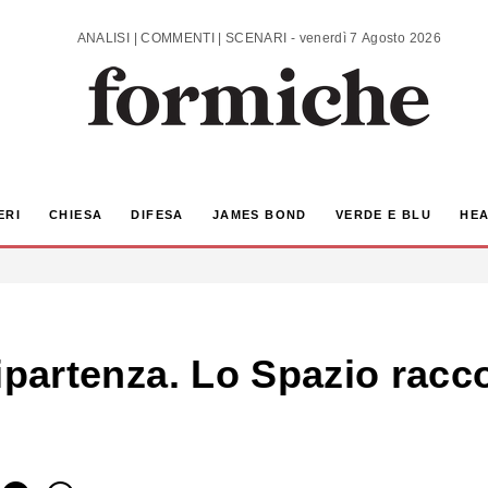
ANALISI | COMMENTI | SCENARI - venerdì 7 Agosto 2026
ERI
CHIESA
DIFESA
JAMES BOND
VERDE E BLU
HEA
e ripartenza. Lo Spazio rac