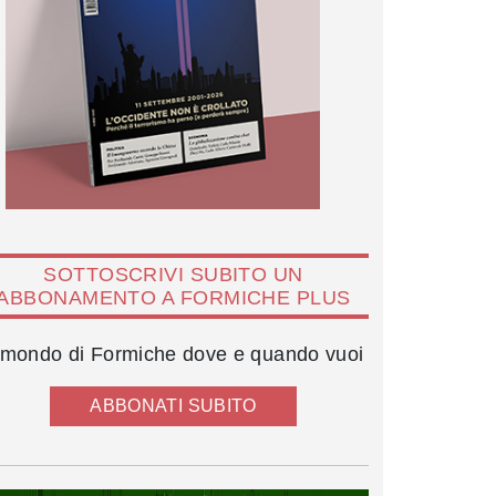
SOTTOSCRIVI SUBITO UN
ABBONAMENTO A FORMICHE PLUS
l mondo di Formiche dove e quando vuoi
ABBONATI SUBITO