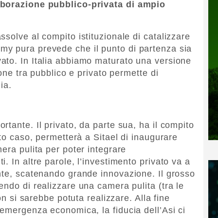
aborazione pubblico-privata di ampio
solve al compito istituzionale di catalizzare
y pura prevede che il punto di partenza sia
ato. In Italia abbiamo maturato una versione
ione tra pubblico e privato permette di
ia.
tante. Il privato, da parte sua, ha il compito
sto caso, permetterà a Sitael di inaugurare
era pulita per poter integrare
. In altre parole, l’investimento privato va a
nte, scatenando grande innovazione. Il grosso
endo di realizzare una camera pulita (tra le
on si sarebbe potuta realizzare. Alla fine
 emergenza economica, la fiducia dell’Asi ci