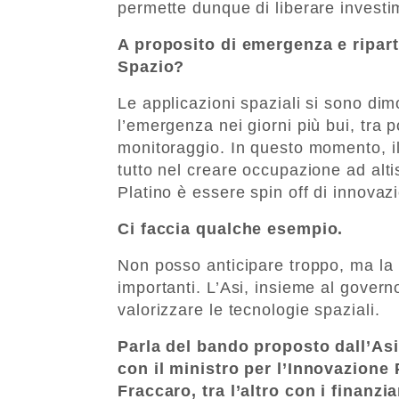
permette dunque di liberare investi
A proposito di emergenza e ripart
Spazio?
Le applicazioni spaziali si sono dimos
l’emergenza nei giorni più bui, tra 
monitoraggio. In questo momento, il 
tutto nel creare occupazione ad alti
Platino è essere spin off di innovazio
Ci faccia qualche esempio.
Non posso anticipare troppo, ma l
importanti. L’Asi, insieme al governo
valorizzare le tecnologie spaziali.
Parla del bando proposto dall’As
con il ministro per l’Innovazione
Fraccaro, tra l’altro con i finanzi