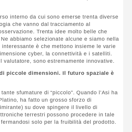
orso interno da cui sono emerse trenta diverse
logia che vanno dal tracciamento al
’osservazione. Trenta idee molto belle che
. Ne abbiamo selezionate alcune e siamo nella
a interessante è che mettono insieme le varie
mensione cyber, la connettività e i satelliti.
il valutatore, sono estremamente innovative.
i di piccole dimensioni. Il futuro spaziale è
 tante sfumature di “piccolo”. Quando l’Asi ha
 Platino, ha fatto un grosso sforzo di
mirante) su dove spingere il livello di
ttroniche terrestri possono procedere in tale
fermandosi solo per la fruibilità del prodotto.