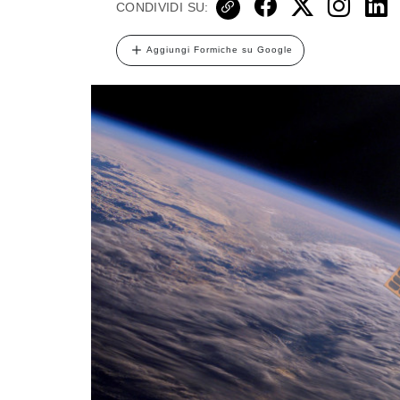
CONDIVIDI SU:
Aggiungi Formiche su Google