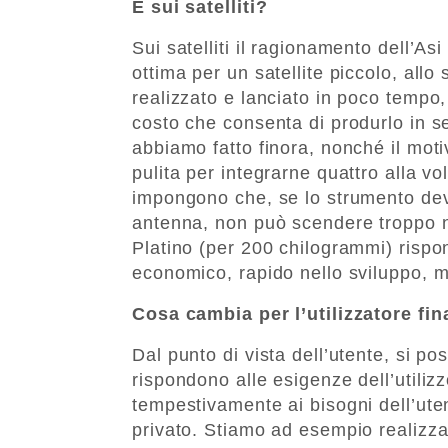
E sui satelliti?
Sui satelliti il ragionamento dell’As
ottima per un satellite piccolo, allo
realizzato e lanciato in poco tempo,
costo che consenta di produrlo in se
abbiamo fatto finora, nonché il mot
pulita per integrarne quattro alla vol
impongono che, se lo strumento dev
antenna, non può scendere troppo ne
Platino (per 200 chilogrammi) rispo
economico, rapido nello sviluppo,
Cosa cambia per l’utilizzatore fin
Dal punto di vista dell’utente, si po
rispondono alle esigenze dell’utiliz
tempestivamente ai bisogni dell’ute
privato. Stiamo ad esempio realiz