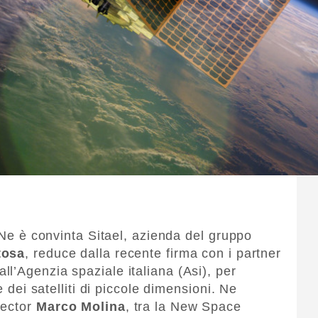
. Ne è convinta Sitael, azienda del gruppo
tosa
, reduce dalla recente firma con i partner
l’Agenzia spaziale italiana (Asi), per
e dei satelliti di piccole dimensioni. Ne
rector
Marco Molina
, tra la New Space