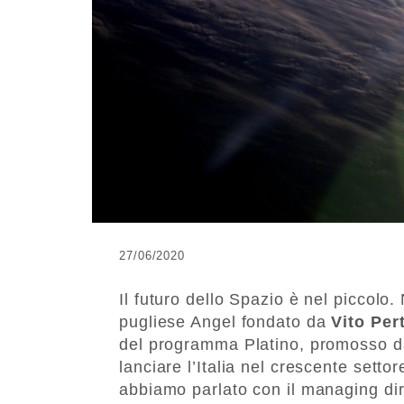
27/06/2020
Il futuro dello Spazio è nel piccolo
pugliese Angel fondato da
Vito Per
del programma Platino, promosso dal
lanciare l’Italia nel crescente settor
abbiamo parlato con il managing di