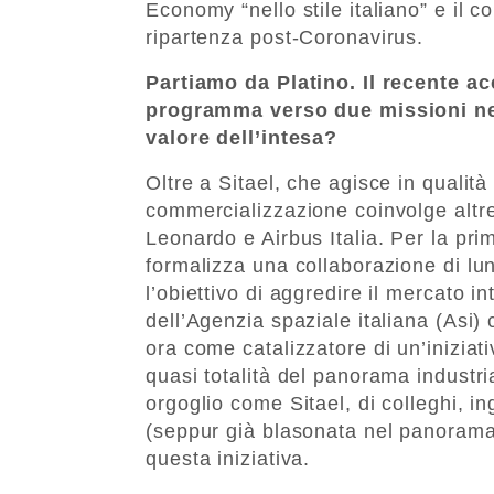
Economy “nello stile italiano” e il c
ripartenza post-Coronavirus.
Partiamo da Platino. Il recente a
programma verso due missioni nei
valore dell’intesa?
Oltre a Sitael, che agisce in qualità
commercializzazione coinvolge altre
Leonardo e Airbus Italia. Per la prim
formalizza una collaborazione di lun
l’obiettivo di aggredire il mercato i
dell’Agenzia spaziale italiana (Asi)
ora come catalizzatore di un’iniziat
quasi totalità del panorama industria
orgoglio come Sitael, di colleghi, i
(seppur già blasonata nel panorama 
questa iniziativa.