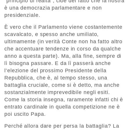
“principio di realtà”, cioè del fatto che la nostra
è una democrazia parlamentare e non
presidenziale.
È vero che il Parlamento viene costantemente
scavalcato, e spesso anche umiliato,
ultimamente (in verità Conte non ha fatto altro
che accentuare tendenze in corso da qualche
anno a questa parte). Ma, alla fine, sempre di
lì bisogna passare. E da lì passerà anche
l’elezione del prossimo Presidente della
Repubblica, che è, al tempo stesso, una
battaglia cruciale, come si è detto, ma anche
sostanzialmente imprevedibile negli esiti.
Come la storia insegna, raramente infatti chi è
entrato cardinale in quella competizione ne è
poi uscito Papa.
Perché allora dare per persa la battaglia? La