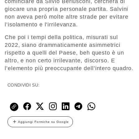
cominciare da Silvio Berlusconi, cercherà di
giocare una propria personale partita. Salvini
non aveva però molte altre strade per evitare
l’isolamento e l’irrilevanza.
Che poi i tempi della politica, misurati sul
2022, siano drammaticamente asimmetrici
rispetto a quelli del Paese, beh questo è un
altro, e non certo irrilevante, discorso. E
l’elemento più preoccupante dell’intero quadro.
CONDIVIDI SU:
Aggiungi Formiche su Google