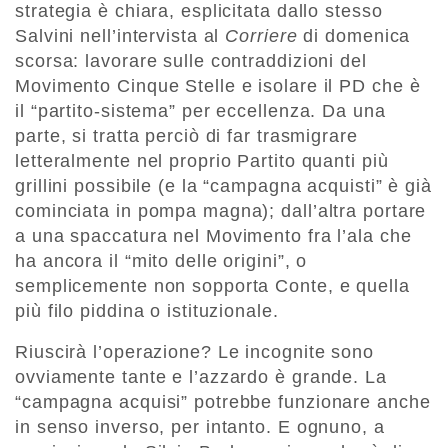
strategia è chiara, esplicitata dallo stesso
Salvini nell’intervista al
Corriere
di domenica
scorsa: lavorare sulle contraddizioni del
Movimento Cinque Stelle e isolare il PD che è
il “partito-sistema” per eccellenza. Da una
parte, si tratta perciò di far trasmigrare
letteralmente nel proprio Partito quanti più
grillini possibile (e la “campagna acquisti” è già
cominciata in pompa magna); dall’altra portare
a una spaccatura nel Movimento fra l’ala che
ha ancora il “mito delle origini”, o
semplicemente non sopporta Conte, e quella
più filo piddina o istituzionale.
Riuscirà l’operazione? Le incognite sono
ovviamente tante e l’azzardo è grande. La
“campagna acquisi” potrebbe funzionare anche
in senso inverso, per intanto. E ognuno, a