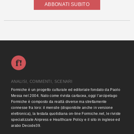
ABBONATI SUBITO
ANALISI, COMMENTI, SCENARI
Formiche è un progetto culturale ed editoriale fondato da Paolo
Messa nel 2004. Nato come rivista cartacea, oggi l’arcipelago
Formiche è composto da realtà diverse ma strettamente
connesse fra loro: il mensile (disponibile anche in versione
elettronica), la testata quotidiana on-line Formiche.net, le riviste
specializzate Airpress e Healthcare Policy e il sito in inglese ed
arabo Decode39.