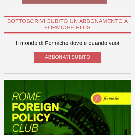
SOTTOSCRIVI SUBITO UN ABBONAMENTO A
FORMICHE PLUS
Il mondo di Formiche dove e quando vuoi
ABBONATI SUBITO