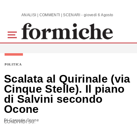
Skip to main content
ANALISI | COMMENTI | SCENARI - giovedì 6 Agosto 2026
POLITICA
Scalata al Quirinale (via
Cinque Stelle). Il piano
di Salvini secondo
Ocone
Di
Corrado Ocone
CONDIVIDI SU: