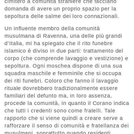
cimitero a comunità straniere che facciano
domanda di avere un proprio spazio per la
sepoltura delle salme dei loro connazionali.
Un influente membro della comunità
musulmana di Ravenna, una delle più grandi
d’Italia, mi ha spiegato che il rito funebre
islamico è diviso in due parti: trattamento del
corpo (che comprende lavaggio e vestizione) e
sepoltura. Ogni moschea dispone di una sua
squadra maschile e femminile che si occupa
dei riti funebri. Coloro che fanno il lavaggio
rituale dovrebbero tradizionalmente essere
familiari del defunto ma, in loro assenza,
procede la comunità, in quanto il Corano indica
che tutti i credenti sono come fratelli. Tale
rapporto che si viene quindi a creare serve a
rafforzare il senso di comunità e fratellanza dei
musulmani, soprattutto quando residenti