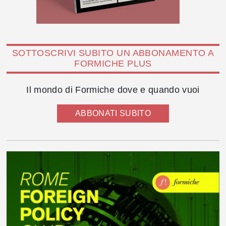
SOTTOSCRIVI SUBITO UN ABBONAMENTO A
FORMICHE PLUS
Il mondo di Formiche dove e quando vuoi
ABBONATI SUBITO