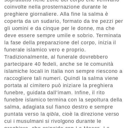
coinvolte nella prosternazione durante le
preghiere giornaliere. Alla fine la salma è
coperta da un sudario, formato da tre pezzi per
gli uomini e da cinque per le donne, ma che
deve essere sempre umile e sobrio. Terminata
la fase della preparazione del corpo, inizia il
funerale islamico vero e proprio.
Tradizionalmente, al funerale dovrebbero
partecipare 40 fedeli, anche se le comunità
islamiche locali in Italia non sempre riescono a
raccogliere tali numeri. Quindi la salma viene
portata al cimitero può iniziare la preghiera
funebre, guidata dall’imam. Infine, il rito
funebre islamico termina con la sepoltura della
salma, adagiata sul fianco destro e sempre
puntata verso la
qibla
, cioè la direzione verso
cui i musulmani si rivolgono durante le