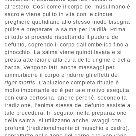
all’estero. Così come il corpo del musulmano è
sacro e viene pulito in vita con le cinque
preghiere quotidiane allo stesso modo bisogna
pulire e preparare la salma per l’aldilà. Prima
di tutto si procede rispettando il pudore del
defunto, coprendo il corpo dall’ombelico fino al
ginocchio. La salma viene quindi lavata e si
presta attenzione alla cura delle unghie e della
barba. Vengono fatti anche massaggi per
ammorbidire il corpo e ridurre gli effetti del
rigor mortis
. L’abluzione completa rituale è
molto importante ed è per tale motivo eseguita
con cura certosina, anche perché, secondo la
tradizione, l’anima stessa del defunto assiste a
tale procedura. In seguito, nella preparazione
della salma, si utilizzano anche lavaggi con
profumi (tradizionalmente di muschio e cedro),
soprattutto nelle zone del corpo che venivano