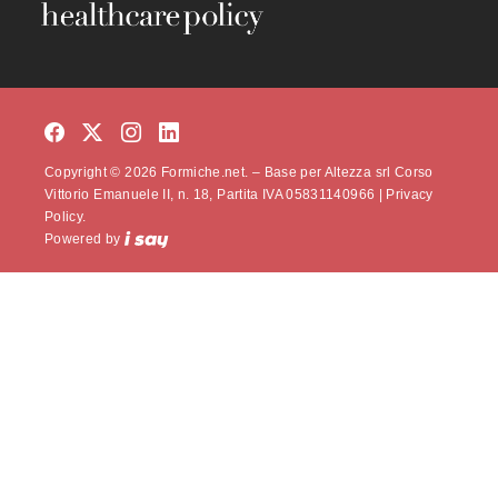
Copyright © 2026 Formiche.net. – Base per Altezza srl Corso
Vittorio Emanuele II, n. 18, Partita IVA 05831140966 |
Privacy
Policy.
Powered by