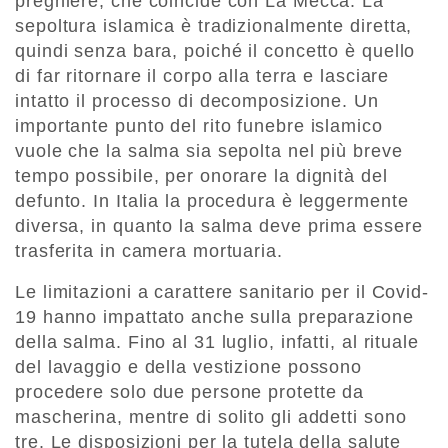
preghiere, che coincide con La Mecca. La
sepoltura islamica è tradizionalmente diretta,
quindi senza bara, poiché il concetto è quello
di far ritornare il corpo alla terra e lasciare
intatto il processo di decomposizione. Un
importante punto del rito funebre islamico
vuole che la salma sia sepolta nel più breve
tempo possibile, per onorare la dignità del
defunto. In Italia la procedura è leggermente
diversa, in quanto la salma deve prima essere
trasferita in camera mortuaria.
Le limitazioni a carattere sanitario per il Covid-
19 hanno impattato anche sulla preparazione
della salma. Fino al 31 luglio, infatti, al rituale
del lavaggio e della vestizione possono
procedere solo due persone protette da
mascherina, mentre di solito gli addetti sono
tre. Le disposizioni per la tutela della salute