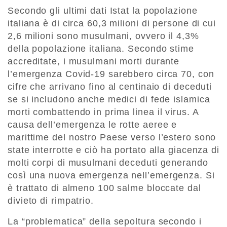
Secondo gli ultimi dati Istat la popolazione
italiana è di circa 60,3 milioni di persone di cui
2,6 milioni sono musulmani, ovvero il 4,3%
della popolazione italiana. Secondo stime
accreditate, i musulmani morti durante
l’emergenza Covid-19 sarebbero circa 70, con
cifre che arrivano fino al centinaio di deceduti
se si includono anche medici di fede islamica
morti combattendo in prima linea il virus. A
causa dell’emergenza le rotte aeree e
marittime del nostro Paese verso l’estero sono
state interrotte e ciò ha portato alla giacenza di
molti corpi di musulmani deceduti generando
così una nuova emergenza nell’emergenza. Si
è trattato di almeno 100 salme bloccate dal
divieto di rimpatrio.
La “problematica” della sepoltura secondo i