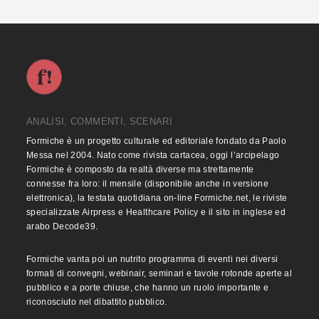
ANALISI, COMMENTI, SCENARI
Formiche è un progetto culturale ed editoriale fondato da Paolo
Messa nel 2004. Nato come rivista cartacea, oggi l’arcipelago
Formiche è composto da realtà diverse ma strettamente
connesse fra loro: il mensile (disponibile anche in versione
elettronica), la testata quotidiana on-line Formiche.net, le riviste
specializzate Airpress e Healthcare Policy e il sito in inglese ed
arabo Decode39.
Formiche vanta poi un nutrito programma di eventi nei diversi
formati di convegni, webinair, seminari e tavole rotonde aperte al
pubblico e a porte chiuse, che hanno un ruolo importante e
riconosciuto nel dibattito pubblico.