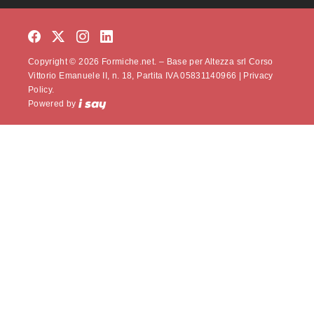
Copyright © 2026 Formiche.net. – Base per Altezza srl Corso
Vittorio Emanuele II, n. 18, Partita IVA 05831140966 |
Privacy
Policy.
Powered by