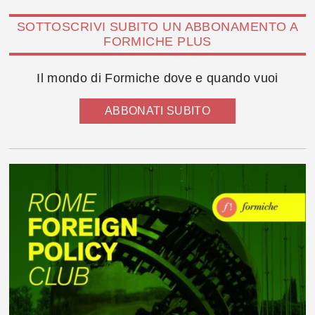
SOTTOSCRIVI SUBITO UN ABBONAMENTO A
FORMICHE PLUS
Il mondo di Formiche dove e quando vuoi
ABBONATI SUBITO