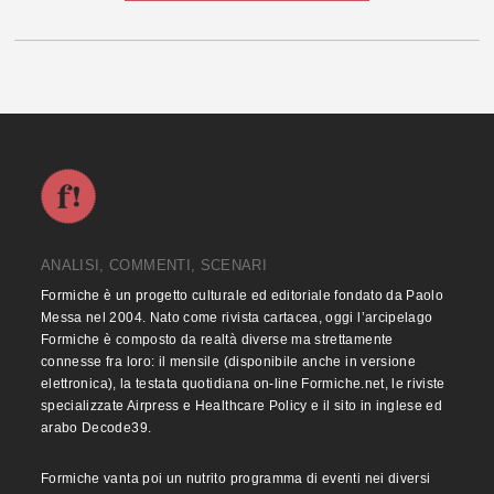
ANALISI, COMMENTI, SCENARI
Formiche è un progetto culturale ed editoriale fondato da Paolo
Messa nel 2004. Nato come rivista cartacea, oggi l’arcipelago
Formiche è composto da realtà diverse ma strettamente
connesse fra loro: il mensile (disponibile anche in versione
elettronica), la testata quotidiana on-line Formiche.net, le riviste
specializzate Airpress e Healthcare Policy e il sito in inglese ed
arabo Decode39.
Formiche vanta poi un nutrito programma di eventi nei diversi