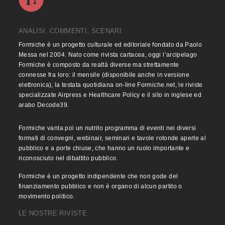
ANALISI, COMMENTI, SCENARI
Formiche è un progetto culturale ed editoriale fondato da Paolo
Messa nel 2004. Nato come rivista cartacea, oggi l’arcipelago
Formiche è composto da realtà diverse ma strettamente
connesse fra loro: il mensile (disponibile anche in versione
elettronica), la testata quotidiana on-line Formiche.net, le riviste
specializzate Airpress e Healthcare Policy e il sito in inglese ed
arabo Decode39.
Formiche vanta poi un nutrito programma di eventi nei diversi
formati di convegni, webinair, seminari e tavole rotonde aperte al
pubblico e a porte chiuse, che hanno un ruolo importante e
riconosciuto nel dibattito pubblico.
Formiche è un progetto indipendente che non gode del
finanziamento pubblico e non è organo di alcun partito o
movimento politico.
LE NOSTRE RIVISTE