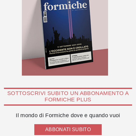
SOTTOSCRIVI SUBITO UN ABBONAMENTO A
FORMICHE PLUS
Il mondo di Formiche dove e quando vuoi
ABBONATI SUBITO