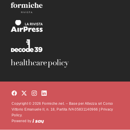
Copyright © 2026 Formiche.net. – Base per Altezza srl Corso
Vittorio Emanuele II, n. 18, Partita IVA 05831140966 |
Privacy
Policy.
Powered by