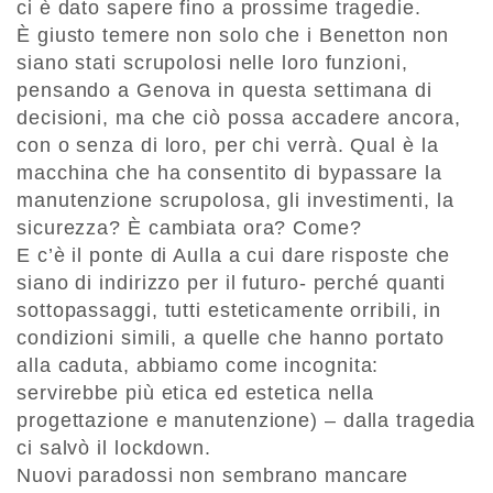
ci è dato sapere fino a prossime tragedie.
È giusto temere non solo che i Benetton non
siano stati scrupolosi nelle loro funzioni,
pensando a Genova in questa settimana di
decisioni, ma che ciò possa accadere ancora,
con o senza di loro, per chi verrà. Qual è la
macchina che ha consentito di bypassare la
manutenzione scrupolosa, gli investimenti, la
sicurezza? È cambiata ora? Come?
E c’è il ponte di Aulla a cui dare risposte che
siano di indirizzo per il futuro- perché quanti
sottopassaggi, tutti esteticamente orribili, in
condizioni simili, a quelle che hanno portato
alla caduta, abbiamo come incognita:
servirebbe più etica ed estetica nella
progettazione e manutenzione) – dalla tragedia
ci salvò il lockdown.
Nuovi paradossi non sembrano mancare