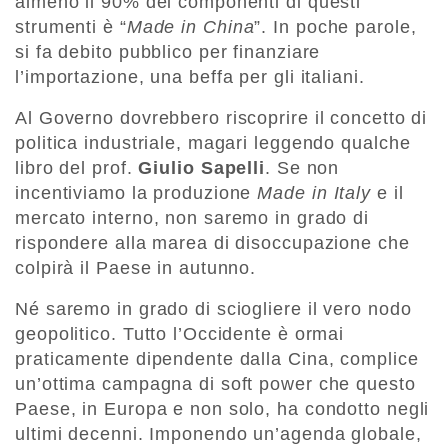
almeno il 90% dei componenti di questi
strumenti è “
Made in China
”. In poche parole,
si fa debito pubblico per finanziare
l’importazione, una beffa per gli italiani.
Al Governo dovrebbero riscoprire il concetto di
politica industriale, magari leggendo qualche
libro del prof.
Giulio Sapelli
. Se non
incentiviamo la produzione
Made in Italy
e il
mercato interno, non saremo in grado di
rispondere alla marea di disoccupazione che
colpirà il Paese in autunno.
Né saremo in grado di sciogliere il vero nodo
geopolitico. Tutto l’Occidente è ormai
praticamente dipendente dalla Cina, complice
un’ottima campagna di soft power che questo
Paese, in Europa e non solo, ha condotto negli
ultimi decenni. Imponendo un’agenda globale,