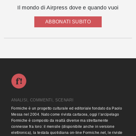
Il mondo di Airpress dove e quando vuoi
ABBONATI SUBITO
ANALISI, COMMENTI, SCENARI
Formiche è un progetto culturale ed editoriale fondato da Paolo
Messa nel 2004. Nato come rivista cartacea, oggi l’arcipelago
Formiche è composto da realtà diverse ma strettamente
connesse fra loro: il mensile (disponibile anche in versione
elettronica), la testata quotidiana on-line Formiche.net, le riviste