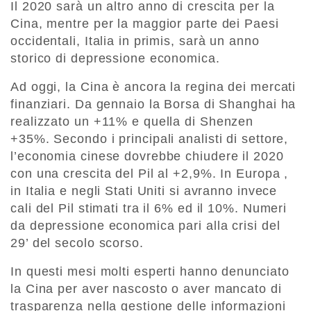
Il 2020 sarà un altro anno di crescita per la
Cina, mentre per la maggior parte dei Paesi
occidentali, Italia in primis, sarà un anno
storico di depressione economica.
Ad oggi, la Cina è ancora la regina dei mercati
finanziari. Da gennaio la Borsa di Shanghai ha
realizzato un +11% e quella di Shenzen
+35%. Secondo i principali analisti di settore,
l’economia cinese dovrebbe chiudere il 2020
con una crescita del Pil al +2,9%. In Europa ,
in Italia e negli Stati Uniti si avranno invece
cali del Pil stimati tra il 6% ed il 10%. Numeri
da depressione economica pari alla crisi del
29’ del secolo scorso.
In questi mesi molti esperti hanno denunciato
la Cina per aver nascosto o aver mancato di
trasparenza nella gestione delle informazioni