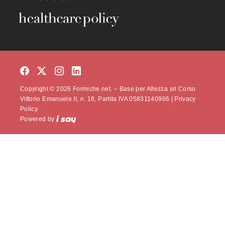
Copyright © 2026 Formiche.net. – Base per Altezza srl Corso
Vittorio Emanuele II, n. 18, Partita IVA 05831140966 |
Privacy
Policy.
Powered by