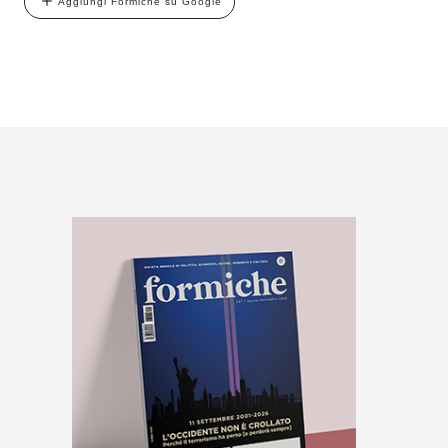
Aggiungi Formiche su Google