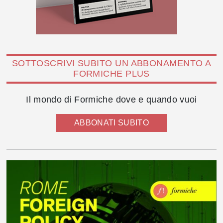
SOTTOSCRIVI SUBITO UN ABBONAMENTO A
FORMICHE PLUS
Il mondo di Formiche dove e quando vuoi
ABBONATI SUBITO