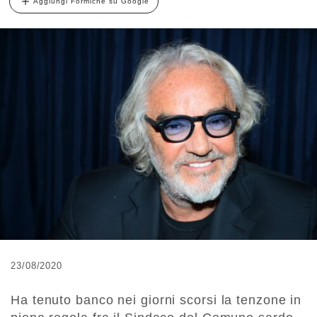
Aggiungi Formiche su Google
23/08/2020
Ha tenuto banco nei giorni scorsi la tenzone in