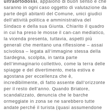
ultraortodossi
, appaiono di buon senso e che
saranno in ogni caso oggetto di valutazione da
parte degli abitanti del Comune, unici giudici
dell’attività politica e amministrativa del
Sindaco e della sua Giunta. Chiarito il quadro
in cui ha preso le mosse il can-can mediatico,
la vicenda presenta, tuttavia, aspetti più
generali che meritano una riflessione – assai
scivolosa – legata all’immagine stessa della
Sardegna, scolpita, in tanta parte
dell’immaginario collettivo, come la terra delle
spiagge e del divertimento, meta estiva e
agostana per eccellenza che è,
incredibilmente, di fatto assente dall’orizzonte
per il resto dell’anno. Quando Briatore,
scandalizzato, denuncia che le barche
ormeggiate in zona se ne sarebbero tutte
andate perché il turista (quasi assumendone