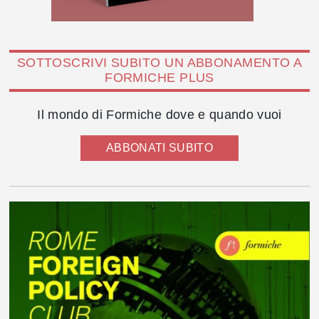
SOTTOSCRIVI SUBITO UN ABBONAMENTO A
FORMICHE PLUS
Il mondo di Formiche dove e quando vuoi
ABBONATI SUBITO