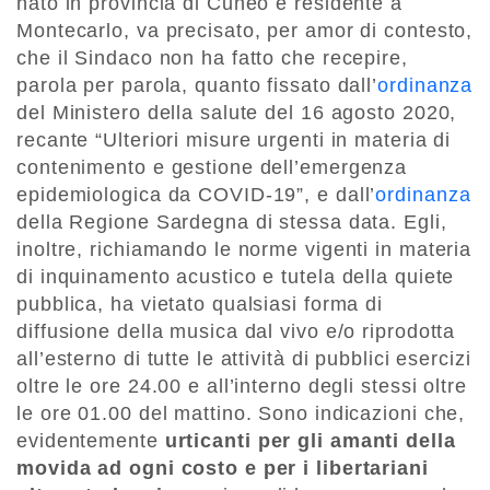
nato in provincia di Cuneo e residente a
Montecarlo, va precisato, per amor di contesto,
che il Sindaco non ha fatto che recepire,
parola per parola, quanto fissato dall’
ordinanza
del Ministero della salute del 16 agosto 2020,
recante “Ulteriori misure urgenti in materia di
contenimento e gestione dell’emergenza
epidemiologica da COVID-19”, e dall’
ordinanza
della Regione Sardegna di stessa data. Egli,
inoltre, richiamando le norme vigenti in materia
di inquinamento acustico e tutela della quiete
pubblica, ha vietato qualsiasi forma di
diffusione della musica dal vivo e/o riprodotta
all’esterno di tutte le attività di pubblici esercizi
oltre le ore 24.00 e all’interno degli stessi oltre
le ore 01.00 del mattino. Sono indicazioni che,
evidentemente
urticanti per gli amanti della
movida ad ogni costo e per i libertariani