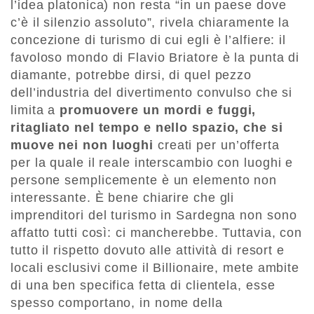
l’idea platonica) non resta “in un paese dove
c’è il silenzio assoluto”, rivela chiaramente la
concezione di turismo di cui egli è l’alfiere: il
favoloso mondo di Flavio Briatore è la punta di
diamante, potrebbe dirsi, di quel pezzo
dell’industria del divertimento convulso che si
limita a
promuovere un mordi e fuggi,
ritagliato nel tempo e nello spazio, che si
muove nei non luoghi
creati per un’offerta
per la quale il reale interscambio con luoghi e
persone semplicemente è un elemento non
interessante. È bene chiarire che gli
imprenditori del turismo in Sardegna non sono
affatto tutti così: ci mancherebbe. Tuttavia, con
tutto il rispetto dovuto alle attività di resort e
locali esclusivi come il Billionaire, mete ambite
di una ben specifica fetta di clientela, esse
spesso comportano, in nome della