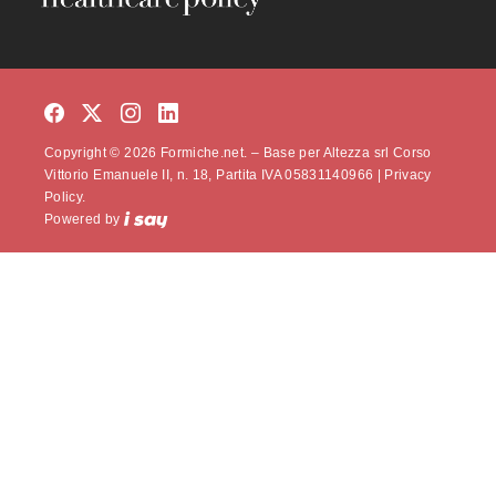
Copyright © 2026 Formiche.net. – Base per Altezza srl Corso
Vittorio Emanuele II, n. 18, Partita IVA 05831140966 |
Privacy
Policy.
Powered by