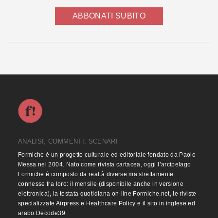
ABBONATI SUBITO
ANALISI, COMMENTI, SCENARI
Formiche è un progetto culturale ed editoriale fondato da Paolo
Messa nel 2004. Nato come rivista cartacea, oggi l’arcipelago
Formiche è composto da realtà diverse ma strettamente
connesse fra loro: il mensile (disponibile anche in versione
elettronica), la testata quotidiana on-line Formiche.net, le riviste
specializzate Airpress e Healthcare Policy e il sito in inglese ed
arabo Decode39.