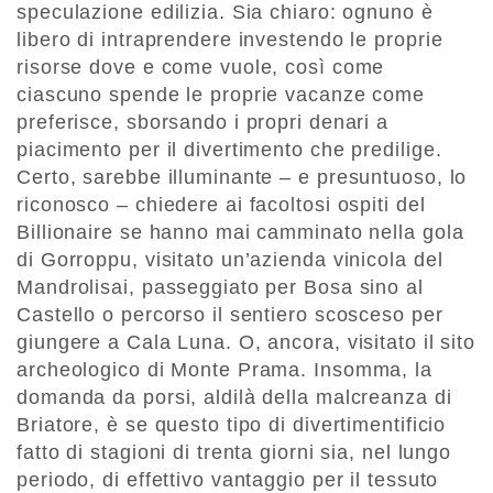
speculazione edilizia. Sia chiaro: ognuno è
libero di intraprendere investendo le proprie
risorse dove e come vuole, così come
ciascuno spende le proprie vacanze come
preferisce, sborsando i propri denari a
piacimento per il divertimento che predilige.
Certo, sarebbe illuminante – e presuntuoso, lo
riconosco – chiedere ai facoltosi ospiti del
Billionaire se hanno mai camminato nella gola
di Gorroppu, visitato un’azienda vinicola del
Mandrolisai, passeggiato per Bosa sino al
Castello o percorso il sentiero scosceso per
giungere a Cala Luna. O, ancora, visitato il sito
archeologico di Monte Prama. Insomma, la
domanda da porsi, aldilà della malcreanza di
Briatore, è se questo tipo di divertimentificio
fatto di stagioni di trenta giorni sia, nel lungo
periodo, di effettivo vantaggio per il tessuto