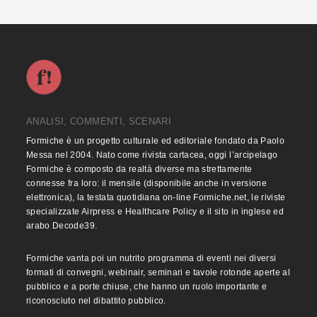
ANALISI, COMMENTI, SCENARI
Formiche è un progetto culturale ed editoriale fondato da Paolo
Messa nel 2004. Nato come rivista cartacea, oggi l’arcipelago
Formiche è composto da realtà diverse ma strettamente
connesse fra loro: il mensile (disponibile anche in versione
elettronica), la testata quotidiana on-line Formiche.net, le riviste
specializzate Airpress e Healthcare Policy e il sito in inglese ed
arabo Decode39.
Formiche vanta poi un nutrito programma di eventi nei diversi
formati di convegni, webinair, seminari e tavole rotonde aperte al
pubblico e a porte chiuse, che hanno un ruolo importante e
riconosciuto nel dibattito pubblico.