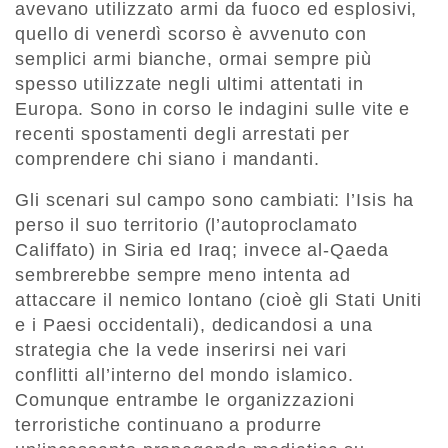
avevano utilizzato armi da fuoco ed esplosivi,
quello di venerdì scorso è avvenuto con
semplici armi bianche, ormai sempre più
spesso utilizzate negli ultimi attentati in
Europa. Sono in corso le indagini sulle vite e
recenti spostamenti degli arrestati per
comprendere chi siano i mandanti.
Gli scenari sul campo sono cambiati: l’Isis ha
perso il suo territorio (l’autoproclamato
Califfato) in Siria ed Iraq; invece al-Qaeda
sembrerebbe sempre meno intenta ad
attaccare il nemico lontano (cioè gli Stati Uniti
e i Paesi occidentali), dedicandosi a una
strategia che la vede inserirsi nei vari
conflitti all’interno del mondo islamico.
Comunque entrambe le organizzazioni
terroristiche continuano a produrre