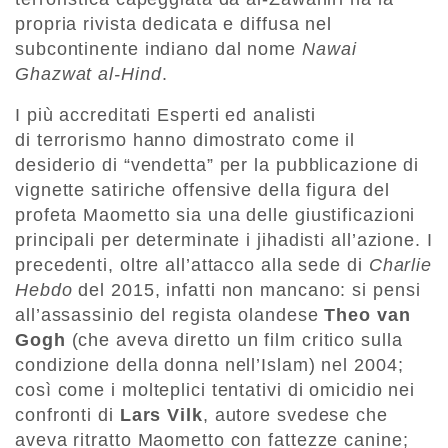
propria rivista dedicata e diffusa nel
subcontinente indiano dal nome
Nawai
Ghazwat al-Hind
.
I più accreditati Esperti ed analisti
di terrorismo hanno dimostrato come il
desiderio di “vendetta” per la pubblicazione di
vignette satiriche offensive della figura del
profeta Maometto sia una delle giustificazioni
principali per determinate i jihadisti all’azione. I
precedenti, oltre all’attacco alla sede di
Charlie
Hebdo
del 2015, infatti non mancano: si pensi
all’assassinio del regista olandese
Theo van
Gogh
(che aveva diretto un film critico sulla
condizione della donna nell’Islam) nel 2004;
così come i molteplici tentativi di omicidio nei
confronti di
Lars Vilk
, autore svedese che
aveva ritratto Maometto con fattezze canine;