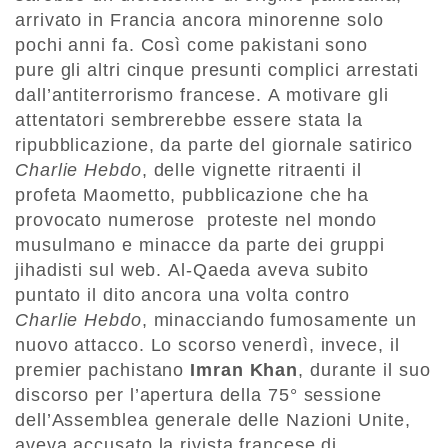
arrivato in Francia ancora minorenne solo
pochi anni fa. Così come pakistani sono
pure gli altri cinque presunti complici arrestati
dall’antiterrorismo francese. A motivare gli
attentatori sembrerebbe essere stata la
ripubblicazione, da parte del giornale satirico
Charlie Hebdo
, delle vignette ritraenti il
profeta Maometto, pubblicazione che ha
provocato numerose proteste nel mondo
musulmano e minacce da parte dei gruppi
jihadisti sul web. Al-Qaeda aveva subito
puntato il dito ancora una volta contro
Charlie Hebdo
, minacciando fumosamente un
nuovo attacco. Lo scorso venerdì, invece, il
premier pachistano
Imran Khan
, durante il suo
discorso per l’apertura della 75° sessione
dell’Assemblea generale delle Nazioni Unite,
aveva accusato la rivista francese di