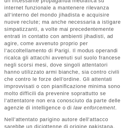
un’incessante propaganda mediatica su
internet funzionale a mantenere rilevanza
all’interno del mondo jihadista e acquisire
nuove reclute; ma anche necessaria a istigare
simpatizzanti, a volte mai precedentemente
entrati in contatto con ambienti jihadisti, ad
agire, come avvenuto proprio per
l’accoltellamento di Parigi. Il modus operandi
ricalca gli attacchi avvenuti sul suolo francese
negli scorsi mesi, dove singoli attentatori
hanno utilizzato armi bianche, sia contro civili
che contro le forze dell’ordine. Gli attentati
improvvisati o con pianificazione minima sono
molto difficili da prevenire soprattutto se
l’attentatore non era conosciuto da parte delle
agenzie di intelligence o di
law enforcement
.
Nell’attentato parigino autore dell’attacco
sarebbe un diciottenne di origine pakistana,