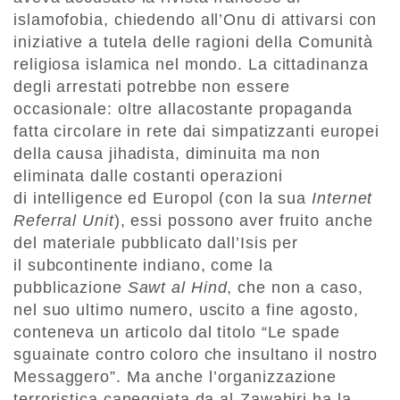
islamofobia, chiedendo all’Onu di attivarsi con
iniziative a tutela delle ragioni della Comunità
religiosa islamica nel mondo. La cittadinanza
degli arrestati potrebbe non essere
occasionale: oltre allacostante propaganda
fatta circolare in rete dai simpatizzanti europei
della causa jihadista, diminuita ma non
eliminata dalle costanti operazioni
di intelligence ed Europol (con la sua
Internet
Referral Unit
), essi possono aver fruito anche
del materiale pubblicato dall’Isis per
il subcontinente indiano, come la
pubblicazione
Sawt al Hind
, che non a caso,
nel suo ultimo numero, uscito a fine agosto,
conteneva un articolo dal titolo “Le spade
sguainate contro coloro che insultano il nostro
Messaggero”. Ma anche l’organizzazione
terroristica capeggiata da al-Zawahiri ha la