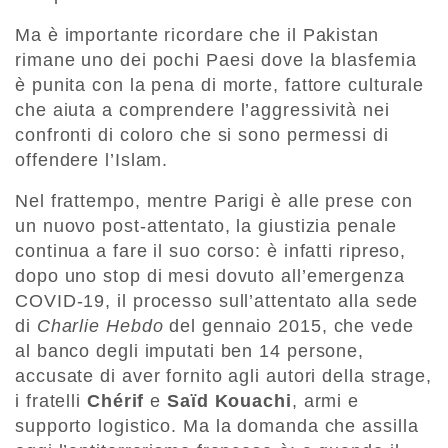
Ma è importante ricordare che il Pakistan
rimane uno dei pochi Paesi dove la blasfemia
è punita con la pena di morte, fattore culturale
che aiuta a comprendere l’aggressività nei
confronti di coloro che si sono permessi di
offendere l’Islam.
Nel frattempo, mentre Parigi è alle prese con
un nuovo post-attentato, la giustizia penale
continua a fare il suo corso: è infatti ripreso,
dopo uno stop di mesi dovuto all’emergenza
COVID-19, il processo sull’attentato alla sede
di
Charlie Hebdo
del gennaio 2015, che vede
al banco degli imputati ben 14 persone,
accusate di aver fornito agli autori della strage,
i fratelli
Chérif
e
Saïd Kouachi
, armi e
supporto logistico. Ma la domanda che assilla