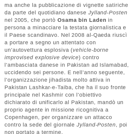
ma anche la pubblicazione di vignette satiriche
da parte del quotidiano danese
Jylland-Posten
nel 2005, che portò
Osama bin Laden
in
persona a minacciare la testata giornalistica e
il Paese scandinavo. Nel 2008 al-Qaeda riuscì
a portare a segno un attentato con
un’autovettura esplosiva (
vehicle-borne
improvised explosive device
) contro
l’ambasciata danese in Pakistan ad Islamabad,
uccidendo sei persone. E nell’anno seguente,
l’organizzazione jihadista molto attiva in
Pakistan Lashkar-e-Taiba, che ha il suo fronte
principale nel Kashmir con l’obiettivo
dichiarato di unificarlo al Pakistan, mandò un
proprio agente in missione ricognitiva a
Copenhagen, per organizzare un attacco
contro la sede del giornale
Jylland-Posten
, poi
non portato a termine.