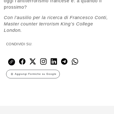
oggi l’antiterrorismo francese è: a quando il
prossimo?
Con l’ausilio per la ricerca di Francesco Conti,
Master counter terrorism King’s College
London.
CONDIVIDI SU:
Aggiungi Formiche su Google