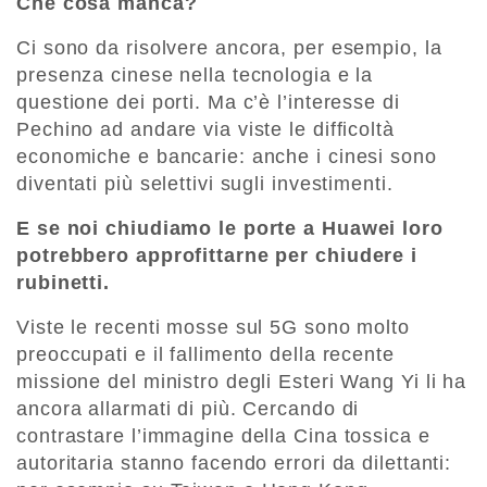
Che cosa manca?
Ci sono da risolvere ancora, per esempio, la
presenza cinese nella tecnologia e la
questione dei porti. Ma c’è l’interesse di
Pechino ad andare via viste le difficoltà
economiche e bancarie: anche i cinesi sono
diventati più selettivi sugli investimenti.
E se noi chiudiamo le porte a Huawei loro
potrebbero approfittarne per chiudere i
rubinetti.
Viste le recenti mosse sul 5G sono molto
preoccupati e il fallimento della recente
missione del ministro degli Esteri Wang Yi li ha
ancora allarmati di più. Cercando di
contrastare l’immagine della Cina tossica e
autoritaria stanno facendo errori da dilettanti: