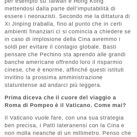
per esempio su Taiwan e Hong Kong
mettendosi dalla parte dell’imputabilità di
essere i neonazisti. Secondo me la dittatura di
Xi Jinping traballa, fino al punto che in certi
ambienti finanziari ci si comincia a chiedere se
in caso di implosione della Cina avremmo i
soldi per evitare il contagio globale. Basti
pensare che Pechino sta aprendo alle grandi
banche americane offrendo loro il risparmio
cinese, che è enorme, affinché questi istituti
invitino la prossima amministrazione
statunitense ad andarci più leggera.
Prima diceva che il cuore del viaggio a
Roma di Pompeo è il Vaticano. Come mai?
Il Vaticano vuole fare, con una sua strategia
ben precisa, i Patti lateranensi con la Cina e
non molla neanche di un millimetro. Penso che