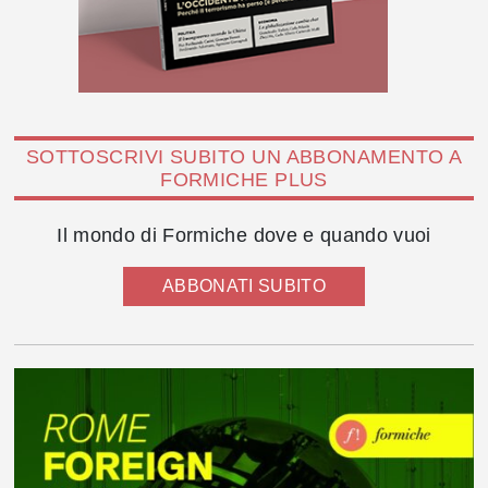
SOTTOSCRIVI SUBITO UN ABBONAMENTO A
FORMICHE PLUS
Il mondo di Formiche dove e quando vuoi
ABBONATI SUBITO