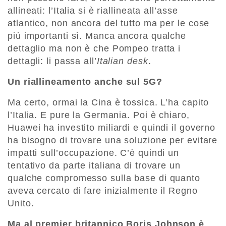
allineati: l’Italia si è riallineata all’asse
atlantico, non ancora del tutto ma per le cose
più importanti sì. Manca ancora qualche
dettaglio ma non è che Pompeo tratta i
dettagli: li passa all’
Italian desk
.
Un riallineamento anche sul 5G?
Ma certo, ormai la Cina è tossica. L’ha capito
l’Italia. E pure la Germania. Poi è chiaro,
Huawei ha investito miliardi e quindi il governo
ha bisogno di trovare una soluzione per evitare
impatti sull’occupazione. C’è quindi un
tentativo da parte italiana di trovare un
qualche compromesso sulla base di quanto
aveva cercato di fare inizialmente il Regno
Unito.
Ma al premier britannico Boris Johnson è