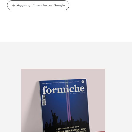
Aggiungi Formiche su Google