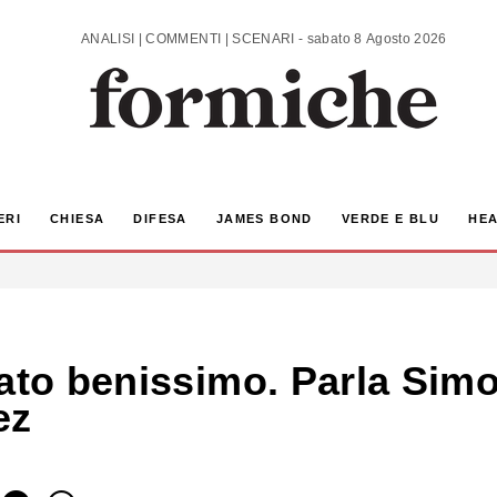
ANALISI | COMMENTI | SCENARI - sabato 8 Agosto 2026
ERI
CHIESA
DIFESA
JAMES BOND
VERDE E BLU
HEA
ato benissimo. Parla Simo
ez