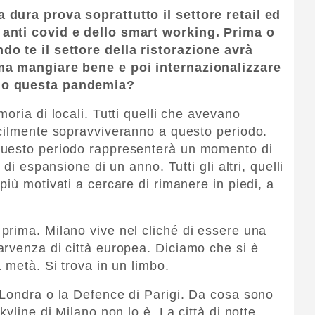
dura prova soprattutto il settore retail ed
anti covid e dello smart working. Prima o
o te il settore della ristorazione avrà
ma mangiare bene e poi internazionalizzare
ndo questa pandemia?
oria di locali. Tutti quelli che avevano
icilmente sopravviveranno a questo periodo.
questo periodo rappresenterà un momento di
di espansione di un anno. Tutti gli altri, quelli
iù motivati a cercare di rimanere in piedi, a
prima. Milano vive nel cliché di essere una
rvenza di città europea. Diciamo che si è
 metà. Si trova in un limbo.
 Londra o la Defence di Parigi. Da cosa sono
yline di Milano non lo è. La città di notte