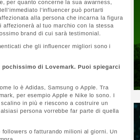
e, per quanto concerne la sua awarness,
Nell’immediato l’influencer può portarti
affezionata alla persona che incarna la figura
 si affezionerà al tuo marchio con la stessa
prossimo brand di cui sarà testimonial.
nticati che gli influencer migliori sono i
e pochissimo di Lovemark. Puoi spiegarci
come lo è Adidas, Samsung o Apple. Tra
mark, per esempio Apple e Nike lo sono. I
scalino in più e riescono a costruire un
lsiasi persona vorrebbe far parte di quella
ollowers o fatturando milioni al giorni. Un
ompra.