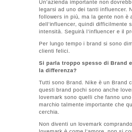
Un’azienda importante non dovrebb
legarsi ad uno dei tanti influencer. 
followers in più, ma la gente non è 
dell’influencer, quindi difficilmente
intensità. Seguirà l’influencer e il 
Per lungo tempo i brand si sono dime
clienti felici.
Si parla troppo spesso di Brand 
la differenza?
Tutti sono Brand. Nike è un Brand 
questi brand pochi sono anche love
lovemark sono quelli che fanno uno 
marchio talmente importante che qua
cerchia.
Non diventi un lovemark comprando f
lovemark è come l’amore, non si c