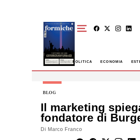
Skip to main content
POLITICA
ECONOMIA
EST
BLOG
Il marketing spieg
fondatore di Burg
Di
Marco Franco