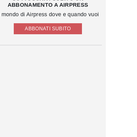
ABBONAMENTO A AIRPRESS
l mondo di Airpress dove e quando vuoi
ABBONATI SUBITO