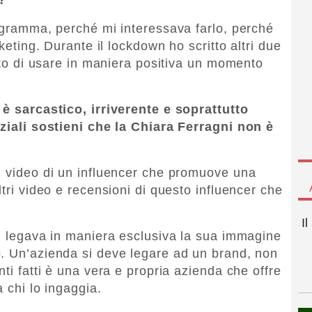
rogramma, perché mi interessava farlo, perché
rketing. Durante il lockdown ho scritto altri due
cato di usare in maniera positiva un momento
 è sarcastico, irriverente e soprattutto
iziali sostieni che la Chiara Ferragni non è
n video di un influencer che promuove una
ltri video e recensioni di questo influencer che
I
al legava in maniera esclusiva la sua immagine
ò. Un’azienda si deve legare ad un brand, non
nti fatti è una vera e propria azienda che offre
a chi lo ingaggia.