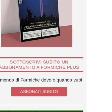
SOTTOSCRIVI SUBITO UN
ABBONAMENTO A FORMICHE PLUS
l mondo di Formiche dove e quando vuoi
ABBONATI SUBITO