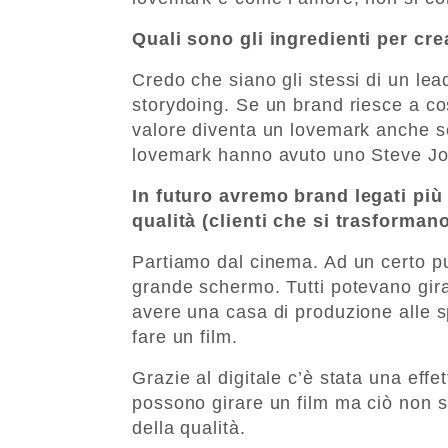
Quali sono gli ingredienti per c
Credo che siano gli stessi di un lead
storydoing. Se un brand riesce a cos
valore diventa un lovemark anche sen
lovemark hanno avuto uno Steve Jo
In futuro avremo brand legati più 
qualità (clienti che si trasforma
Partiamo dal cinema. Ad un certo pu
grande schermo. Tutti potevano gira
avere una casa di produzione alle sp
fare un film.
Grazie al digitale c’è stata una effet
possono girare un film ma ciò non 
della qualità.