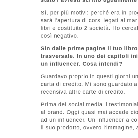
Sì, per più motivi: perché era in p
sarà l’apertura di corsi legati al ma
libri e costituito 2 società. Ho cer
così negativo.
Sin dalle prime pagine il tuo libro
trasversale. In uno dei capitoli in
un influencer. Cosa intendi?
Guardavo proprio in questi giorni u
carta di credito. Mi sono guardato a
recensiva altre carte di credito.
Prima dei social media il testimoni
al brand. Oggi quasi mai accade ci
ad un influencer. Un influencer a co
il suo prodotto, ovvero l’immagine, 