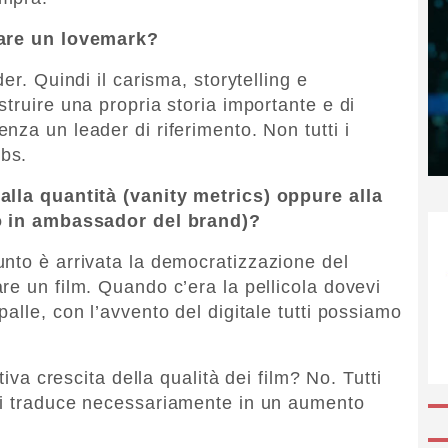
reare un lovemark?
er. Quindi il carisma, storytelling e
truire una propria storia importante e di
za un leader di riferimento. Non tutti i
bs.
alla quantità (vanity metrics) oppure alla
no in ambassador del brand)?
nto è arrivata la democratizzazione del
re un film. Quando c’era la pellicola dovevi
alle, con l’avvento del digitale tutti possiamo
tiva crescita della qualità dei film? No. Tutti
si traduce necessariamente in un aumento