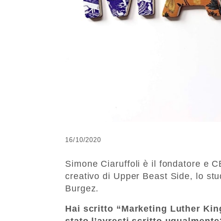
16/10/2020
Simone Ciaruffoli è il fondatore e 
creativo di Upper Beast Side, lo stud
Burgez.
Hai scritto “Marketing Luther Kin
stato l’avresti scritto ugualmente