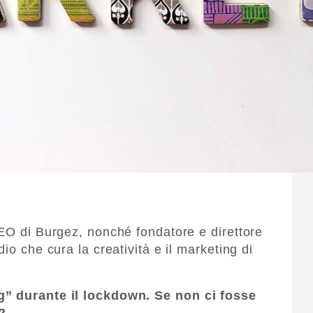
CEO di Burgez, nonché fondatore e direttore
io che cura la creatività e il marketing di
g” durante il lockdown. Se non ci fosse
?