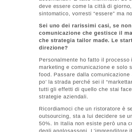
deve essere come la città di giorno
sintomatico, vorresti “essere” ma no
Sei uno dei rarissimi casi, se non 
comunicazione che gestisce il mar
che strategia tailor made. Le st
direzione?
Personalmente ho fatto il processo 
marketing e comunicazione e solo s
food. Passare dalla comunicazione a
po’ la strada perché sei il “markett
tutti gli effetti di quello che stai 
strategie aziendali.
Ricordiamoci che un ristoratore è s
outsourcing, sta a lui decidere se 
50%. In Italia non esiste però una 
degli anglosassoni. L’imprenditore 