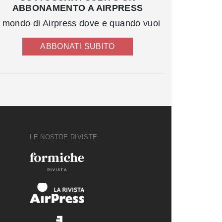
ABBONAMENTO A AIRPRESS
l mondo di Airpress dove e quando vuoi
ABBONATI SUBITO
LE NOSTRE RIVISTE