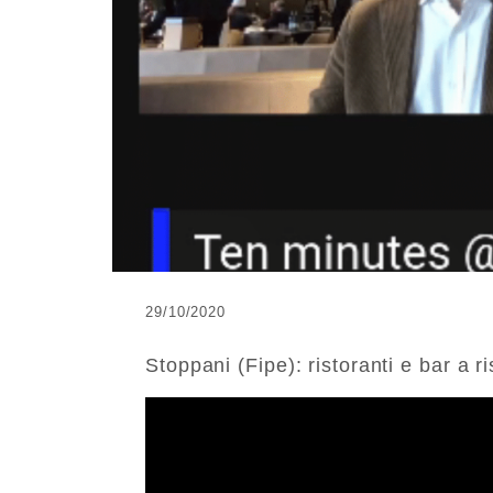
29/10/2020
Stoppani (Fipe): ristoranti e bar a r