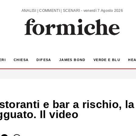
ANALISI | COMMENTI | SCENARI - venerdì 7 Agosto 2026
ERI
CHIESA
DIFESA
JAMES BOND
VERDE E BLU
HEA
storanti e bar a rischio, la
gguato. Il video