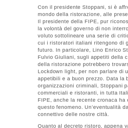
Con il presidente Stoppani, si è affr
mondo della ristorazione, alle pres
Il presidente della FIPE, pur ricono
la volontà del governo di non interr
voluto sottolineare una serie di cri
cui i ristoratori italiani ritengono d
futuro. In particolare, Lino Enrico 
Fulvio Giuliani, sugli appetiti della
della ristorazione potrebbero trovars
Lockdown light, per non parlare di 
appetibili e a buon prezzo. Data la b
organizzazioni criminali, Stoppani p
commerciali e ristoranti, in tutta Ita
FIPE, anche la recente cronaca ha
questo fenomeno. Un’eventualità da i
connettivo delle nostre città.
Quanto al decreto ristoro, appena v