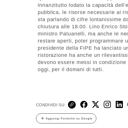
innanzitutto lodato la capacità dell’
pubblica, le risorse necessarie ai ri
sta parlando di cifre lontanissime d
chiusura alle 18.00. Lino Enrico St
ministro Patuanelli, ma anche le nec
restare aperti, poter programmare un
presidente della FIPE ha lanciato u
ristorazione ha anche un rilevantissi
devono essere messi in condizione d
oggi, per il domani di tutti.
CONDIVIDI SU:
Aggiungi Formiche su Google