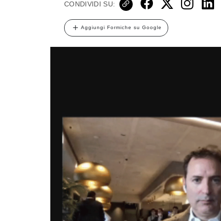
CONDIVIDI SU:
Aggiungi Formiche su Google