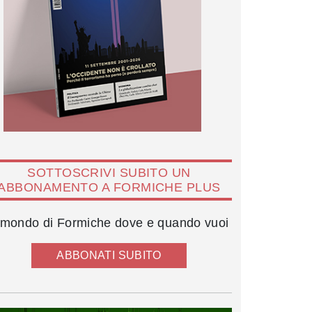
SOTTOSCRIVI SUBITO UN
ABBONAMENTO A FORMICHE PLUS
l mondo di Formiche dove e quando vuoi
ABBONATI SUBITO