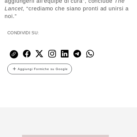
aggiungerli all’equipe di cura”, conclude
The
Lancet
, “crediamo che siano pronti ad unirsi a
noi.”
CONDIVIDI SU:
Aggiungi Formiche su Google