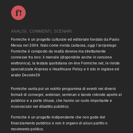
ANALISI, COMMENTI, SCENARI
Formiche è un progetto culturale ed editoriale fondato da Paolo
Messa nel 2004. Nato come rivista cartacea, oggi l’arcipelago
Formiche è composto da realtà diverse ma strettamente
connesse fra loro: il mensile (disponibile anche in versione
elettronica), la testata quotidiana on-line Formiche.net, le riviste
specializzate Airpress e Healthcare Policy e il sito in inglese ed
arabo Decode39.
Formiche vanta poi un nutrito programma di eventi nei diversi
formati di convegni, webinair, seminari e tavole rotonde aperte al
pubblico e a porte chiuse, che hanno un ruolo importante e
riconosciuto nel dibattito pubblico.
Formiche è un progetto indipendente che non gode del
finanziamento pubblico e non è organo di alcun partito o
movimento politico.