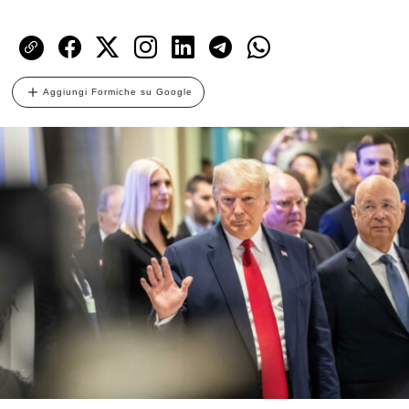
Aggiungi Formiche su Google