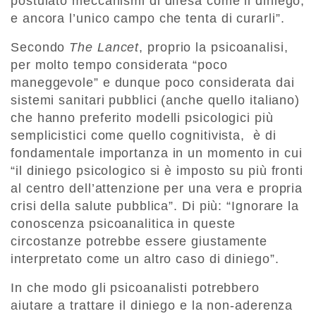
postulato meccanismi di difesa come il diniego,
e ancora l’unico campo che tenta di curarli”.
Secondo
The Lancet
, proprio la psicoanalisi,
per molto tempo considerata “poco
maneggevole” e dunque poco considerata dai
sistemi sanitari pubblici (anche quello italiano)
che hanno preferito modelli psicologici più
semplicistici come quello cognitivista, è di
fondamentale importanza in un momento in cui
“il diniego psicologico si è imposto su più fronti
al centro dell’attenzione per una vera e propria
crisi della salute pubblica”. Di più: “Ignorare la
conoscenza psicoanalitica in queste
circostanze potrebbe essere giustamente
interpretato come un altro caso di diniego”.
In che modo gli psicoanalisti potrebbero
aiutare a trattare il diniego e la non-aderenza