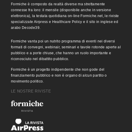
Formiche è composto da realtà diverse ma strettamente
connesse fra loro: il mensile (disponibile anche in versione
elettronica), la testata quotidiana on-line Formiche.net, le riviste
specializzate Airpress e Healthcare Policy e il sito in inglese ed
arabo Decode39.
Formiche vanta poi un nutrito programma di eventi nei diversi
formati di convegni, webinair, seminari e tavole rotonde aperte al
pubblico e a porte chiuse, che hanno un ruolo importante e
riconosciuto nel dibattito pubblico.
Formiche è un progetto indipendente che non gode del
finanziamento pubblico e non è organo di alcun partito o
movimento politico.
LE NOSTRE RIVISTE