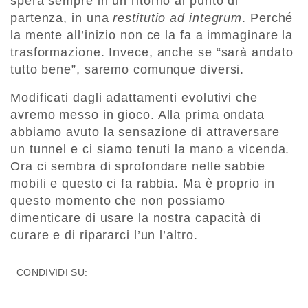
spera sempre in un ritorno al punto di
partenza, in una
restitutio ad integrum
. Perché
la mente all’inizio non ce la fa a immaginare la
trasformazione. Invece, anche se “sarà andato
tutto bene”, saremo comunque diversi.
Modificati dagli adattamenti evolutivi che
avremo messo in gioco. Alla prima ondata
abbiamo avuto la sensazione di attraversare
un tunnel e ci siamo tenuti la mano a vicenda.
Ora ci sembra di sprofondare nelle sabbie
mobili e questo ci fa rabbia. Ma è proprio in
questo momento che non possiamo
dimenticare di usare la nostra capacità di
curare e di ripararci l’un l’altro.
CONDIVIDI SU: