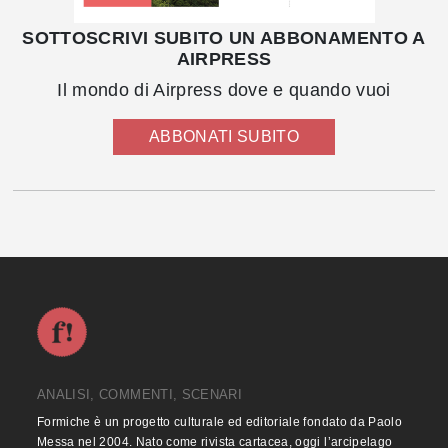
SOTTOSCRIVI SUBITO UN ABBONAMENTO A
AIRPRESS
Il mondo di Airpress dove e quando vuoi
ABBONATI SUBITO
ANALISI, COMMENTI, SCENARI
Formiche è un progetto culturale ed editoriale fondato da Paolo
Messa nel 2004. Nato come rivista cartacea, oggi l’arcipelago