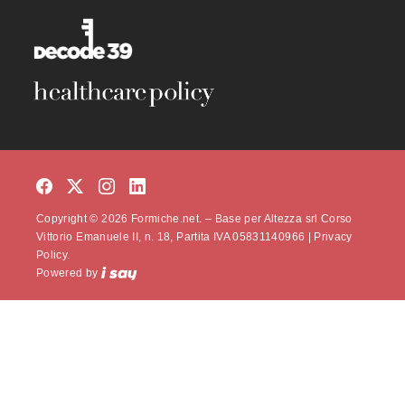
Copyright © 2026 Formiche.net. – Base per Altezza srl Corso
Vittorio Emanuele II, n. 18, Partita IVA 05831140966 |
Privacy
Policy.
Powered by