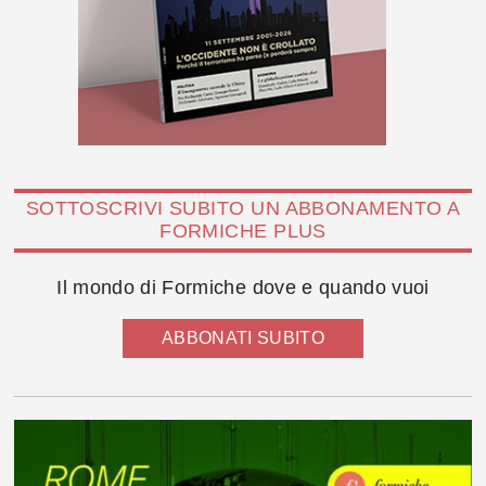
SOTTOSCRIVI SUBITO UN ABBONAMENTO A
FORMICHE PLUS
Il mondo di Formiche dove e quando vuoi
ABBONATI SUBITO