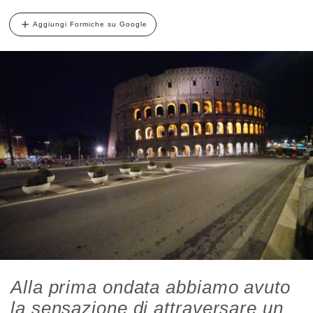
Aggiungi Formiche su Google
Alla prima ondata abbiamo avuto
la sensazione di attraversare un