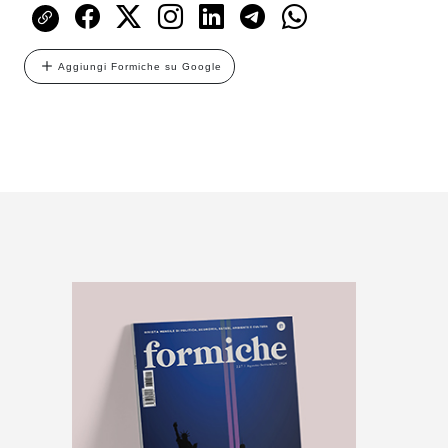
Aggiungi Formiche su Google