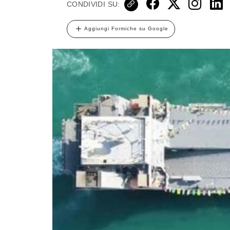
CONDIVIDI SU:
Aggiungi Formiche su Google