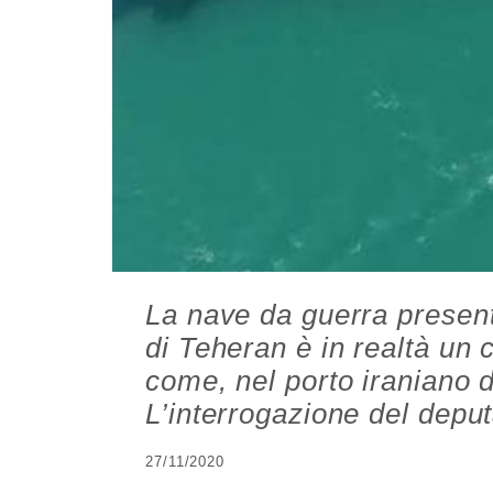
La nave da guerra presen
di Teheran è in realtà un c
come, nel porto iraniano 
L’interrogazione del depu
27/11/2020