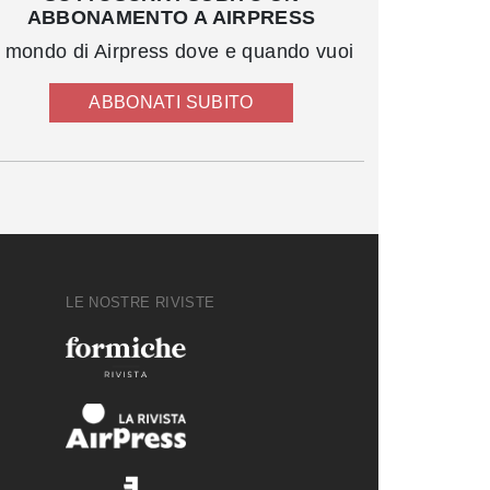
ABBONAMENTO A AIRPRESS
l mondo di Airpress dove e quando vuoi
ABBONATI SUBITO
LE NOSTRE RIVISTE