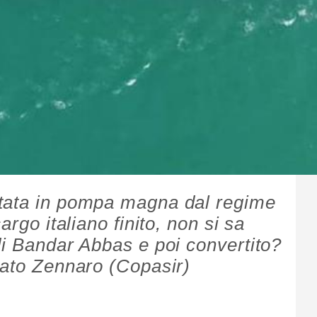
tata in pompa magna dal regime
argo italiano finito, non si sa
di Bandar Abbas e poi convertito?
tato Zennaro (Copasir)