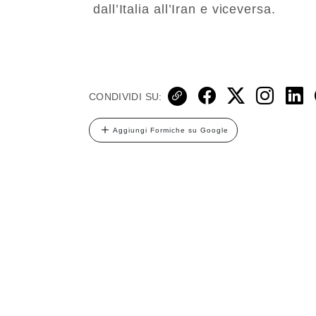
dall’Italia all’Iran e viceversa.
CONDIVIDI SU:
Aggiungi Formiche su Google