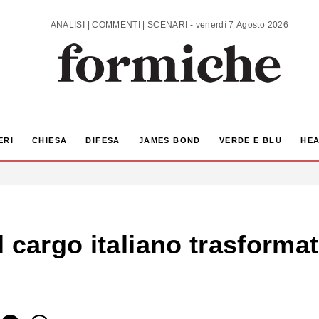
ANALISI | COMMENTI | SCENARI - venerdì 7 Agosto 2026
ERI
CHIESA
DIFESA
JAMES BOND
VERDE E BLU
HEA
 cargo italiano trasforma