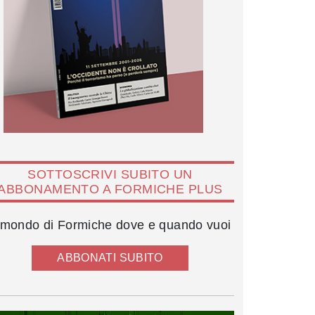
SOTTOSCRIVI SUBITO UN
ABBONAMENTO A FORMICHE PLUS
l mondo di Formiche dove e quando vuoi
ABBONATI SUBITO