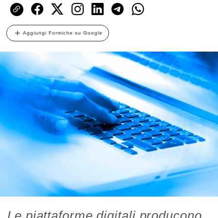
Aggiungi Formiche su Google
Le piattaforme digitali producono