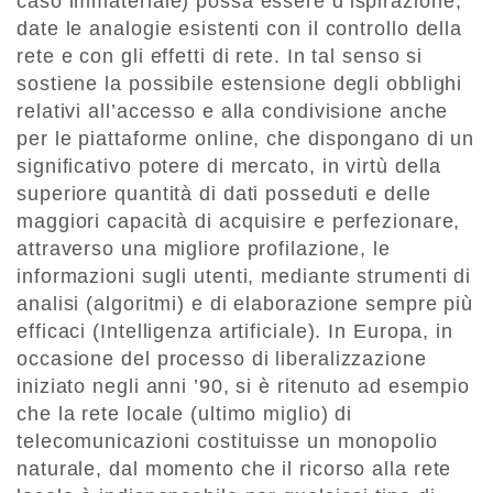
caso immateriale) possa essere d’ispirazione,
date le analogie esistenti con il controllo della
rete e con gli effetti di rete. In tal senso si
sostiene la possibile estensione degli obblighi
relativi all’accesso e alla condivisione anche
per le piattaforme online, che dispongano di un
significativo potere di mercato, in virtù della
superiore quantità di dati posseduti e delle
maggiori capacità di acquisire e perfezionare,
attraverso una migliore profilazione, le
informazioni sugli utenti, mediante strumenti di
analisi (algoritmi) e di elaborazione sempre più
efficaci (Intelligenza artificiale). In Europa, in
occasione del processo di liberalizzazione
iniziato negli anni ’90, si è ritenuto ad esempio
che la rete locale (ultimo miglio) di
telecomunicazioni costituisse un monopolio
naturale, dal momento che il ricorso alla rete