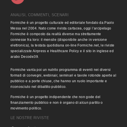
ANALISI, COMMENTI, SCENARI
Formiche è un progetto culturale ed editoriale fondato da Paolo
Messa nel 2004. Nato come rivista cartacea, oggi l’arcipelago
Formiche è composto da realtà diverse ma strettamente
connesse fra loro: il mensile (disponibile anche in versione
elettronica), la testata quotidiana on-line Formiche.net, le riviste
specializzate Airpress e Healthcare Policy e il sito in inglese ed
arabo Decode39.
Formiche vanta poi un nutrito programma di eventi nei diversi
formati di convegni, webinair, seminari e tavole rotonde aperte al
pubblico e a porte chiuse, che hanno un ruolo importante e
riconosciuto nel dibattito pubblico.
Formiche è un progetto indipendente che non gode del
finanziamento pubblico e non è organo di alcun partito o
movimento politico.
LE NOSTRE RIVISTE