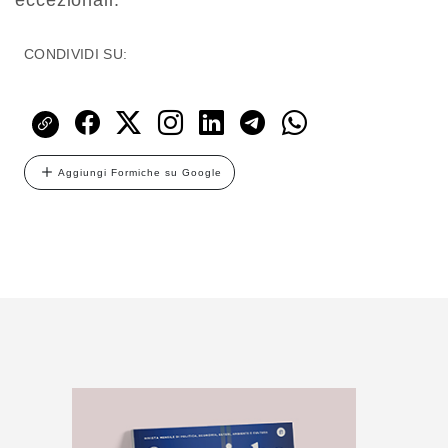
eccezionali.
CONDIVIDI SU:
Aggiungi Formiche su Google