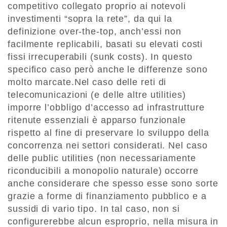
competitivo collegato proprio ai notevoli
investimenti “sopra la rete”, da qui la
definizione over-the-top, anch’essi non
facilmente replicabili, basati su elevati costi
fissi irrecuperabili (sunk costs). In questo
specifico caso però anche le differenze sono
molto marcate.Nel caso delle reti di
telecomunicazioni (e delle altre utilities)
imporre l’obbligo d’accesso ad infrastrutture
ritenute essenziali è apparso funzionale
rispetto al fine di preservare lo sviluppo della
concorrenza nei settori considerati. Nel caso
delle public utilities (non necessariamente
riconducibili a monopolio naturale) occorre
anche considerare che spesso esse sono sorte
grazie a forme di finanziamento pubblico e a
sussidi di vario tipo. In tal caso, non si
configurerebbe alcun esproprio, nella misura in