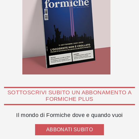
SOTTOSCRIVI SUBITO UN ABBONAMENTO A
FORMICHE PLUS
Il mondo di Formiche dove e quando vuoi
ABBONATI SUBITO