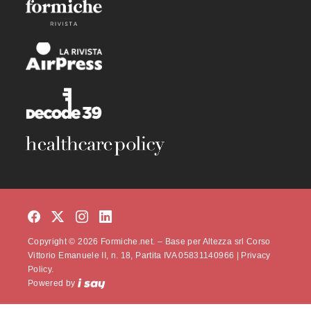
Copyright © 2026 Formiche.net. – Base per Altezza srl Corso
Vittorio Emanuele II, n. 18, Partita IVA 05831140966 |
Privacy
Policy.
Powered by