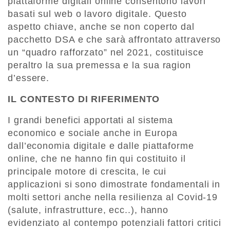
piattaforme digitali online consentono lavori
basati sul web o lavoro digitale. Questo
aspetto chiave, anche se non coperto dal
pacchetto DSA e che sarà affrontato attraverso
un “quadro rafforzato” nel 2021, costituisce
peraltro la sua premessa e la sua ragion
d’essere.
IL CONTESTO DI RIFERIMENTO
I grandi benefici apportati al sistema
economico e sociale anche in Europa
dall’economia digitale e dalle piattaforme
online, che ne hanno fin qui costituito il
principale motore di crescita, le cui
applicazioni si sono dimostrate fondamentali in
molti settori anche nella resilienza al Covid-19
(salute, infrastrutture, ecc..), hanno
evidenziato al contempo potenziali fattori critici