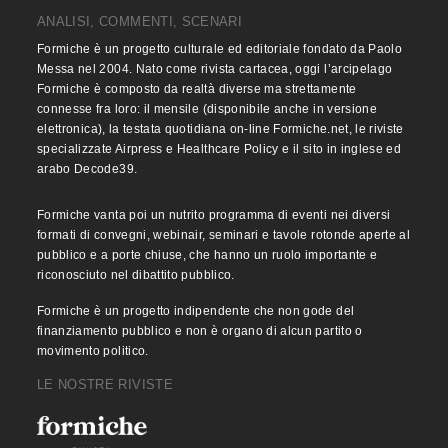
ANALISI, COMMENTI, SCENARI
Formiche è un progetto culturale ed editoriale fondato da Paolo
Messa nel 2004. Nato come rivista cartacea, oggi l’arcipelago
Formiche è composto da realtà diverse ma strettamente
connesse fra loro: il mensile (disponibile anche in versione
elettronica), la testata quotidiana on-line Formiche.net, le riviste
specializzate Airpress e Healthcare Policy e il sito in inglese ed
arabo Decode39.
Formiche vanta poi un nutrito programma di eventi nei diversi
formati di convegni, webinair, seminari e tavole rotonde aperte al
pubblico e a porte chiuse, che hanno un ruolo importante e
riconosciuto nel dibattito pubblico.
Formiche è un progetto indipendente che non gode del
finanziamento pubblico e non è organo di alcun partito o
movimento politico.
LE NOSTRE RIVISTE