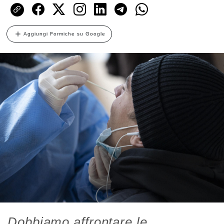
Aggiungi Formiche su Google
Dobbiamo affrontare le