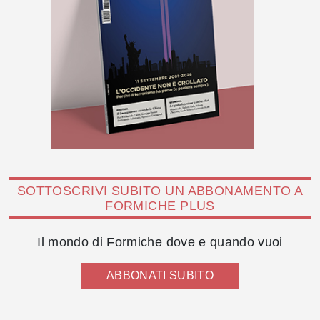
SOTTOSCRIVI SUBITO UN ABBONAMENTO A
FORMICHE PLUS
Il mondo di Formiche dove e quando vuoi
ABBONATI SUBITO