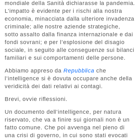
mondiale della Sanità dichiarasse la pandemia.
L’impatto è evidente per i rischi alla nostra
economia, minacciata dalla ulteriore invadenza
criminale; alle nostre aziende strategiche,
sotto assalto dalla finanza internazionale e dai
fondi sovrani; e per l’esplosione del disagio
sociale, in seguito alle conseguenze sui bilanci
familiari e sui comportamenti delle persone.
Abbiamo appreso da
Repubblica
che
l’intelligence si è dovuta occupare anche della
veridicità dei dati relativi ai contagi.
Brevi, ovvie riflessioni.
Un documento dell’intelligence, per natura
riservato, che va a finire sui giornali non è un
fatto comune. Che poi avvenga nel pieno di
una crisi di governo, in cui sono stati evocati