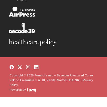
Copyright © 2026 Formiche.net. – Base per Altezza srl Corso
Vittorio Emanuele II, n. 18, Partita IVA 05831140966 |
Privacy
Policy.
Powered by