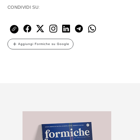
CONDIVIDI SU:
Aggiungi Formiche su Google