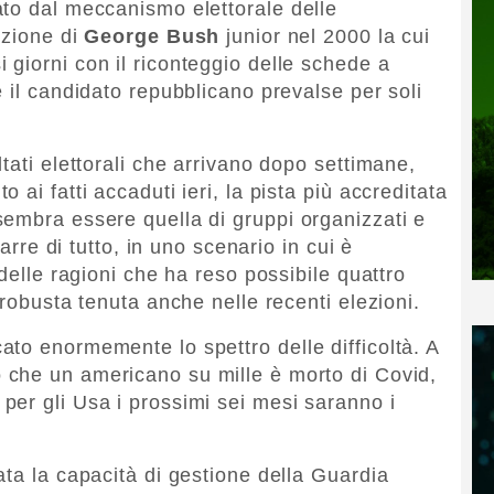
to dal meccanismo elettorale delle
ezione di
George Bush
junior nel 2000 la cui
giorni con il riconteggio delle schede a
 il candidato repubblicano prevalse per soli
tati elettorali che arrivano dopo settimane,
ai fatti accaduti ieri, la pista più accreditata
embra essere quella di gruppi organizzati e
rarre di tutto, in uno scenario in cui è
 delle ragioni che ha reso possibile quattro
 robusta tenuta anche nelle recenti elezioni.
to enormemente lo spettro delle difficoltà. A
che un americano su mille è morto di Covid,
per gli Usa i prossimi sei mesi saranno i
ata la capacità di gestione della Guardia