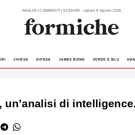
ANALISI | COMMENTI | SCENARI - sabato 8 Agosto 2026
ERI
CHIESA
DIFESA
JAMES BOND
VERDE E BLU
HEA
, un’analisi di intelligence