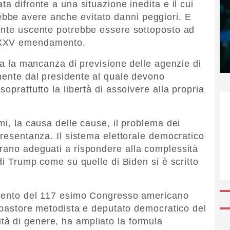
ta difronte a una situazione inedita e il cui
bbe avere anche evitato danni peggiori. E
dente uscente potrebbe essere sottoposto ad
 XXV emendamento.
ata la mancanza di previsione delle agenzie di
mente dal presidente al quale devono
oprattutto la libertà di assolvere alla propria
mi, la causa delle cause, il problema dei
presentanza. Il sistema elettorale democratico
rano adeguati a rispondere alla complessità
 di Trump come su quelle di Biden si è scritto
amento del 117 esimo Congresso americano
l pastore metodista e deputato democratico del
ità di genere, ha ampliato la formula