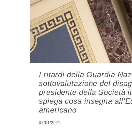
I ritardi della Guardia Na
sottovalutazione del disag
presidente della Società it
spiega cosa insegna all’E
americano
07/01/2021