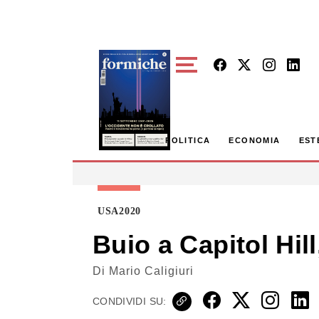
Skip to main content
POLITICA
ECONOMIA
EST
USA2020
Buio a Capitol Hill
Di
Mario Caligiuri
CONDIVIDI SU: