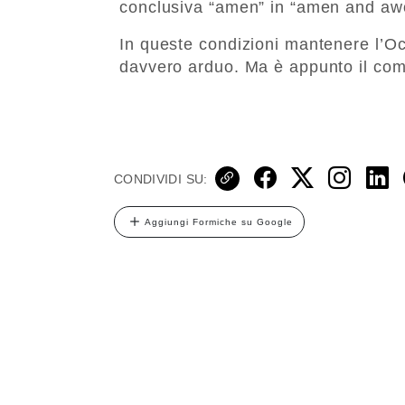
conclusiva “amen” in “amen and a
In queste condizioni mantenere l’O
davvero arduo. Ma è appunto il comm
CONDIVIDI SU:
Aggiungi Formiche su Google