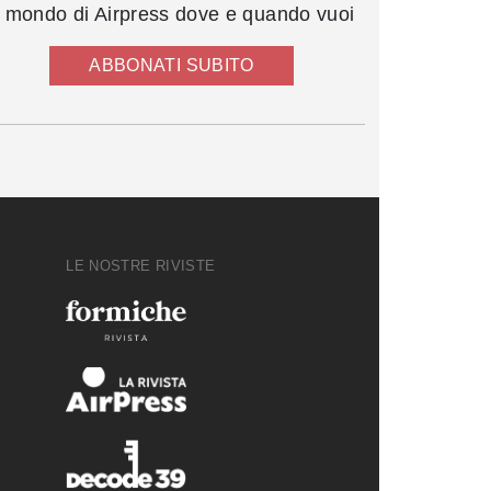
l mondo di Airpress dove e quando vuoi
ABBONATI SUBITO
LE NOSTRE RIVISTE