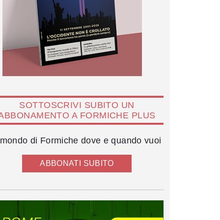
SOTTOSCRIVI SUBITO UN
ABBONAMENTO A FORMICHE PLUS
l mondo di Formiche dove e quando vuoi
ABBONATI SUBITO