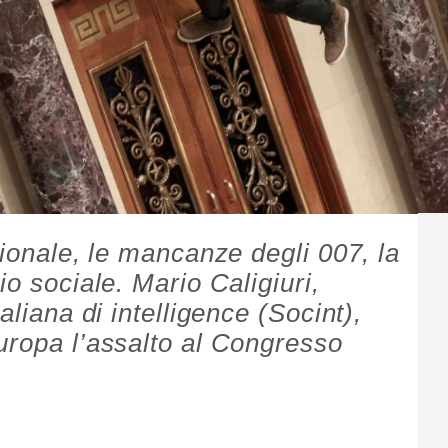
zionale, le mancanze degli 007, la
io sociale. Mario Caligiuri,
aliana di intelligence (Socint),
uropa l’assalto al Congresso