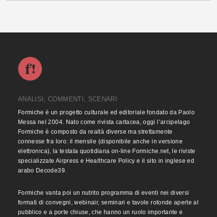
ANALISI, COMMENTI, SCENARI
Formiche è un progetto culturale ed editoriale fondato da Paolo
Messa nel 2004. Nato come rivista cartacea, oggi l’arcipelago
Formiche è composto da realtà diverse ma strettamente
connesse fra loro: il mensile (disponibile anche in versione
elettronica), la testata quotidiana on-line Formiche.net, le riviste
specializzate Airpress e Healthcare Policy e il sito in inglese ed
arabo Decode39.
Formiche vanta poi un nutrito programma di eventi nei diversi
formati di convegni, webinair, seminari e tavole rotonde aperte al
pubblico e a porte chiuse, che hanno un ruolo importante e