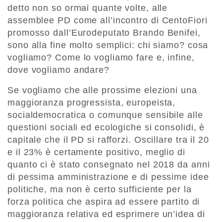
detto non so ormai quante volte, alle
assemblee PD come all’incontro di CentoFiori
promosso dall’Eurodeputato Brando Benifei,
sono alla fine molto semplici: chi siamo? cosa
vogliamo? Come lo vogliamo fare e, infine,
dove vogliamo andare?
Se vogliamo che alle prossime elezioni una
maggioranza progressista, europeista,
socialdemocratica o comunque sensibile alle
questioni sociali ed ecologiche si consolidi, è
capitale che il PD si rafforzi. Oscillare tra il 20
e il 23% è certamente positivo, meglio di
quanto ci è stato consegnato nel 2018 da anni
di pessima amministrazione e di pessime idee
politiche, ma non è certo sufficiente per la
forza politica che aspira ad essere partito di
maggioranza relativa ed esprimere un’idea di