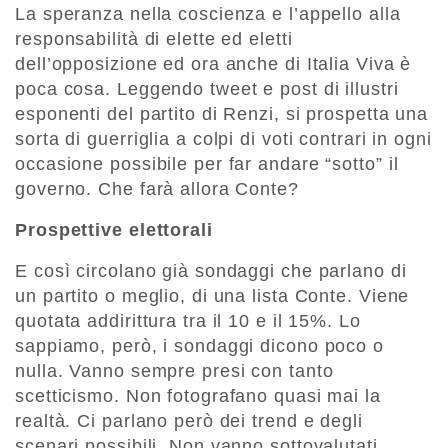
La speranza nella coscienza e l’appello alla
responsabilità di elette ed eletti
dell’opposizione ed ora anche di Italia Viva è
poca cosa. Leggendo tweet e post di illustri
esponenti del partito di Renzi, si prospetta una
sorta di guerriglia a colpi di voti contrari in ogni
occasione possibile per far andare “sotto” il
governo. Che farà allora Conte?
Prospettive elettorali
E così circolano già sondaggi che parlano di
un partito o meglio, di una lista Conte. Viene
quotata addirittura tra il 10 e il 15%. Lo
sappiamo, però, i sondaggi dicono poco o
nulla. Vanno sempre presi con tanto
scetticismo. Non fotografano quasi mai la
realtà. Ci parlano però dei trend e degli
scenari possibili. Non vanno sottovalutati.