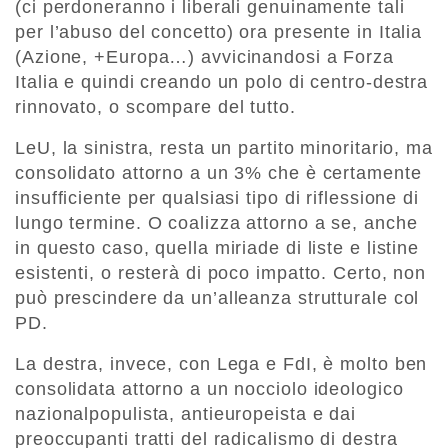
(ci perdoneranno i liberali genuinamente tali
per l’abuso del concetto) ora presente in Italia
(Azione, +Europa…) avvicinandosi a Forza
Italia e quindi creando un polo di centro-destra
rinnovato, o scompare del tutto.
LeU, la sinistra, resta un partito minoritario, ma
consolidato attorno a un 3% che è certamente
insufficiente per qualsiasi tipo di riflessione di
lungo termine. O coalizza attorno a se, anche
in questo caso, quella miriade di liste e listine
esistenti, o resterà di poco impatto. Certo, non
può prescindere da un’alleanza strutturale col
PD.
La destra, invece, con Lega e FdI, è molto ben
consolidata attorno a un nocciolo ideologico
nazionalpopulista, antieuropeista e dai
preoccupanti tratti del radicalismo di destra