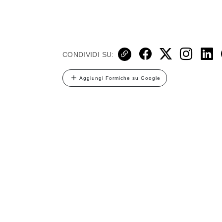
CONDIVIDI SU:
Aggiungi Formiche su Google