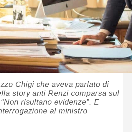
zzo Chigi che aveva parlato di
ella story anti Renzi comparsa sul
 “Non risultano evidenze”. E
nterrogazione al ministro