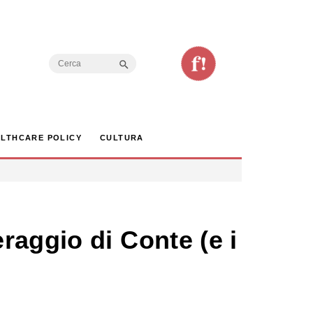
Search Button
Search
for:
LTHCARE POLICY
CULTURA
raggio di Conte (e i