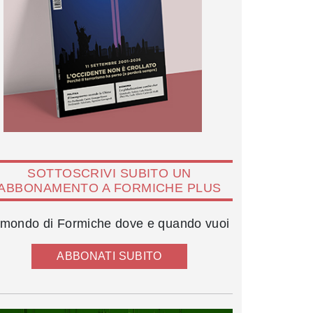
SOTTOSCRIVI SUBITO UN
ABBONAMENTO A FORMICHE PLUS
l mondo di Formiche dove e quando vuoi
ABBONATI SUBITO