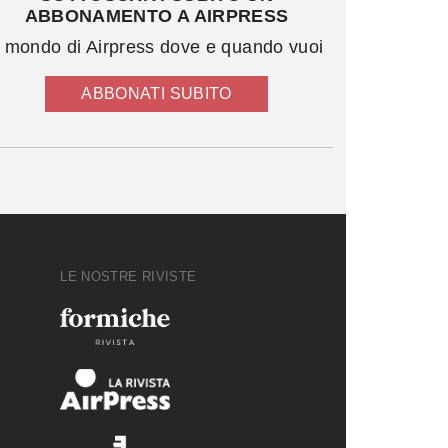
ABBONAMENTO A AIRPRESS
l mondo di Airpress dove e quando vuoi
ABBONATI SUBITO
LE NOSTRE RIVISTE