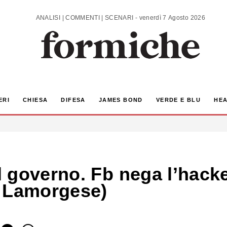
ANALISI | COMMENTI | SCENARI - venerdì 7 Agosto 2026
ERI
CHIESA
DIFESA
JAMES BOND
VERDE E BLU
HEA
 governo. Fb nega l’hacke
o Lamorgese)