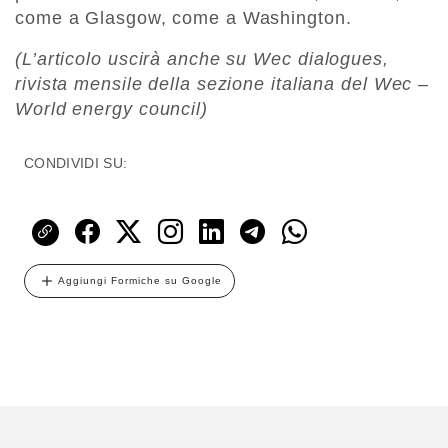
come a Glasgow, come a Washington.
(L’articolo uscirà anche su
Wec dialogues
,
rivista mensile della sezione italiana del Wec –
World energy council)
CONDIVIDI SU:
Aggiungi Formiche su Google