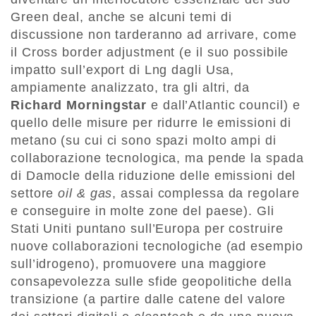
Green deal, anche se alcuni temi di
discussione non tarderanno ad arrivare, come
il Cross border adjustment (e il suo possibile
impatto sull’export di Lng dagli Usa,
ampiamente analizzato, tra gli altri, da
Richard Morningstar
e dall’Atlantic council) e
quello delle misure per ridurre le emissioni di
metano (su cui ci sono spazi molto ampi di
collaborazione tecnologica, ma pende la spada
di Damocle della riduzione delle emissioni del
settore
oil & gas
, assai complessa da regolare
e conseguire in molte zone del paese). Gli
Stati Uniti puntano sull’Europa per costruire
nuove collaborazioni tecnologiche (ad esempio
sull’idrogeno), promuovere una maggiore
consapevolezza sulle sfide geopolitiche della
transizione (a partire dalle catene del valore