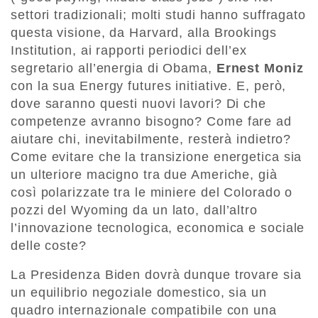
settori tradizionali; molti studi hanno suffragato
questa visione, da Harvard, alla Brookings
Institution, ai rapporti periodici dell’ex
segretario all’energia di Obama,
Ernest Moniz
con la sua Energy futures initiative. E, però,
dove saranno questi nuovi lavori? Di che
competenze avranno bisogno? Come fare ad
aiutare chi, inevitabilmente, resterà indietro?
Come evitare che la transizione energetica sia
un ulteriore macigno tra due Americhe, già
così polarizzate tra le miniere del Colorado o
pozzi del Wyoming da un lato, dall’altro
l’innovazione tecnologica, economica e sociale
delle coste?
La Presidenza Biden dovrà dunque trovare sia
un equilibrio negoziale domestico, sia un
quadro internazionale compatibile con una