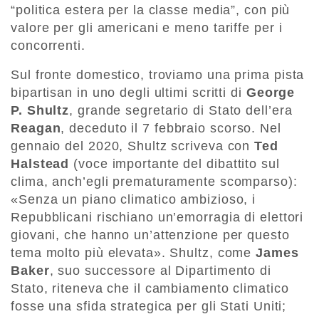
“politica estera per la classe media”, con più
valore per gli americani e meno tariffe per i
concorrenti.
Sul fronte domestico, troviamo una prima pista
bipartisan in uno degli ultimi scritti di
George
P. Shultz
, grande segretario di Stato dell’era
Reagan
, deceduto il 7 febbraio scorso. Nel
gennaio del 2020, Shultz scriveva con
Ted
Halstead
(voce importante del dibattito sul
clima, anch’egli prematuramente scomparso):
«Senza un piano climatico ambizioso, i
Repubblicani rischiano un’emorragia di elettori
giovani, che hanno un’attenzione per questo
tema molto più elevata». Shultz, come
James
Baker
, suo successore al Dipartimento di
Stato, riteneva che il cambiamento climatico
fosse una sfida strategica per gli Stati Uniti;