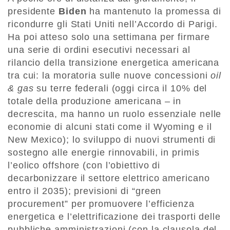
presidente
Biden
ha mantenuto la promessa di
ricondurre gli Stati Uniti nell’Accordo di Parigi.
Ha poi atteso solo una settimana per firmare
una serie di ordini esecutivi necessari al
rilancio della transizione energetica americana
tra cui: la moratoria sulle nuove concessioni
oil
& gas
su terre federali (oggi circa il 10% del
totale della produzione americana – in
decrescita, ma hanno un ruolo essenziale nelle
economie di alcuni stati come il Wyoming e il
New Mexico); lo sviluppo di nuovi strumenti di
sostegno alle energie rinnovabili, in primis
l’eolico offshore (con l’obiettivo di
decarbonizzare il settore elettrico americano
entro il 2035); previsioni di “green
procurement” per promuovere l’efficienza
energetica e l’elettrificazione dei trasporti delle
pubbliche amministrazioni (con la clausola del