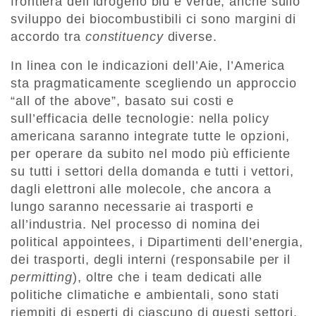
frontiera dell’idrogeno blu e verde; anche sullo
sviluppo dei biocombustibili ci sono margini di
accordo tra
constituency
diverse.
In linea con le indicazioni dell’Aie, l’America
sta pragmaticamente scegliendo un approccio
“all of the above”, basato sui costi e
sull’efficacia delle tecnologie: nella policy
americana saranno integrate tutte le opzioni,
per operare da subito nel modo più efficiente
su tutti i settori della domanda e tutti i vettori,
dagli elettroni alle molecole, che ancora a
lungo saranno necessarie ai trasporti e
all’industria. Nel processo di nomina dei
political appointees, i Dipartimenti dell’energia,
dei trasporti, degli interni (responsabile per il
permitting
), oltre che i team dedicati alle
politiche climatiche e ambientali, sono stati
riempiti di esperti di ciascuno di questi settori,