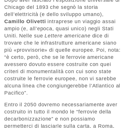
Chicago del 1893 che segnò la storia
dell’elettricità (e dello sviluppo umano),
Camillo Olivetti
intraprese un viaggio assai
ampio (e, all’epoca, quasi unico) negli Stati
Uniti. Nelle sue
Lettere americane
dice di
trovare che le infrastrutture americane siano
più «provvisorie» di quelle europee. Poi, nota:
“è certo, però, che se le ferrovie americane
avessero dovuto essere costruite con quei
criteri di monumentalità con cui sono state
costruite le ferrovie europee, non vi sarebbe
alcuna linea che congiungerebbe l’Atlantico al
Pacifico”.
Entro il 2050 dovremo necessariamente aver
costruito in tutto il mondo le “ferrovie della
decarbonizzazione” e non possiamo
permetterci di lasciarle sulla carta, a Roma,