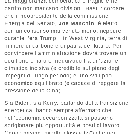
La maggioranza democratica è fragile e nel
partito non mancano divisioni. Basti ricordare
che il neopresidente della commissione
Energia del Senato,
Joe Manchin
, è eletto –
con un consenso mai venuto meno, neppure
durante l’era Trump – in West Virginia, terra di
miniere di carbone e di paura del futuro. Per
convincere l’amministrazione dovrà trovare un
equilibrio chiaro e inequivoco tra un’azione
climatica incisiva (e credibile sul piano degli
impegni di lungo periodo) e uno sviluppo
economico equilibrato (e capace di reggere la
pressione della Cina).
Sia Biden, sia Kerry, parlando della transizione
energetica, hanno sempre affermato che
nell’economia decarbonizzata si possono
sprigionare più opportunità e posti di lavoro
(“good paying, middle class jobs”) che nei