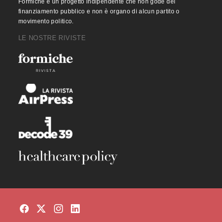
Formiche è un progetto indipendente che non gode del
finanziamento pubblico e non è organo di alcun partito o
movimento politico.
LE NOSTRE RIVISTE