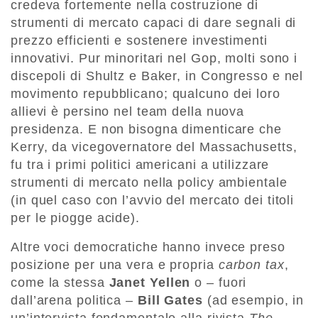
credeva fortemente nella costruzione di
strumenti di mercato capaci di dare segnali di
prezzo efficienti e sostenere investimenti
innovativi. Pur minoritari nel Gop, molti sono i
discepoli di Shultz e Baker, in Congresso e nel
movimento repubblicano; qualcuno dei loro
allievi è persino nel team della nuova
presidenza. E non bisogna dimenticare che
Kerry, da vicegovernatore del Massachusetts,
fu tra i primi politici americani a utilizzare
strumenti di mercato nella policy ambientale
(in quel caso con l’avvio del mercato dei titoli
per le piogge acide).
Altre voci democratiche hanno invece preso
posizione per una vera e propria
carbon tax
,
come la stessa
Janet Yellen
o – fuori
dall’arena politica –
Bill Gates
(ad esempio, in
un’intervista fondamentale alla rivista
The