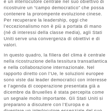
è un interlocutore centrale nel suo obiettivo di
ricostruire un “campo democratico” che possa
contenere la prorompente evoluzione cinese.
Per recuperare la leadership, oggi che
l’eccezionalismo non è più a portata di mano
(né di interessi della classe media), agli Stati
Uniti serve una convergenza di obiettivi e di
valori.
In questo quadro, la filiera del clima è centrale
nella ricostruzione della tessitura transatlantica
e nella collaborazione internazionale. Nel
rapporto diretto con l’Ue, le soluzioni europee
sono viste dai leader democratici con interesse
e l’agenda di cooperazione presentata già a
dicembre da Bruxelles è stata percepita come
un segnale molto importante. Gli Stati Uniti si
preparano a discutere con l’Europa e a
diventare un interlocutore essenziale del suo