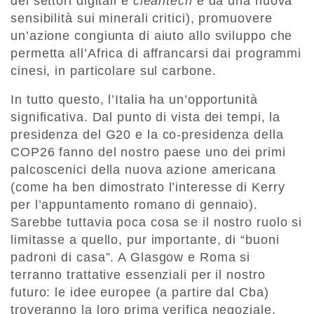
dei settori digitali e
cleantech
e da una nuova
sensibilità sui minerali critici), promuovere
un’azione congiunta di aiuto allo sviluppo che
permetta all’Africa di affrancarsi dai programmi
cinesi, in particolare sul carbone.
In tutto questo, l’Italia ha un’opportunità
significativa. Dal punto di vista dei tempi, la
presidenza del G20 e la co-presidenza della
COP26 fanno del nostro paese uno dei primi
palcoscenici della nuova azione americana
(come ha ben dimostrato l’interesse di Kerry
per l’appuntamento romano di gennaio).
Sarebbe tuttavia poca cosa se il nostro ruolo si
limitasse a quello, pur importante, di “buoni
padroni di casa”. A Glasgow e Roma si
terranno trattative essenziali per il nostro
futuro: le idee europee (a partire dal Cba)
troveranno la loro prima verifica negoziale,