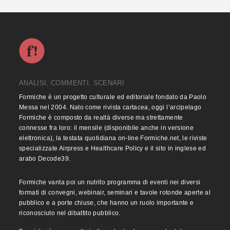
ANALISI, COMMENTI, SCENARI
Formiche è un progetto culturale ed editoriale fondato da Paolo
Messa nel 2004. Nato come rivista cartacea, oggi l’arcipelago
Formiche è composto da realtà diverse ma strettamente
connesse fra loro: il mensile (disponibile anche in versione
elettronica), la testata quotidiana on-line Formiche.net, le riviste
specializzate Airpress e Healthcare Policy e il sito in inglese ed
arabo Decode39.
Formiche vanta poi un nutrito programma di eventi nei diversi
formati di convegni, webinair, seminari e tavole rotonde aperte al
pubblico e a porte chiuse, che hanno un ruolo importante e
riconosciuto nel dibattito pubblico.