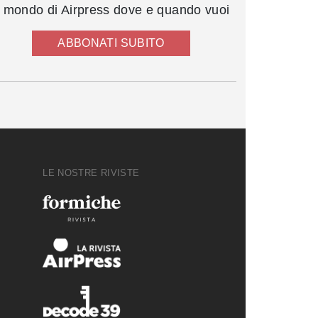
l mondo di Airpress dove e quando vuoi
ABBONATI SUBITO
LE NOSTRE RIVISTE