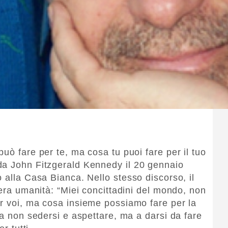
uò fare per te, ma cosa tu puoi fare per il tuo
da John Fitzgerald Kennedy il 20 gennaio
 alla Casa Bianca. Nello stesso discorso, il
tera umanità: “Miei concittadini del mondo, non
r voi, ma cosa insieme possiamo fare per la
 a non sedersi e aspettare, ma a darsi da fare