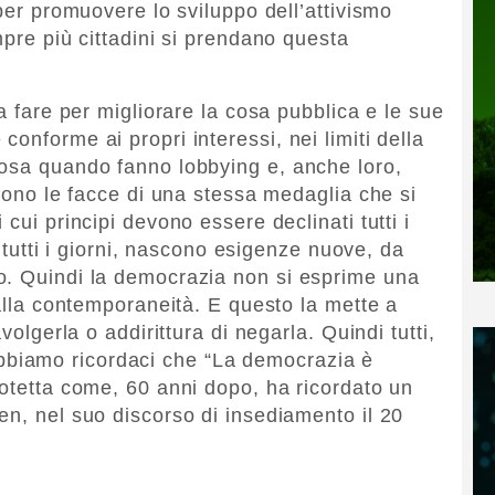
 per promuovere lo sviluppo dell’attivismo
mpre più cittadini si prendano questa
da fare per migliorare la cosa pubblica e le sue
onforme ai propri interessi, nei limiti della
cosa quando fanno lobbying e, anche loro,
 Sono le facce di una stessa medaglia che si
cui principi devono essere declinati tutti i
, tutti i giorni, nascono esigenze nuove, da
o. Quindi la democrazia non si esprime una
 alla contemporaneità. E questo la mette a
volgerla o addirittura di negarla. Quindi tutti,
, dobbiamo ricordaci che “La democrazia è
rotetta come, 60 anni dopo, ha ricordato un
en, nel suo discorso di insediamento il 20