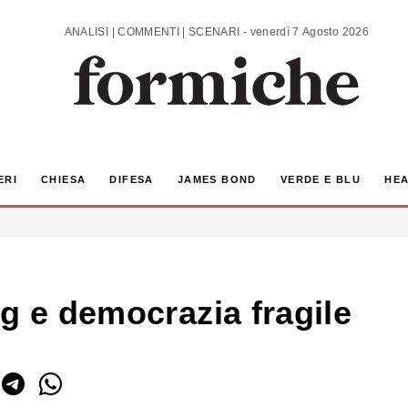
ANALISI | COMMENTI | SCENARI - venerdì 7 Agosto 2026
ERI
CHIESA
DIFESA
JAMES BOND
VERDE E BLU
HEA
g e democrazia fragile