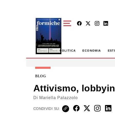
Skip to main content
POLITICA
ECONOMIA
EST
BLOG
Attivismo, lobbyin
Di
Mariella Palazzolo
CONDIVIDI SU: