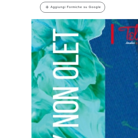
Aggiungi Formiche su Google