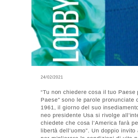
24/02/2021
“Tu non chiedere cosa il tuo Paese p
Paese” sono le parole pronunciate 
1961, il giorno del suo insediamento
neo presidente Usa si rivolge all’in
chiedete che cosa l’America farà pe
libertà dell’uomo”. Un doppio invito