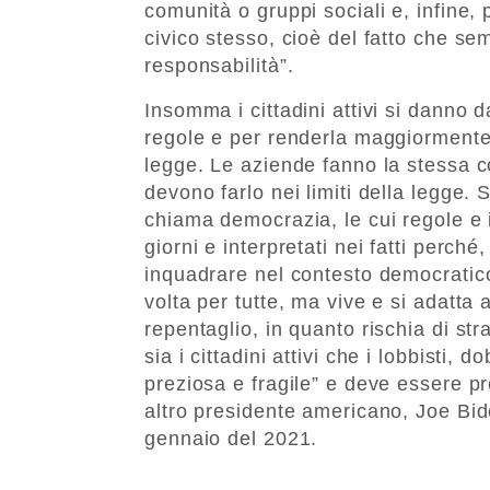
comunità o gruppi sociali e, infine,
civico stesso, cioè del fatto che se
responsabilità”.
Insomma i cittadini attivi si danno 
regole e per renderla maggiormente c
legge. Le aziende fanno la stessa 
devono farlo nei limiti della legge.
chiama democrazia, le cui regole e i 
giorni e interpretati nei fatti perché
inquadrare nel contesto democratic
volta per tutte, ma vive e si adatta
repentaglio, in quanto rischia di stra
sia i cittadini attivi che i lobbisti
preziosa e fragile” e deve essere p
altro presidente americano, Joe Bid
gennaio del 2021.