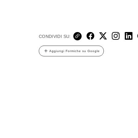
CONDIVIDI SU:
Aggiungi Formiche su Google