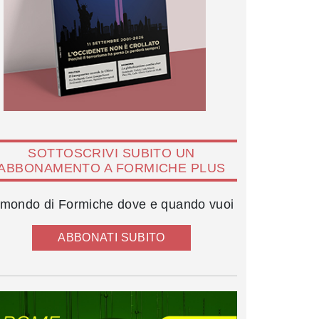
SOTTOSCRIVI SUBITO UN
ABBONAMENTO A FORMICHE PLUS
l mondo di Formiche dove e quando vuoi
ABBONATI SUBITO