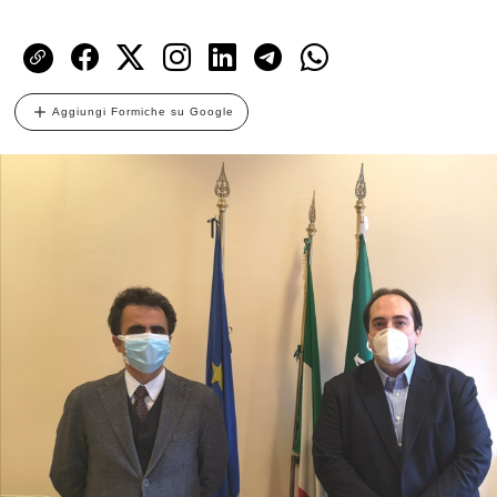
Aggiungi Formiche su Google