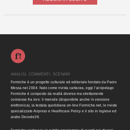
ANALISI, COMMENTI, SCENARI
Formiche è un progetto culturale ed editoriale fondato da Paolo
Messa nel 2004. Nato come rivista cartacea, oggi l’arcipelago
Formiche è composto da realtà diverse ma strettamente
connesse fra loro: il mensile (disponibile anche in versione
elettronica), la testata quotidiana on-line Formiche.net, le riviste
specializzate Airpress e Healthcare Policy e il sito in inglese ed
arabo Decode39.