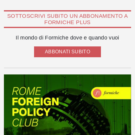
SOTTOSCRIVI SUBITO UN ABBONAMENTO A
FORMICHE PLUS
Il mondo di Formiche dove e quando vuoi
ABBONATI SUBITO