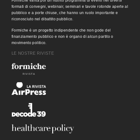
Formiche vanta poi un nutrito programma di eventi nei diversi
formati di convegni, webinair, seminari e tavole rotonde aperte al
pubblico e a porte chiuse, che hanno un ruolo importante e
riconosciuto nel dibattito pubblico.
Formiche è un progetto indipendente che non gode del
finanziamento pubblico e non è organo di alcun partito o
movimento politico.
LE NOSTRE RIVISTE