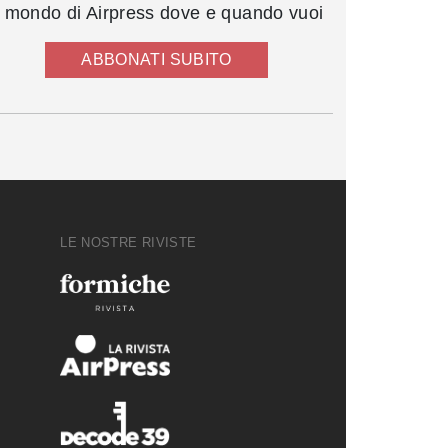
l mondo di Airpress dove e quando vuoi
ABBONATI SUBITO
LE NOSTRE RIVISTE