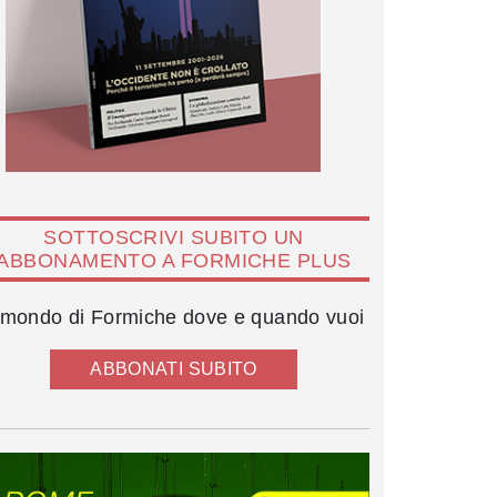
SOTTOSCRIVI SUBITO UN
ABBONAMENTO A FORMICHE PLUS
l mondo di Formiche dove e quando vuoi
ABBONATI SUBITO