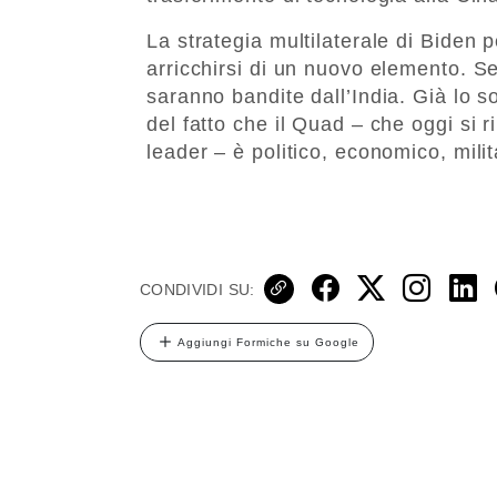
La strategia multilaterale di Biden 
arricchirsi di un nuovo elemento. 
saranno bandite dall’India. Già lo 
del fatto che il Quad – che oggi si 
leader – è politico, economico, mil
CONDIVIDI SU:
Aggiungi Formiche su Google