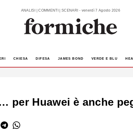
ANALISI | COMMENTI | SCENARI - venerdì 7 Agosto 2026
ERI
CHIESA
DIFESA
JAMES BOND
VERDE E BLU
HEA
e… per Huawei è anche pe