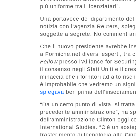
più uniforme tra i licenziatari”.
Una portavoce del dipartimento del
notizia con l’agenzia Reuters, spie
soggette a segrete. No comment a
Che il nuovo presidente avrebbe insi
a Formiche.net diversi esperti, tra 
Fellow
presso l’Alliance for Secur
il consenso negli Stati Uniti e il c
minaccia che i fornitori ad alto risc
è improbabile che vedremo un signi
spiegava
ben prima dell’insediamen
“Da un certo punto di vista, si tratta
precedente amministrazione”, ha s
dell’amministrazione Clinton oggi c
International Studies. “C’è un soste
trasferimento di tecnologia alla Cin