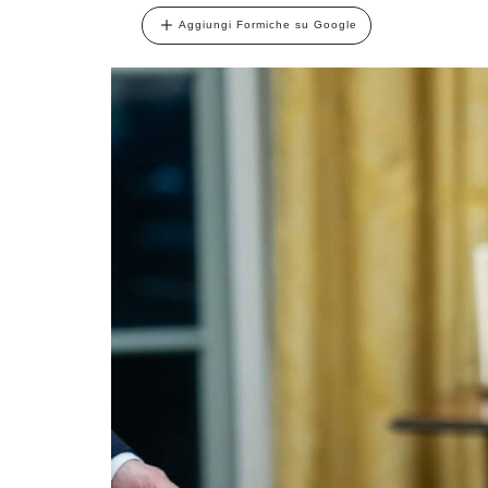
Aggiungi Formiche su Google