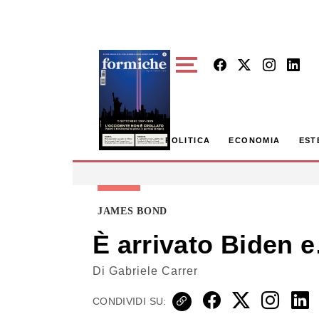
Skip to main content
POLITICA
ECONOMIA
EST
JAMES BOND
È arrivato Biden 
Di
Gabriele Carrer
CONDIVIDI SU: