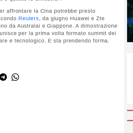
per affrontare la Cina potrebbe presto
Secondo
Reuters
, da giugno Huawei e Zte
sono da Australai e Giappone. A dimostrazione
riunisce per la prima volta formato summit dei
itare e tecnologico. E sta prendendo forma.