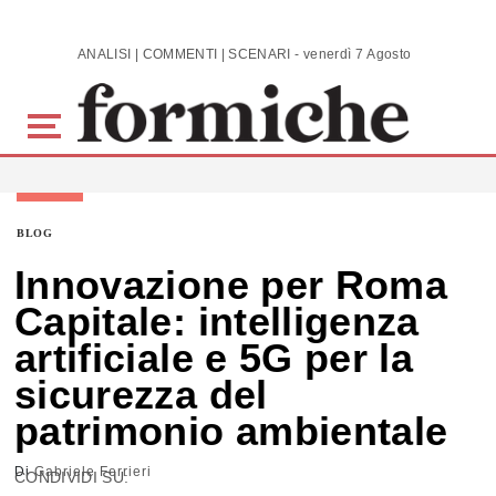
Skip to main content
ANALISI | COMMENTI | SCENARI - venerdì 7 Agosto 2026
BLOG
Innovazione per Roma
Capitale: intelligenza
artificiale e 5G per la
sicurezza del
patrimonio ambientale
Di
Gabriele Ferrieri
CONDIVIDI SU: