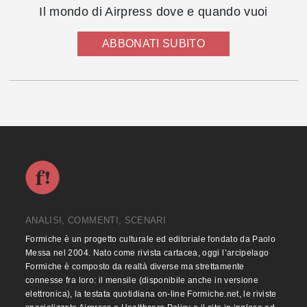
Il mondo di Airpress dove e quando vuoi
ABBONATI SUBITO
ANALISI, COMMENTI, SCENARI
Formiche è un progetto culturale ed editoriale fondato da Paolo
Messa nel 2004. Nato come rivista cartacea, oggi l’arcipelago
Formiche è composto da realtà diverse ma strettamente
connesse fra loro: il mensile (disponibile anche in versione
elettronica), la testata quotidiana on-line Formiche.net, le riviste