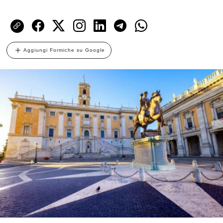
Aggiungi Formiche su Google