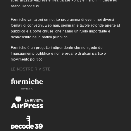
specializzate Airpress e Healthcare Policy e il sito in inglese ed
arabo Decode39.
Formiche vanta poi un nutrito programma di eventi nei diversi
formati di convegni, webinair, seminari e tavole rotonde aperte al
pubblico e a porte chiuse, che hanno un ruolo importante e
riconosciuto nel dibattito pubblico.
Formiche è un progetto indipendente che non gode del
finanziamento pubblico e non è organo di alcun partito o
movimento politico.
LE NOSTRE RIVISTE