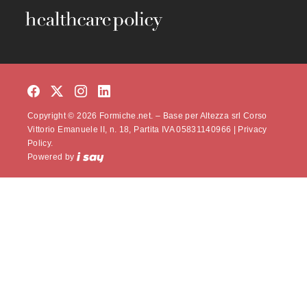
Copyright © 2026 Formiche.net. – Base per Altezza srl Corso
Vittorio Emanuele II, n. 18, Partita IVA 05831140966 |
Privacy
Policy.
Powered by