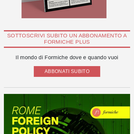
SOTTOSCRIVI SUBITO UN ABBONAMENTO A
FORMICHE PLUS
Il mondo di Formiche dove e quando vuoi
ABBONATI SUBITO