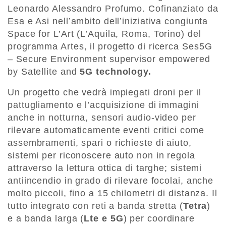
Leonardo Alessandro Profumo. Cofinanziato da
Esa e Asi nell’ambito dell’iniziativa congiunta
Space for L’Art (L’Aquila, Roma, Torino) del
programma Artes, il progetto di ricerca Ses5G
– Secure Environment supervisor empowered
by Satellite and
5G technology.
Un progetto che vedrà impiegati droni per il
pattugliamento e l’acquisizione di immagini
anche in notturna, sensori audio-video per
rilevare automaticamente eventi critici come
assembramenti, spari o richieste di aiuto,
sistemi per riconoscere auto non in regola
attraverso la lettura ottica di targhe; sistemi
antiincendio in grado di rilevare focolai, anche
molto piccoli, fino a 15 chilometri di distanza. Il
tutto integrato con reti a banda stretta (
Tetra
)
e a banda larga (
Lte e 5G
) per coordinare