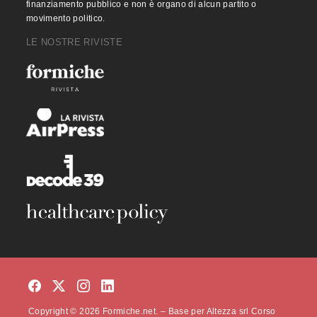
finanziamento pubblico e non è organo di alcun partito o
movimento politico.
LE NOSTRE RIVISTE
Copyright © 2026 Formiche.net. – Base per Altezza srl Corso