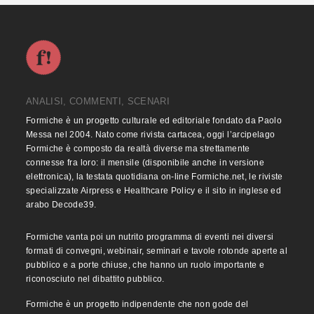
ANALISI, COMMENTI, SCENARI
Formiche è un progetto culturale ed editoriale fondato da Paolo
Messa nel 2004. Nato come rivista cartacea, oggi l’arcipelago
Formiche è composto da realtà diverse ma strettamente
connesse fra loro: il mensile (disponibile anche in versione
elettronica), la testata quotidiana on-line Formiche.net, le riviste
specializzate Airpress e Healthcare Policy e il sito in inglese ed
arabo Decode39.
Formiche vanta poi un nutrito programma di eventi nei diversi
formati di convegni, webinair, seminari e tavole rotonde aperte al
pubblico e a porte chiuse, che hanno un ruolo importante e
riconosciuto nel dibattito pubblico.
Formiche è un progetto indipendente che non gode del