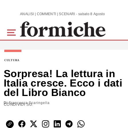
Skip to main content
ANALISI | COMMENTI | SCENARI - sabato 8 Agosto 2026
CULTURA
Sorpresa! La lettura in
Italia cresce. Ecco i dati
del Libro Bianco
Di
Francesca Scaringella
CONDIVIDI SU: