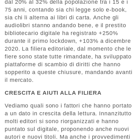
dal 20% al 32% della popolazione tra i 15 e i
75 anni, contando sia chi legge solo e-book,
sia chi li alterna ai libri di carta. Anche gli
audiolibri stanno andando bene, e il prestito
bibliotecario digitale ha registrato +250%
durante il primo lockdown, +103% a dicembre
2020. La filiera editoriale, dal momento che le
fiere sono state tutte rimandate, ha sviluppato
piattaforme di scambio di diritti che hanno
sopperito a queste chiusure, mandando avanti
il mercato.
CRESCITA E AIUTI ALLA FILIERA
Vediamo quali sono i fattori che hanno portato
a un dato in crescita della lettura. Innanzitutto
molti editori si sono riorganizzati e hanno
puntato sul digitale, proponendo anche nuovi
autori e nuovi titoli. Ma anche i provvedimenti