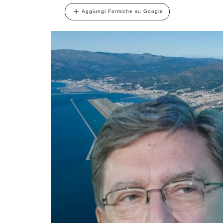
Aggiungi Formiche su Google