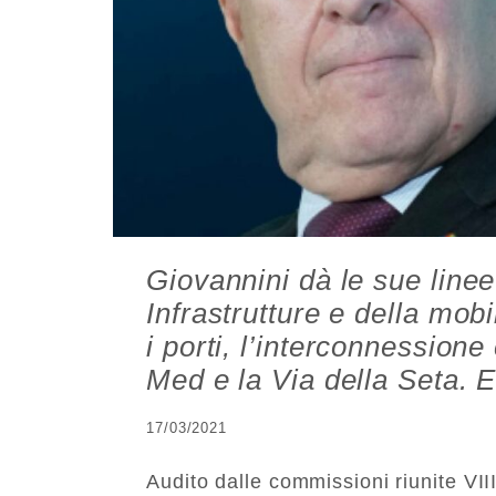
Giovannini dà le sue linee
Infrastrutture e della mobil
i porti, l’interconnessione
Med e la Via della Seta. 
17/03/2021
Audito dalle commissioni riunite VI