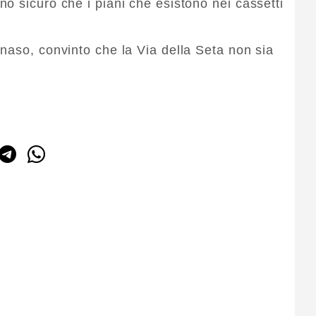
o sicuro che i piani che esistono nei cassetti
naso, convinto che la Via della Seta non sia