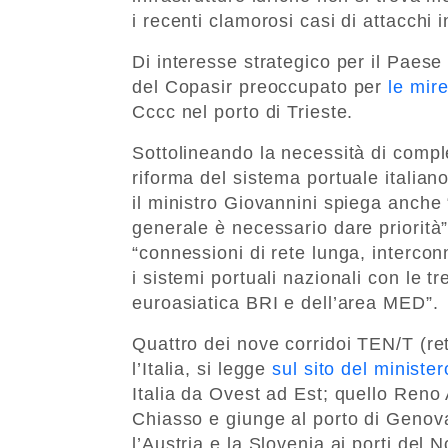
i recenti clamorosi casi di attacchi 
Di interesse strategico per il Paese so
del Copasir preoccupato per
le mire
Cccc nel porto di Trieste.
Sottolineando la necessità di compl
riforma del sistema portuale italian
il ministro Giovannini spiega anche “
generale è necessario dare priorità”
“connessioni di rete lunga, interconn
i sistemi portuali nazionali con le tr
euroasiatica BRI e dell’area MED”.
Quattro dei nove corridoi TEN/T (ret
l’Italia, si legge
sul sito del minister
Italia da Ovest ad Est; quello Reno
Chiasso e giunge al porto di Genova;
l’Austria e la Slovenia ai porti del