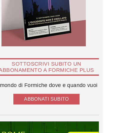
SOTTOSCRIVI SUBITO UN
ABBONAMENTO A FORMICHE PLUS
l mondo di Formiche dove e quando vuoi
ABBONATI SUBITO