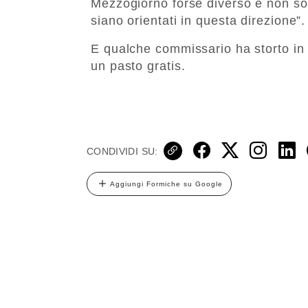
Mezzogiorno forse diverso e non son
siano orientati in questa direzione”.
E qualche commissario ha storto in 
un pasto gratis.
CONDIVIDI SU:
Aggiungi Formiche su Google