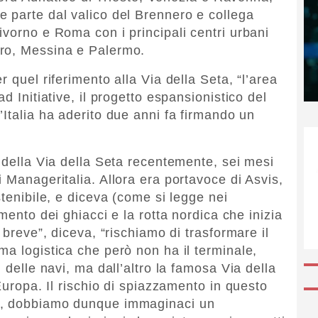
 parte dal valico del Brennero e collega
ivorno e Roma con i principali centri urbani
ro, Messina e Palermo.
 quel riferimento alla Via della Seta, “l’area
d Initiative, il progetto espansionistico del
l’Italia ha aderito due anni fa firmando un
 della Via della Seta recentemente, sei mesi
 Manageritalia. Allora era portavoce di Asvis,
stenibile, e diceva (come si legge nei
imento dei ghiacci e la rotta nordica che inizia
 breve”, diceva, “rischiamo di trasformare il
ma logistica che però non ha il terminale,
 delle navi, ma dall’altro la famosa Via della
’Europa. Il rischio di spiazzamento in questo
o, dobbiamo dunque immaginaci un