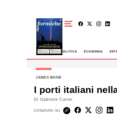
Skip to main content
POLITICA
ECONOMIA
EST
JAMES BOND
I porti italiani ne
Di
Gabriele Carrer
CONDIVIDI SU: