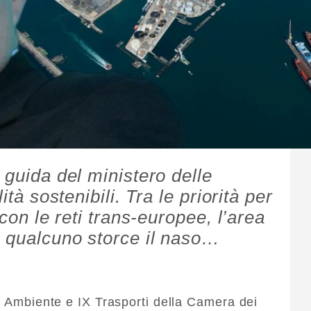
 guida del ministero delle
ità sostenibili. Tra le priorità per
 con le reti trans-europee, l’area
E qualcuno storce il naso…
II Ambiente e IX Trasporti della Camera dei