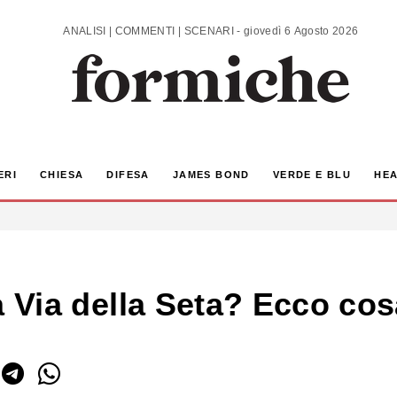
ANALISI | COMMENTI | SCENARI - giovedì 6 Agosto 2026
ERI
CHIESA
DIFESA
JAMES BOND
VERDE E BLU
HEA
lla Via della Seta? Ecco c