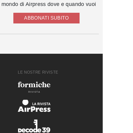
l mondo di Airpress dove e quando vuoi
ABBONATI SUBITO
LE NOSTRE RIVISTE