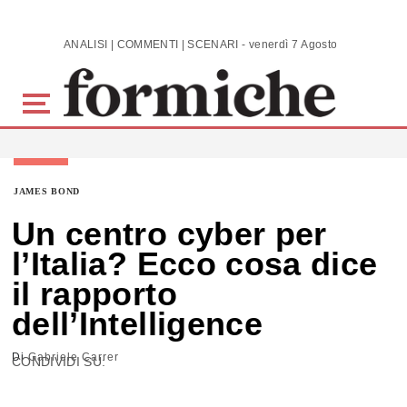
Skip to main content
ANALISI | COMMENTI | SCENARI - venerdì 7 Agosto 2026
JAMES BOND
Un centro cyber per
l’Italia? Ecco cosa dice
il rapporto
dell’Intelligence
Di
Gabriele Carrer
CONDIVIDI SU: