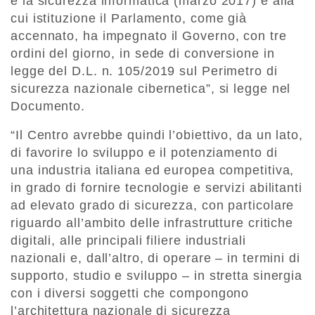
e la sicurezza informatica (marzo 2017) e alla
cui istituzione il Parlamento, come già
accennato, ha impegnato il Governo, con tre
ordini del giorno, in sede di conversione in
legge del D.L. n. 105/2019 sul Perimetro di
sicurezza nazionale cibernetica”, si legge nel
Documento.
“Il Centro avrebbe quindi l’obiettivo, da un lato,
di favorire lo sviluppo e il potenziamento di
una industria italiana ed europea competitiva,
in grado di fornire tecnologie e servizi abilitanti
ad elevato grado di sicurezza, con particolare
riguardo all’ambito delle infrastrutture critiche
digitali, alle principali filiere industriali
nazionali e, dall’altro, di operare – in termini di
supporto, studio e sviluppo – in stretta sinergia
con i diversi soggetti che compongono
l’architettura nazionale di sicurezza