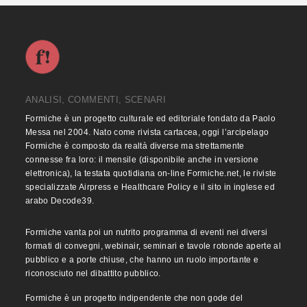
ANALISI, COMMENTI, SCENARI
Formiche è un progetto culturale ed editoriale fondato da Paolo
Messa nel 2004. Nato come rivista cartacea, oggi l’arcipelago
Formiche è composto da realtà diverse ma strettamente
connesse fra loro: il mensile (disponibile anche in versione
elettronica), la testata quotidiana on-line Formiche.net, le riviste
specializzate Airpress e Healthcare Policy e il sito in inglese ed
arabo Decode39.
Formiche vanta poi un nutrito programma di eventi nei diversi
formati di convegni, webinair, seminari e tavole rotonde aperte al
pubblico e a porte chiuse, che hanno un ruolo importante e
riconosciuto nel dibattito pubblico.
Formiche è un progetto indipendente che non gode del