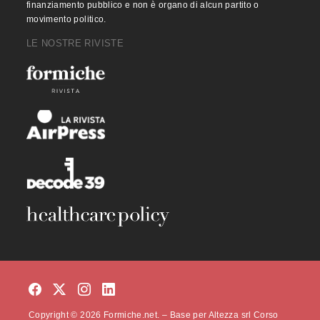
finanziamento pubblico e non è organo di alcun partito o
movimento politico.
LE NOSTRE RIVISTE
Copyright © 2026 Formiche.net. – Base per Altezza srl Corso