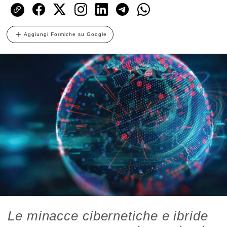
Aggiungi Formiche su Google
Le minacce cibernetiche e ibride