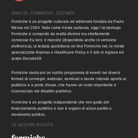
ANALISI, COMMENTI, SCENARI
Formiche è un progetto culturale ed editoriale fondato da Paolo
Messa nel 2004. Nato come rivista cartacea, oggi l’arcipelago
Formiche è composto da realtà diverse ma strettamente
connesse fra loro: il mensile (disponibile anche in versione
elettronica), la testata quotidiana on-line Formiche.net, le riviste
specializzate Airpress e Healthcare Policy e il sito in inglese ed
arabo Decode39.
Formiche vanta poi un nutrito programma di eventi nei diversi
formati di convegni, webinair, seminari e tavole rotonde aperte al
pubblico e a porte chiuse, che hanno un ruolo importante e
riconosciuto nel dibattito pubblico.
Formiche è un progetto indipendente che non gode del
finanziamento pubblico e non è organo di alcun partito o
movimento politico.
LE NOSTRE RIVISTE