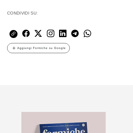
CONDIVIDI SU:
Aggiungi Formiche su Google