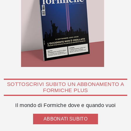
SOTTOSCRIVI SUBITO UN ABBONAMENTO A
FORMICHE PLUS
Il mondo di Formiche dove e quando vuoi
ABBONATI SUBITO