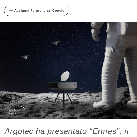
Aggiungi Formiche su Google
Argotec ha presentato “Ermes”, il