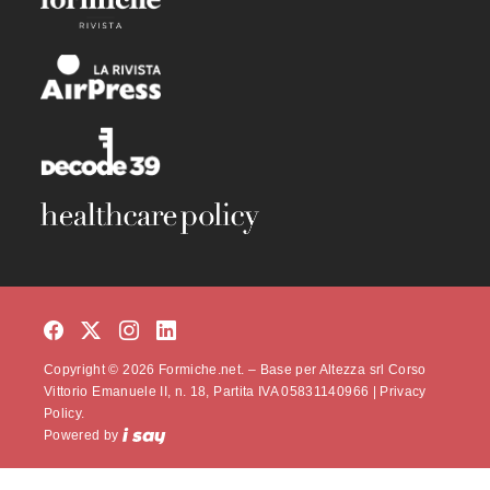
Copyright © 2026 Formiche.net. – Base per Altezza srl Corso
Vittorio Emanuele II, n. 18, Partita IVA 05831140966 |
Privacy
Policy.
Powered by