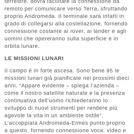
terrestre, dovrà facilitare la connessione da
remoto per comunicare verso Terra, sfruttando
proprio Andromeda. Il terminale sarà infatti in
grado di collegarsi alla costellazione, fornendo
connessione costante ai rover, ai lander e agli
uomini che opereranno sulla superficie e in
orbita lunare.
LE MISSIONI LUNARI
Il campo è in forte ascesa. Sono bene 95 le
missioni lunari già pianificate nei prossimi dieci
anni. “Appare evidente – spiega l’azienda –
come il nostro satellite naturale e la presenza
continuativa dell’uomo richiederanno lo
sviluppo di nuovi strumenti per rendere più
agevole la vita in un ambiente ostile”.
L’accoppiata Andromeda-Ermes punto proprio
a questo, fornendo connessione voce, video e