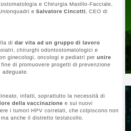
tostomatologia e Chirurgia Maxillo-Facciale,
 Unionquadri e
Salvatore Cincotti
, CEO di
lla di
dar vita ad un gruppo di lavoro
toiatri, chirurghi odontostomatologici e
 con ginecologi, oncologi e pediatri per
unire
 fine di promuovere progetti di prevenzione
e adeguate.
lineato, infatti, soprattutto la necessità di
lore della vaccinazione
e sui nuovi
ere i tumori HPV correlati, che colpiscono non
 ma anche il distretto testa\collo.