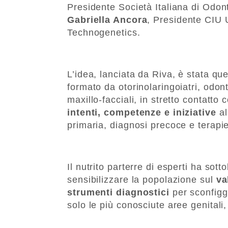
Presidente Società Italiana di Odon
Gabriella Ancora
, Presidente CIU
Technogenetics.
L’idea, lanciata da Riva, è stata que
formato da otorinolaringoiatri, odon
maxillo-facciali, in stretto contatto
intenti, competenze e iniziative
al
primaria, diagnosi precoce e terapi
Il nutrito parterre di esperti ha sotto
sensibilizzare la popolazione sul
va
strumenti diagnostici
per sconfigg
solo le più conosciute aree genitali,