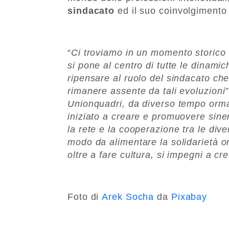
sindacato
ed il suo coinvolgimento
“
Ci troviamo in un momento storico 
si pone al centro di tutte le dinam
ripensare al ruolo del sindacato ch
rimanere assente da tali evoluzioni
Unionquadri, da diverso tempo orma
iniziato a creare e promuovere siner
la rete e la cooperazione tra le div
modo da alimentare la solidarietà o
oltre a fare cultura, si impegni a 
Foto di
Arek Socha
da
Pixabay