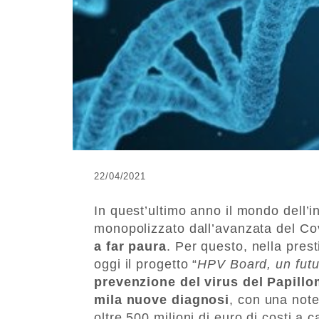
22/04/2021
In quest’ultimo anno il mondo dell’in
monopolizzato dall’avanzata del Co
a far paura
. Per questo, nella pres
oggi il progetto “
HPV Board, un futu
prevenzione del virus del Papill
mila nuove diagnosi
, con una note
oltre 500 milioni di euro di costi a c