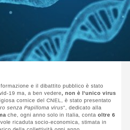
formazione e il dibattito pubblico è stato
vid-19 ma, a ben vedere
, non è l’unico virus
tigiosa cornice del CNEL, è stato presentato
ro senza Papilloma virus
”, dedicato alla
oma
che, ogni anno solo in Italia, conta
oltre 6
vole ricaduta socio-economica, stimata in
arico della collettività ogni anno.