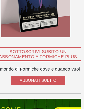
SOTTOSCRIVI SUBITO UN
ABBONAMENTO A FORMICHE PLUS
l mondo di Formiche dove e quando vuoi
ABBONATI SUBITO