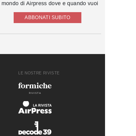
l mondo di Airpress dove e quando vuoi
ABBONATI SUBITO
LE NOSTRE RIVISTE