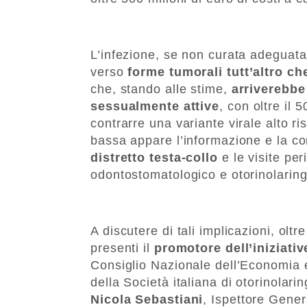
L’infezione, se non curata adeguata
verso
forme tumorali tutt’altro c
che, stando alle stime,
arriverebbe
sessualmente attive
, con oltre il
contrarre una variante virale alto r
bassa appare l’informazione e la 
distretto testa-collo
e le visite pe
odontostomatologico e otorinolaring
A discutere di tali implicazioni, ol
presenti il
promotore dell’iniziati
Consiglio Nazionale dell’Economia 
della Società italiana di otorinolari
Nicola Sebastiani
, Ispettore Gener