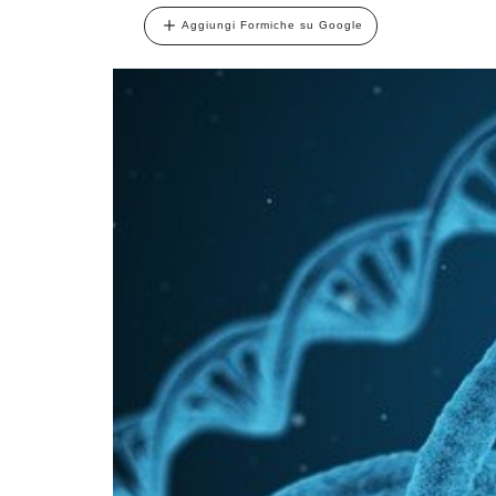
Aggiungi Formiche su Google