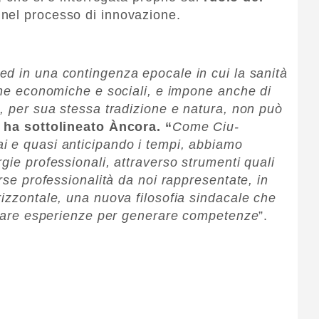
 nel processo di innovazione.
ed in una contingenza epocale in cui la sanità
iche economiche e sociali, e impone anche di
e, per sua stessa tradizione e natura, non può
”
ha sottolineato Àncora. “
Come Ciu-
i e quasi anticipando i tempi, abbiamo
gie professionali, attraverso strumenti quali
erse professionalità da noi rappresentate, in
rizzontale, una nuova filosofia sindacale che
creare esperienze per generare competenze
”.