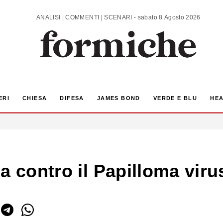
ANALISI | COMMENTI | SCENARI - sabato 8 Agosto 2026
ERI
CHIESA
DIFESA
JAMES BOND
VERDE E BLU
HEA
a contro il Papilloma viru