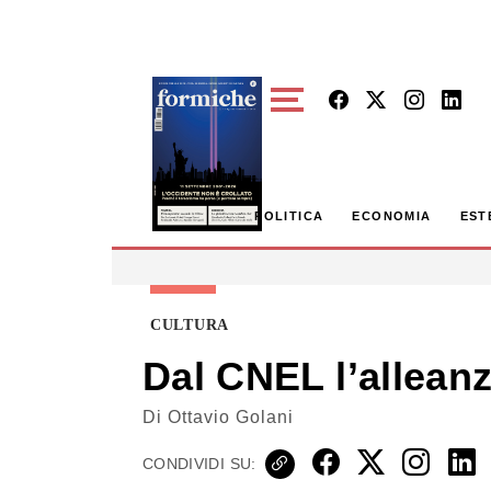
Skip to main content
POLITICA
ECONOMIA
EST
CULTURA
Dal CNEL l’alleanz
Di
Ottavio Golani
CONDIVIDI SU: