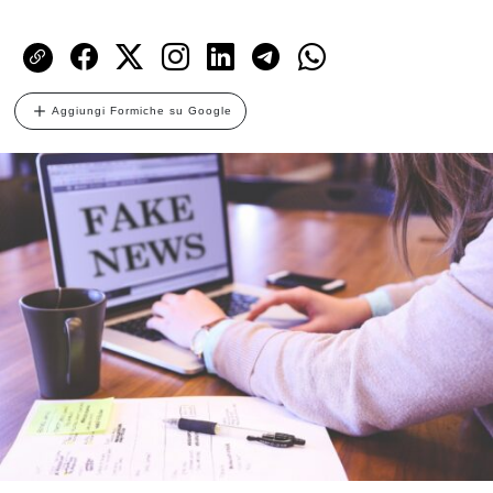
Aggiungi Formiche su Google