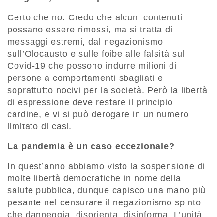
Certo che no. Credo che alcuni contenuti
possano essere rimossi, ma si tratta di
messaggi estremi, dal negazionismo
sull’Olocausto e sulle foibe alle falsità sul
Covid-19 che possono indurre milioni di
persone a comportamenti sbagliati e
soprattutto nocivi per la società. Però la libertà
di espressione deve restare il principio
cardine, e vi si può derogare in un numero
limitato di casi.
La pandemia è un caso eccezionale?
In quest’anno abbiamo visto la sospensione di
molte libertà democratiche in nome della
salute pubblica, dunque capisco una mano più
pesante nel censurare il negazionismo spinto
che danneggia, disorienta, disinforma. L’unità