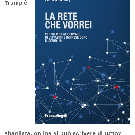
Trump è
sbagliata, online si può scrivere di tutto?