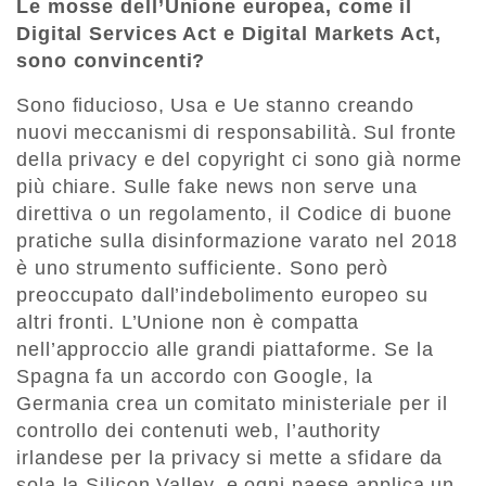
Le mosse dell’Unione europea, come il
Digital Services Act e Digital Markets Act,
sono convincenti?
Sono fiducioso, Usa e Ue stanno creando
nuovi meccanismi di responsabilità. Sul fronte
della privacy e del copyright ci sono già norme
più chiare. Sulle fake news non serve una
direttiva o un regolamento, il Codice di buone
pratiche sulla disinformazione varato nel 2018
è uno strumento sufficiente. Sono però
preoccupato dall’indebolimento europeo su
altri fronti. L’Unione non è compatta
nell’approccio alle grandi piattaforme. Se la
Spagna fa un accordo con Google, la
Germania crea un comitato ministeriale per il
controllo dei contenuti web, l’authority
irlandese per la privacy si mette a sfidare da
sola la Silicon Valley, e ogni paese applica un