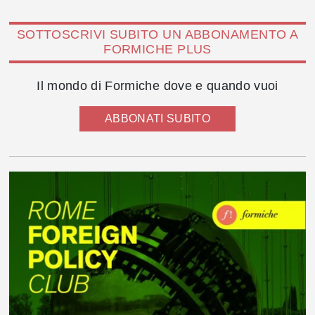
SOTTOSCRIVI SUBITO UN ABBONAMENTO A
FORMICHE PLUS
Il mondo di Formiche dove e quando vuoi
ABBONATI SUBITO