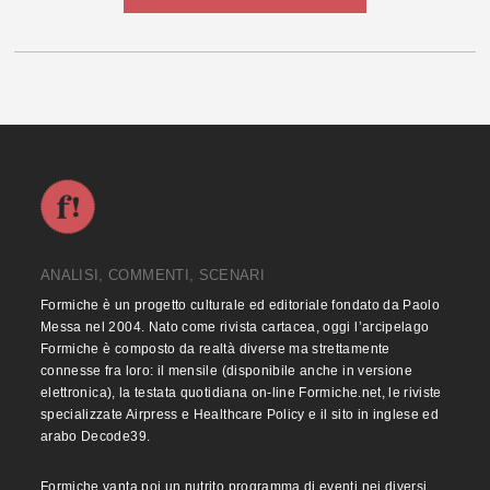
ANALISI, COMMENTI, SCENARI
Formiche è un progetto culturale ed editoriale fondato da Paolo
Messa nel 2004. Nato come rivista cartacea, oggi l’arcipelago
Formiche è composto da realtà diverse ma strettamente
connesse fra loro: il mensile (disponibile anche in versione
elettronica), la testata quotidiana on-line Formiche.net, le riviste
specializzate Airpress e Healthcare Policy e il sito in inglese ed
arabo Decode39.
Formiche vanta poi un nutrito programma di eventi nei diversi