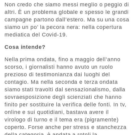
Non credo che siamo messi meglio o peggio di
altri. È un problema globale e spesso le grandi
campagne partono dall’estero. Ma su una cosa
siamo un po’ la pecora nera: nella copertura
mediatica del Covid-19.
Cosa intende?
Nella prima ondata, fino a maggio dell’anno
scorso, i giornalisti hanno avuto un ruolo
prezioso di testimonianza dai luoghi del
contagio. Ma nella seconda e terza ondata
siamo stati travolti dal sensazionalismo, dalla
sovraesposizione degli scienziati che hanno
finito per sostituire la verifica delle fonti. In tv,
online e sui quotidiani, bastava avere il
virologo di turno e il tema era (pigramente)
coperto. Forse anche per stress e stanchezza
della categoria, è andata a rotoli la