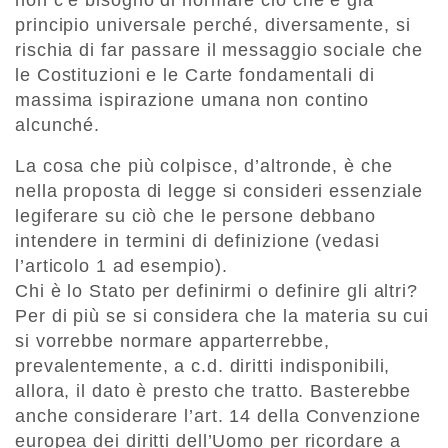
non c’è bisogno di normare ciò che è già
principio universale perché, diversamente, si
rischia di far passare il messaggio sociale che
le Costituzioni e le Carte fondamentali di
massima ispirazione umana non contino
alcunché.
La cosa che più colpisce, d’altronde, è che
nella proposta di legge si consideri essenziale
legiferare su ciò che le persone debbano
intendere in termini di definizione (vedasi
l’articolo 1 ad esempio).
Chi è lo Stato per definirmi o definire gli altri?
Per di più se si considera che la materia su cui
si vorrebbe normare apparterrebbe,
prevalentemente, a c.d. diritti indisponibili,
allora, il dato è presto che tratto. Basterebbe
anche considerare l’art. 14 della Convenzione
europea dei diritti dell’Uomo per ricordare a