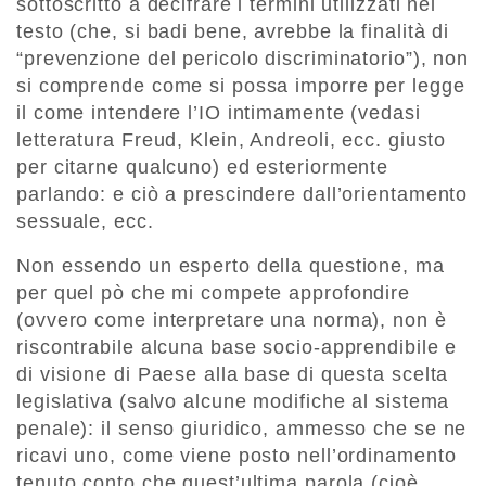
sottoscritto a decifrare i termini utilizzati nel
testo (che, si badi bene, avrebbe la finalità di
“prevenzione del pericolo discriminatorio”), non
si comprende come si possa imporre per legge
il come intendere l’IO intimamente (vedasi
letteratura Freud, Klein, Andreoli, ecc. giusto
per citarne qualcuno) ed esteriormente
parlando: e ciò a prescindere dall’orientamento
sessuale, ecc.
Non essendo un esperto della questione, ma
per quel pò che mi compete approfondire
(ovvero come interpretare una norma), non è
riscontrabile alcuna base socio-apprendibile e
di visione di Paese alla base di questa scelta
legislativa (salvo alcune modifiche al sistema
penale): il senso giuridico, ammesso che se ne
ricavi uno, come viene posto nell’ordinamento
tenuto conto che quest’ultima parola (cioè