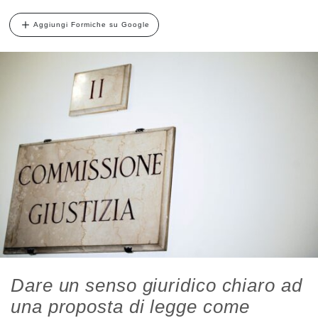
Aggiungi Formiche su Google
Dare un senso giuridico chiaro ad
una proposta di legge come