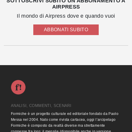
SOTTOSCRIVI SUBITO UN ABBONAMENTO A
AIRPRESS
Il mondo di Airpress dove e quando vuoi
ABBONATI SUBITO
ANALISI, COMMENTI, SCENARI
Formiche è un progetto culturale ed editoriale fondato da Paolo
Messa nel 2004. Nato come rivista cartacea, oggi l’arcipelago
Formiche è composto da realtà diverse ma strettamente
connesse fra loro: il mensile (disponibile anche in versione