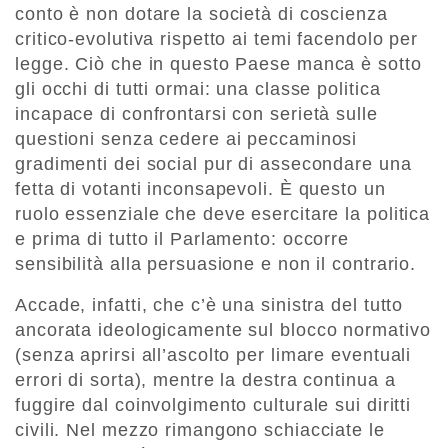
conto è non dotare la società di coscienza
critico-evolutiva rispetto ai temi facendolo per
legge. Ciò che in questo Paese manca è sotto
gli occhi di tutti ormai: una classe politica
incapace di confrontarsi con serietà sulle
questioni senza cedere ai peccaminosi
gradimenti dei social pur di assecondare una
fetta di votanti inconsapevoli. È questo un
ruolo essenziale che deve esercitare la politica
e prima di tutto il Parlamento: occorre
sensibilità alla persuasione e non il contrario.
Accade, infatti, che c’è una sinistra del tutto
ancorata ideologicamente sul blocco normativo
(senza aprirsi all’ascolto per limare eventuali
errori di sorta), mentre la destra continua a
fuggire dal coinvolgimento culturale sui diritti
civili. Nel mezzo rimangono schiacciate le