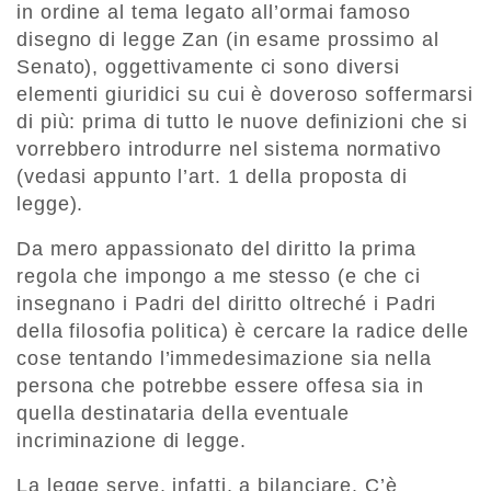
in ordine al tema legato all’ormai famoso
disegno di legge Zan (in esame prossimo al
Senato), oggettivamente ci sono diversi
elementi giuridici su cui è doveroso soffermarsi
di più: prima di tutto le nuove definizioni che si
vorrebbero introdurre nel sistema normativo
(vedasi appunto l’art. 1 della proposta di
legge).
Da mero appassionato del diritto la prima
regola che impongo a me stesso (e che ci
insegnano i Padri del diritto oltreché i Padri
della filosofia politica) è cercare la radice delle
cose tentando l’immedesimazione sia nella
persona che potrebbe essere offesa sia in
quella destinataria della eventuale
incriminazione di legge.
La legge serve, infatti, a bilanciare. C’è