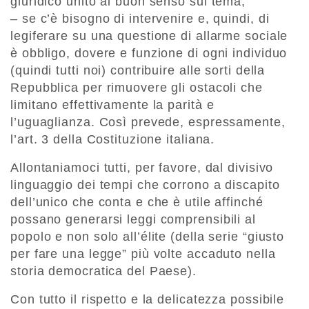
giuridico unito al buon senso sul tema;
– se c’è bisogno di intervenire e, quindi, di
legiferare su una questione di allarme sociale
è obbligo, dovere e funzione di ogni individuo
(quindi tutti noi) contribuire alle sorti della
Repubblica per rimuovere gli ostacoli che
limitano effettivamente la parità e
l’uguaglianza. Così prevede, espressamente,
l’art. 3 della Costituzione italiana.
Allontaniamoci tutti, per favore, dal divisivo
linguaggio dei tempi che corrono a discapito
dell’unico che conta e che è utile affinché
possano generarsi leggi comprensibili al
popolo e non solo all’élite (della serie “giusto
per fare una legge” più volte accaduto nella
storia democratica del Paese).
Con tutto il rispetto e la delicatezza possibile