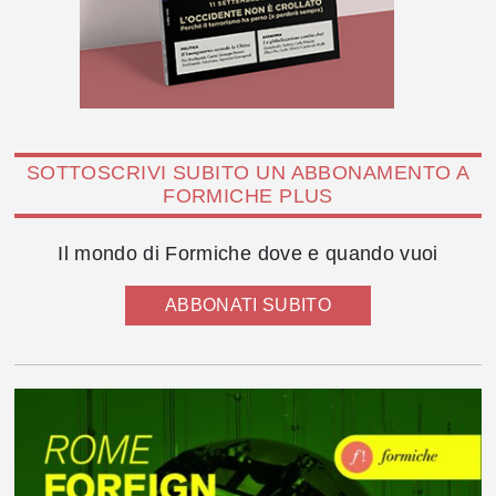
SOTTOSCRIVI SUBITO UN ABBONAMENTO A
FORMICHE PLUS
Il mondo di Formiche dove e quando vuoi
ABBONATI SUBITO