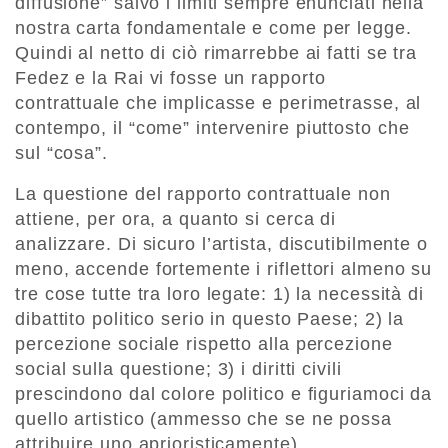
diffusione” salvo i limiti sempre enunciati nella
nostra carta fondamentale e come per legge.
Quindi al netto di ciò rimarrebbe ai fatti se tra
Fedez e la Rai vi fosse un rapporto
contrattuale che implicasse e perimetrasse, al
contempo, il “come” intervenire piuttosto che
sul “cosa”.
La questione del rapporto contrattuale non
attiene, per ora, a quanto si cerca di
analizzare. Di sicuro l’artista, discutibilmente o
meno, accende fortemente i riflettori almeno su
tre cose tutte tra loro legate: 1) la necessità di
dibattito politico serio in questo Paese; 2) la
percezione sociale rispetto alla percezione
social sulla questione; 3) i diritti civili
prescindono dal colore politico e figuriamoci da
quello artistico (ammesso che se ne possa
attribuire uno aprioristicamente).